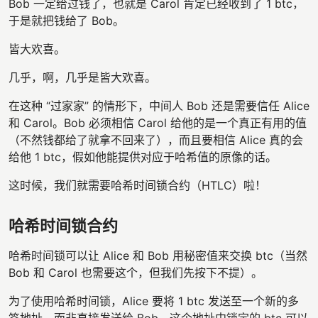
Bob 一定给过钱了，也就是 Carol 肯定已经收到了 1 btc，
于是就把钱给了 Bob。
皆大欢喜。
几乎，啊，几乎是皆大欢喜。
在这种 “过家家” 的情形下，中间人 Bob 还是需要信任 Alice
和 Carol。Bob 必须相信 Carol 给他的是一个真正有用的值
（不然钱都给了就拿不回来了），而且要相信 Alice 真的会
给他 1 btc，假如他能提供对应于哈希值的原像的话。
这时候，我们就需要哈希时间锁合约（HTLC）啦！
哈希时间锁合约
哈希时间锁可以让 Alice 和 Bob 用秘密值来交换 btc（当然
Bob 和 Carol 也需要这个，但我们先按下不提）。
为了使用哈希时间锁，Alice 要将 1 btc 发送至一个新的多
签地址，而非直接发送给 Bob。这个地址中锁定的 btc 可以