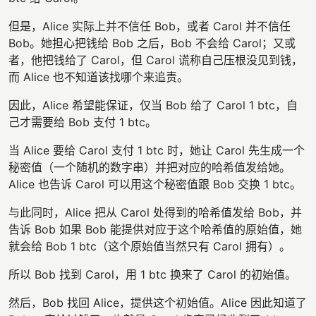
但是，Alice 实际上并不信任 Bob，或者 Carol 并不信任
Bob。她担心把钱给 Bob 之后，Bob 不会给 Carol；又或
者，他把钱给了 Carol，但 Carol 谎称自己压根没见到钱，
而 Alice 也不知道该找哪个来追责。
因此，Alice 希望能保证，仅当 Bob 给了 Carol 1 btc，自
己才需要给 Bob 支付 1 btc。
当 Alice 要给 Carol 支付 1 btc 时，她让 Carol 先生成一个
秘密值（一个随机的数字串）并把对应的哈希值发给她。
Alice 也告诉 Carol 可以用这个秘密值跟 Bob 交换 1 btc。
与此同时，Alice 把从 Carol 处得到的哈希值发给 Bob，并
告诉 Bob 如果 Bob 能提供对应于这个哈希值的原始值，她
就会给 Bob 1 btc（这个原始值当然只有 Carol 拥有）。
所以 Bob 找到 Carol，用 1 btc 换来了 Carol 的初始值。
然后，Bob 找回 Alice，提供这个初始值。Alice 因此知道了