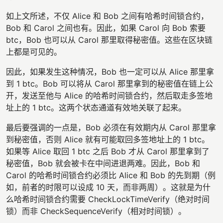
如上文所述，不仅 Alice 和 Bob 之间有哈希时间锁合约，
Bob 和 Carol 之间也有。因此，如果 Carol 向 Bob 索要
btc，Bob 也可以从 Carol 那里取得秘密值。这些在区块链
上都是可见的。
因此，如果发生这种情况，Bob 也一定可以从 Alice 那里拿
到 1 btc。Bob 可以将从 Carol 那里拿到的秘密值在链上公
开，发送至他与 Alice 的哈希时间锁合约，然后取走多签地
址上的 1 btc。这两个状态通道有效地关联了起来。
最后要强调的一点是，Bob 必须在有效期内从 Carol 那里拿
到秘密值，否则 Alice 就有可能取回多签地址上的 1 btc。
如果等 Alice 取回 1 btc 之后 Bob 才从 Carol 那里拿到了
秘密值，Bob 就会被卡在中间进退两难。因此，Bob 和
Carol 的哈希时间锁合约必须比 Alice 和 Bob 的先到期（例
如，前者的时限可以设成 10 天，而非两周）。这就是为什
么哈希时间锁合约需要 CheckLockTimeVerify（绝对时间
锁）而非 CheckSequenceVerify（相对时间锁）。