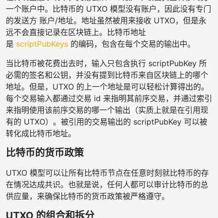
一个账户中。比特币的 UTXO 模型没有账户，因此没有专门
的发送方 账户/地址。地址虽然被用来接收 UTXO，但是永
远不会直接记录在区块链上。比特币地址
是
scriptPubKeys
的编码，包含在每个交易的输出中。
当比特币被花费出去时，输入只包含执行 scriptPubKey 所
必需的签名和公钥，并没有提到比特币来自区块链上的哪个
地址。但是，UTXO 的上一个地址是可以轻松计算得出的。
每个交易输入都通过交易 id 来指明其前序交易，并通过索引
来指明使用该前序交易的哪一个输出（实质上就是在引用现
有的 UTXO）。被引用的交易输出的 scriptPubKey 可以被
转化成比特币地址。
比特币的货币政策
UTXO 模型可以让所有比特币节点在任意时刻就比特币的存
在情况达成共识。也就是说，任何人都可以审计比特币的总
供应量，来确保比特币的货币政策被严格遵守。
UTXO 的组合和拆分