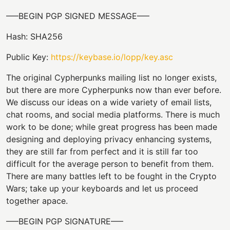
—–BEGIN PGP SIGNED MESSAGE—–
Hash: SHA256
Public Key:
https://keybase.io/lopp/key.asc
The original Cypherpunks mailing list no longer exists,
but there are more Cypherpunks now than ever before.
We discuss our ideas on a wide variety of email lists,
chat rooms, and social media platforms. There is much
work to be done; while great progress has been made
designing and deploying privacy enhancing systems,
they are still far from perfect and it is still far too
difficult for the average person to benefit from them.
There are many battles left to be fought in the Crypto
Wars; take up your keyboards and let us proceed
together apace.
—–BEGIN PGP SIGNATURE—–