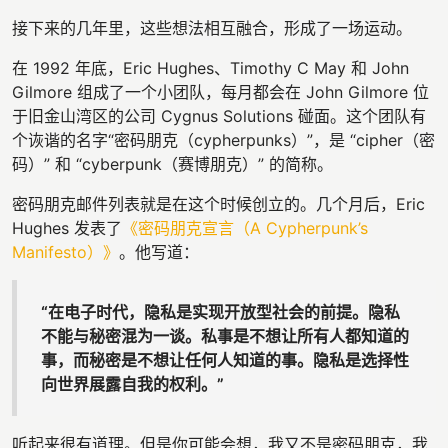
接下来的几年里，这些想法相互融合，形成了一场运动。
在 1992 年底，Eric Hughes、Timothy C May 和 John
Gilmore 组成了一个小团队，每月都会在 John Gilmore 位
于旧金山湾区的公司 Cygnus Solutions 碰面。这个团队有
个诙谐的名字“密码朋克（cypherpunks）”，是 “cipher（密
码）” 和 “cyberpunk（赛博朋克）” 的简称。
密码朋克邮件列表就是在这个时候创立的。几个月后，Eric
Hughes 发表了
《密码朋克宣言（A Cypherpunk’s
Manifesto
）》
。他写道：
“在电子时代，隐私是实现开放型社会的前提。隐私
不能与秘密混为一谈。私事是不想让所有人都知道的
事，而秘密是不想让任何人知道的事。隐私是选择性
向世界展露自我的权利。”
听起来很有道理。但是你可能会想，我又不是密码朋克，我