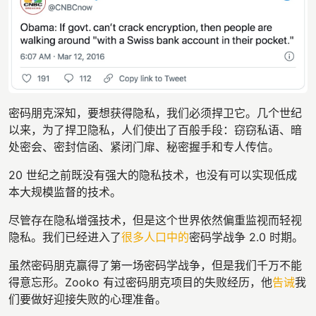
密码朋克深知，要想获得隐私，我们必须捍卫它。几个世纪
以来，为了捍卫隐私，人们使出了百般手段：窃窃私语、暗
处密会、密封信函、紧闭门扉、秘密握手和专人传信。
20 世纪之前既没有强大的隐私技术，也没有可以实现低成
本大规模监督的技术。
尽管存在隐私增强技术，但是这个世界依然偏重监视而轻视
隐私。我们已经进入了
很多人口中的
密码学战争 2.0 时期。
虽然密码朋克赢得了第一场密码学战争，但是我们千万不能
得意忘形。Zooko 有过密码朋克项目的失败经历，他
告诫
我
们要做好迎接失败的心理准备。