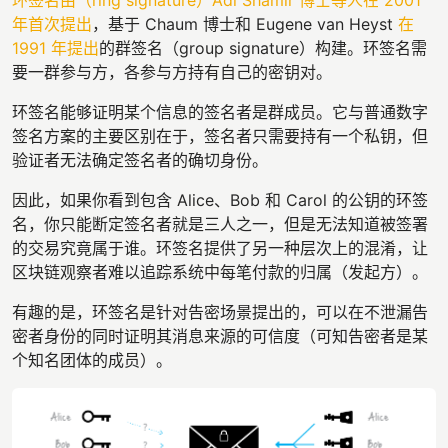
环签名由（ring signature）Adi Shamir 博士等人在 2001
年首次提出
，基于 Chaum 博士和 Eugene van Heyst
在
1991 年提出
的群签名（group signature）构建。环签名需
要一群参与方，各参与方持有自己的密钥对。
环签名能够证明某个信息的签名者是群成员。它与普通数字
签名方案的主要区别在于，签名者只需要持有一个私钥，但
验证者无法确定签名者的确切身份。
因此，如果你看到包含 Alice、Bob 和 Carol 的公钥的环签
名，你只能断定签名者就是三人之一，但是无法知道被签署
的交易究竟属于谁。环签名提供了另一种层次上的混淆，让
区块链观察者难以追踪系统中每笔付款的归属（发起方）。
有趣的是，环签名是针对告密场景提出的，可以在不泄漏告
密者身份的同时证明其消息来源的可信度（可知告密者是某
个知名团体的成员）。