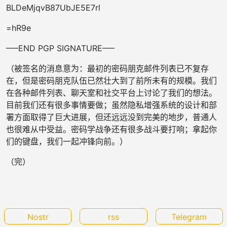
BLDeMjqvB87UbJE5E7rl
=hR9e
—–END PGP SIGNATURE—–
（被签名的消息意为：最初的密码朋克邮件列表已不复存
在，但是密码朋克队伍已然壮大到了前所未有的规模。我们
在各种邮件列表、聊天室和社交平台上讨论了我们的想法。
目前我们还有很多事情要做；虽然隐私增强系统的设计和部
署方面取得了巨大进展，但还远远没到完美的地步，普通人
也很难从中受益。密码学战争还有很多战斗要打响；拿起你
们的键盘，我们一起冲锋向前。）
（完）
Nostr
rss
Telegram