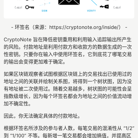
- 环签名（来源：https://cryptonote.org/inside/） -
CryptoNote 旨在降低密钥重用和利用输入追踪输出所产生
的风险。付款地址是利用付款方和收款方的数据生成的一次
性密钥。只要你在输入中使用环签名，它到底花了哪笔交易
的输出会变得更加难于确定。
如果区块链观察者试图根据区块链上的交易找出已使用过的
地址之间的关联并绘制关系图，将得到一个树状图，因为没
有地址被二次使用过。随着交易越多，树状图的可能性会呈
指数级增长，因为每个环签名都会为地址之间的价值流动增
加不确定性。
因此，你无法确定具体的付款地址。
根据环签名所涉及的参与者人数，每笔交易的混淆性从 “1/2”
到 “1/100” 不等。每新增一笔交易都会增加熵值，并提高区