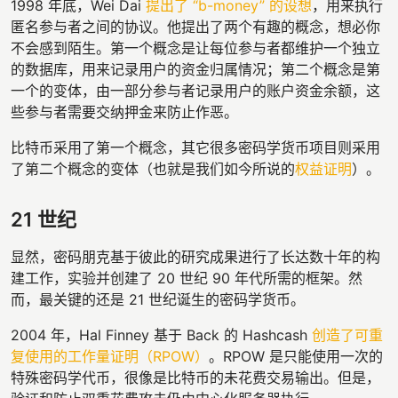
1998 年底，Wei Dai
提出了 “b-money” 的设想
，用来执行
匿名参与者之间的协议。他提出了两个有趣的概念，想必你
不会感到陌生。第一个概念是让每位参与者都维护一个独立
的数据库，用来记录用户的资金归属情况；第二个概念是第
一个的变体，由一部分参与者记录用户的账户资金余额，这
些参与者需要交纳押金来防止作恶。
比特币采用了第一个概念，其它很多密码学货币项目则采用
了第二个概念的变体（也就是我们如今所说的
权益证明
）。
21 世纪
显然，密码朋克基于彼此的研究成果进行了长达数十年的构
建工作，实验并创建了 20 世纪 90 年代所需的框架。然
而，最关键的还是 21 世纪诞生的密码学货币。
2004 年，Hal Finney 基于 Back 的 Hashcash
创造了可重
复使用的工作量证明（RPOW）
。RPOW 是只能使用一次的
特殊密码学代币，很像是比特币的未花费交易输出。但是，