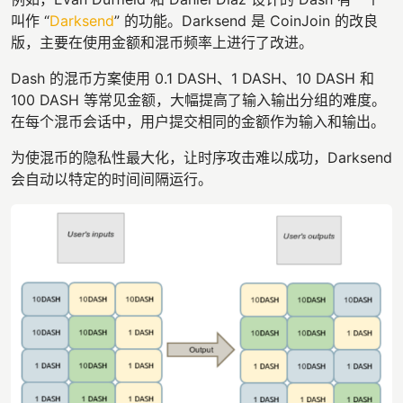
叫作 “
Darksend
” 的功能。Darksend 是 CoinJoin 的改良
版，主要在使用金额和混币频率上进行了改进。
Dash 的混币方案使用 0.1 DASH、1 DASH、10 DASH 和
100 DASH 等常见金额，大幅提高了输入输出分组的难度。
在每个混币会话中，用户提交相同的金额作为输入和输出。
为使混币的隐私性最大化，让时序攻击难以成功，Darksend
会自动以特定的时间间隔运行。