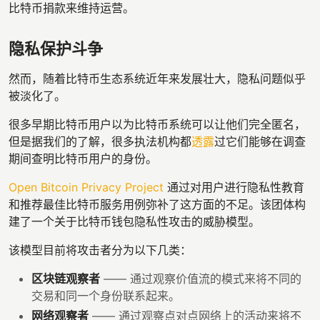
比特币捐款来维持运营。
隐私保护斗争
然而，随着比特币生态系统近年来发展壮大，隐私问题似乎
被淡化了。
很多早期比特币用户以为比特币系统可以让他们完全匿名，
但是据我们的了解，很多执法机构都
透露
过它们能够在调查
期间查明比特币用户的身份。
Open Bitcoin Privacy Project
通过对用户进行隐私性教育
和推荐最佳比特币服务用例弥补了这方面的不足。该团体构
建了一个关于比特币钱包隐私性攻击的威胁模型。
该模型目前将攻击者分为以下几类：
区块链观察者
—— 通过观察价值流的模式来将不同的
交易和同一个身份联系起来。
网络观察者
—— 通过观察点对点网络上的活动来将不