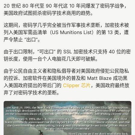
20 世纪 80 年代至 90 年代这 10 年间爆发了密码学战争，
美国政府试图扼杀密码学技术商用的趋势。
这期间，密码学几乎完全被当作军事技术垄断，加密技术被
列入美国军需品清单（US Munitions List）的第 13 类，遭
严令禁止 “出口”。
由于出口限制，“可出口” 的 SSL 加密技术只支持 40 位的密
钥长度，使用一台个人电脑花几天即可破解。
由于公民自由主义者和隐私倡导者对美国政府侵犯公民隐私
的控诉、加密软件在美国境外的普及和 Matt Blaze 成功黑
入美国政府提出的带后门的
Clipper 芯片
，美国政府最终放
弃了对密码学技术的垄断。