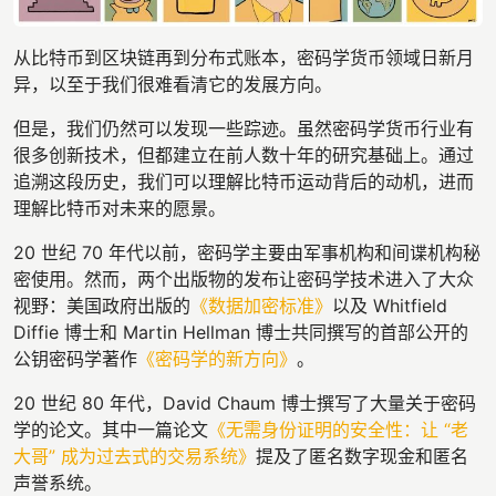
从比特币到区块链再到分布式账本，密码学货币领域日新月
异，以至于我们很难看清它的发展方向。
但是，我们仍然可以发现一些踪迹。虽然密码学货币行业有
很多创新技术，但都建立在前人数十年的研究基础上。通过
追溯这段历史，我们可以理解比特币运动背后的动机，进而
理解比特币对未来的愿景。
20 世纪 70 年代以前，密码学主要由军事机构和间谍机构秘
密使用。然而，两个出版物的发布让密码学技术进入了大众
视野：美国政府出版的
《数据加密标准》
以及 Whitfield
Diffie 博士和 Martin Hellman 博士共同撰写的首部公开的
公钥密码学著作
《密码学的新方向》
。
20 世纪 80 年代，David Chaum 博士撰写了大量关于密码
学的论文。其中一篇论文
《无需身份证明的安全性：让 “老
大哥” 成为过去式的交易系统》
提及了匿名数字现金和匿名
声誉系统。