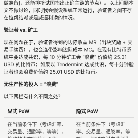
做准备]，还能排挤试图指出正确主链的节点）。以上问题本
文不做讨论，同时我会假设系统正常运行，验证者之间不存
在拉帮结派或是威逼利诱的情况。
验证者 vs. 矿工
现在问题在于，验证者得到的边际收益 MR（出块奖励 + 交
易手续费），也会连带影响边际成本 MC。在现有比特币系
统中要达成共识，每 10 分钟矿工会 “浪费” 价值约 25.01
USD 的比特币；如果以 Tendermint 达成共识，每十分钟验
证者也会浪费价值约 25.01 USD 的比特币。
无生产性的投入 = “浪费”
以下两栏有什么不同之处？
显式 PoW
隐式 PoW
在当前条件下（考虑汇率、
在当前条件下（考虑汇
交易量、通膨率，等等），
率、交易量、通膨率，等