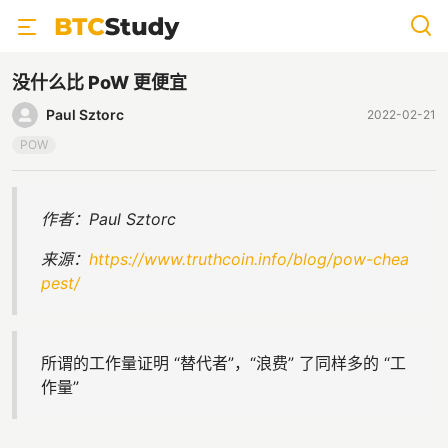
没什么比 PoW 更便宜
Paul Sztorc
2022-02-21
POW
作者：Paul Sztorc
来源：
https://www.truthcoin.info/blog/pow-chea
pest/
所谓的工作量证明 “替代者”，“浪费” 了同样多的 “工
作量”