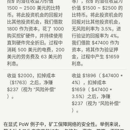
挖矿的潜在收益为价值
等），挖矿的潜在收益为
1500 ~ 2500 美元的比特
价值 $1500 ~ $2500 的
币。将此投资机会的回报对
比特币。将此投资机会的
比其他投资机会，我们借款
回报对比其他投资机会，
1800 作为资本，花了 1000
无风险利率为 3.5%，进
购买挖矿硬件，并持续使用
行验证的回报率为 4%。
直到硬件完全折旧。过程中
我们借款 $47400 作为
消耗 500 美元的电费，200
资本，将其作为验证押
美元的劳务费及 63 美元的
金，过程中产生 $1659
利息。
利息。
收益 $2000，扣掉成本
收益 $1896（ $47400 *
（$1763）之后，净赚
4%），扣掉成本
$237（视为 “风险补偿”
$1659（ $47400 *
）。
3.5%）之后，净赚
$237（视为 “风险补偿”
）。
在显式 PoW 例子中，矿工保障网络的安全性。举例来说，