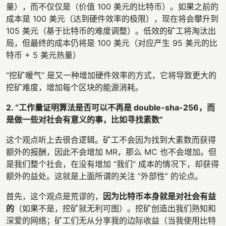
量），而不仅仅是（价值 100 美元的比特币）。如果之前的
成本是 100 美元（达到硬件效率的极限），现在将会攀升到
105 美元（基于比特币的难度调整）。低效的矿工将淘汰出
局，但最终的成本仍将是 100 美元（对应产生 95 美元的比
特币 + 5 美元热量）
“挖矿暖气” 是又一种增加硬件效率的方式，它将导致更大的
挖矿难度，增加每个区块的能源消耗。
2. “工作量证明算法是否可以不再是 double-sha-256，而
是做一些对社会有意义的事，比如寻找素数”
这个观点听上去很合逻辑。矿工不会因为找到大素数而获得
额外的报酬，因此不会增加 MR，那么 MC 也不会增加。但
是我们整个社会，在没有增加 “我们” 成本的情况下，却获得
额外的益处。这就是上面所谓的关注 “外部性” 的论点。
首先，这个观点是荒谬的，
因为比特币本身就是对社会有益
的
（如果不是，挖矿就无利可图）。挖矿创造出我们熟知和
深爱的网络；矿工们无从分享我的边际收益（当我使用比特