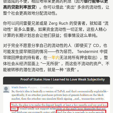
锁造成的不便，相应地带来更高的利息（因为
银行能够以更
高的贷款利率放贷
）。你可以借此 “卖出” 多余的流动性，让
整个社会更高效地分配流动性。
你可以问问雷曼兄弟或是 Zerg Ruch 的受害者，就知道 “流
动性” 是多么重要。如果资金流动性一切正常，这些人精心
计算的长期计划总会让他们获益；但事情没这么单纯。
对于完全不愿意分享自己的流动性的人（即使买了 CD，也
可能发生提早赎回的情况——作为惩罚， Tendermint 中提
早赎回押金的持有者，在
一年内
无法将所有押金取出），整
体社会从经济层面上 “一无所获” ，而这些不流动的资产、不
能被转移的潜在流动性，就是一种 “浪费” 。