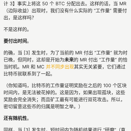
计 3】事实上将这 50 个 BTC 分配出去。这样的话，当 MR
（边际收益）出现时，我们没有什么实际的 “工作量” 需要付
出，是这样吗？
不是这样的。
要付出时间
。
的确，当 [3] 发生时，为了当前的 MR 付出 “工作量” 就为时
已晚，但同时，这却是开始为
未来
的 MR 付出 “工作量” 的恰
当时机。MR 和 MC
并不同步出现
其实无关紧要，它们通过
比特币就联系到了一起。
（你知道吗，比特币的工作量证明奖励在之后的 100 个区块
时间内，是无法被花掉的。这是因为，如果出现孤块，这些
奖励会完全消失；而且矿工最有可能进行双花攻击。所以，
密切留意这些币的归属是明智之举。）
还有随机性
。
同样，当 [3] 发生时，短时间内为随机结果进行 “研磨”（直