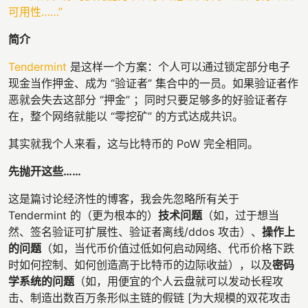
可用性……”
简介
Tendermint
是这样一个方案：个人可以通过锁定部分电子
现金当作押金、成为 “验证者” 集合中的一员。如果验证者作
恶就会失去这部分 “押金” ；同时只要足够多的好验证者存
在，整个网络就能以 “零挖矿” 的方式达成共识。
其实就我个人来看，这与比特币的 PoW 完全相同。
先抛开这些……
这是篇讨论经济性的博客，我会先忽略所有关于
Tendermint 的（更为根本的）
技术问题
（如，过于想当
然、签名验证可扩展性、验证者离线/ddos 攻击）、
操作上
的问题
（如，当代币价值过低如何启动网络、代币价格下跌
时如何控制、如何创造高于比特币的边际收益），以及
密码
学系统的问题
（如，用便宜的个人云盘就可以发动长程攻
击、制造出数百万条形似主链的假链 [为大规模的双花攻击