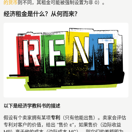
的货币
则不同，其租金可能被强制设置为非 0）。
经济租金是什么？从何而来？
以下是经济学教科书的描述
假设有个卖家拥有某项
专利
（只有他能出售）。卖家会评估
专利对客户的价值，给出 “售价 ɛ”，如果售价（边际收益
MR）高于他的成本（边际成本 MC），则它们的差额即为