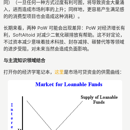
同）（一旦任何一种方式过度有利可图，将导致资金大量涌
入，进而造成市场利率的上升；同样地，更容易产生满足感
的的消费型项目也会造成这种消耗）。
长期来看，两种 PoW 可能会出现差异：PoW 对经济增长有
利，SoftAltoid 对减少二氧化碳排放有帮助。这不好定论，
不过资本减少意味着技术科技、封存减排、碳替代等等领域
的进步受阻，对未来当然会造成负面影响。
与主流知识领域结合
打开你的经济学笔记本，
这里
是市场可贷资金的供需曲线：