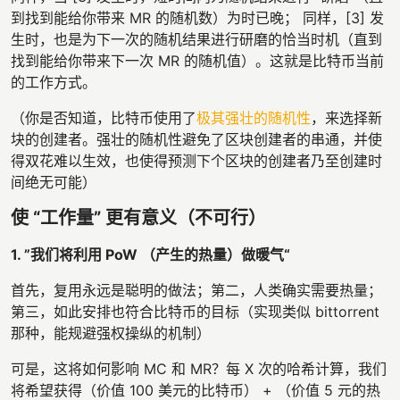
到找到能给你带来 MR 的随机数）为时已晚； 同样，[3] 发
生时，也是为下一次的随机结果进行研磨的恰当时机（直到
找到能给你带来下一次 MR 的随机值）。这就是比特币当前
的工作方式。
（你是否知道，比特币使用了
极其强壮的随机性
，来选择新
块的创建者。强壮的随机性避免了区块创建者的串通，并使
得双花难以生效，也使得预测下个区块的创建者乃至创建时
间绝无可能）
使 “工作量” 更有意义（不可行）
1. ”我们将利用 PoW （产生的热量）做暖气“
首先，复用永远是聪明的做法；第二，人类确实需要热量；
第三，如此安排也符合比特币的目标（实现类似 bittorrent
那种，能规避强权操纵的机制）
可是，这将如何影响 MC 和 MR？每 X 次的哈希计算，我们
将希望获得（价值 100 美元的比特币） + （价值 5 元的热