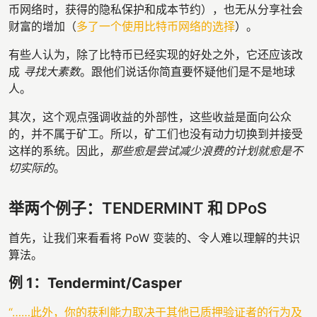
币网络时，获得的隐私保护和成本节约），也无从分享社会
财富的增加（
多了一个使用比特币网络的选择
）。
有些人认为，除了比特币已经实现的好处之外，它还应该改
成
寻找大素数
。跟他们说话你简直要怀疑他们是不是地球
人。
其次，这个观点强调收益的外部性，这些收益是面向公众
的，并不属于矿工。所以，矿工们也没有动力切换到并接受
这样的系统。因此，
那些愈是尝试减少浪费的计划就愈是不
切实际的
。
举两个例子：TENDERMINT 和 DPoS
首先，让我们来看看将 PoW 变装的、令人难以理解的共识
算法。
例 1：Tendermint/Casper
“……此外，你的获利能力取决于其他已质押验证者的行为及