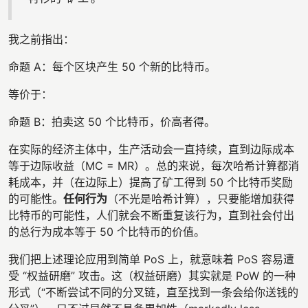
我之前指出：
命题 A：每个区块产生 50 个新的比特币。
等价于：
命题 B：拍卖这 50 个比特币，价高者得。
在实际的经济主体中，生产活动会一直持续，直到边际成本
等于边际收益（MC = MR）。总的来说，每次哈希计算都消
耗成本，并（在边际上）提高了矿工得到 50 个比特币奖励
的可能性。
任何行为
（不光是哈希计算），只要能增加获得
比特币的可能性，人们就会不断重复该行为，直到社会付出
的总行为成本等于 50 个比特币的价值。
我们把上述理论应用到简单 PoS 上，就意味着 PoS 容易遭
受 “权益研磨” 攻击。这（权益研磨）其实就是 PoW 的一种
形式（“不断尝试不同的分叉链，直至找到一条会给你送钱的