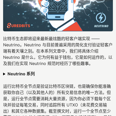
比特币生态即将迎来最新最炫酷的轻客户端实现 ——
Neutrino。Neutrino 与目前普遍采用的简化支付验证轻客户
端有着天壤之别。在本系列文章中，我们将具体介绍
Neutrino 是什么，它为何有益于钱包，它是如何运作的，以
及我们在实现 Neutrino 规范时经历了哪些趣事。
Neutrino 系列
运行比特币全节点是验证比特币区块链，也是确保你能准确
获取你自己（以及其他人的）所有交易信息的唯一方法。但
是，运行全节点需要消耗大量资源，因为你必须下载每个区
块并验证每笔交易，同时追踪所有 UTXO（未花费交易输
出）和其它各种数据集。截至撰文时，运行一个全节点至少