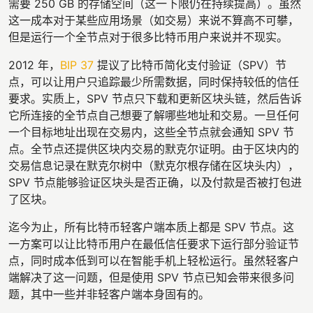
需要 250 GB 的存储空间（这一下限仍在持续提高）。虽然
这一成本对于某些应用场景（如交易）来说不算高不可攀，
但是运行一个全节点对于很多比特币用户来说并不现实。
2012 年，
BIP 37
提议了比特币简化支付验证（SPV）节
点，可以让用户只追踪最少所需数据，同时保持较低的信任
要求。实质上，SPV 节点只下载和更新区块头链，然后告诉
它所连接的全节点自己想要了解哪些地址和交易。一旦任何
一个目标地址出现在交易内，这些全节点就会通知 SPV 节
点。全节点还提供区块内交易的默克尔证明。由于区块内的
交易信息记录在默克尔树中（默克尔根存储在区块头内），
SPV 节点能够验证区块头是否正确，以及付款是否被打包进
了区块。
迄今为止，所有比特币轻客户端本质上都是 SPV 节点。这
一方案可以让比特币用户在最低信任要求下运行部分验证节
点，同时成本低到可以在智能手机上轻松运行。虽然轻客户
端解决了这一问题，但是使用 SPV 节点已知会带来很多问
题，其中一些并非轻客户端本身固有的。