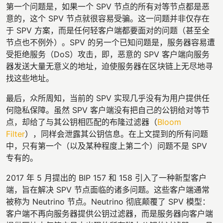
第一个问题是，如果一个 SPV 节点的所有对等节点都是恶
意的，这个 SPV 节点就很容易受骗。这一问题并非仅存在
于 SPV 方案，而是任何轻客户端都要面对的问题（甚至全
节点也不例外）。SPV 的另一个已知问题是，服务器容易遭
受拒绝服务（DoS）攻击，即，恶意的 SPV 客户端向服务
器发送大量无意义的地址，迫使服务器在区块链上无尽地寻
找这些地址。
最后，众所周知，当前的 SPV 实现几乎没有为用户提供任
何隐私保障。虽然 SPV 客户端没有把自己的公钥给对等节
点，却给了与其公钥相匹配的布隆过滤器（
Bloom
Filter
），同样会泄露其公钥信息。在上文提到的所有问题
中，只有第一个（以及某种程度上第二个）问题不是 SPV
专有的。
2017 年 5 月提出的 BIP 157 和 158 引入了一种新型客户
端，旨在解决 SPV 节点面临的诸多问题。这些客户端通常
被称为 Neutrino 节点。Neutrino 彻底颠覆了 SPV 模型：
客户端不再向服务器提供公钥过滤器，而是服务器向客户端