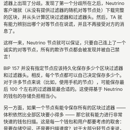
滤器上出现了分歧。发现了第一个分歧所在之后，Neutrino
客户端就（从没有提供过滤器的随机对等节点处）下载完整
的区块，并从头计算区块过滤器和过滤器头。然后，TA 就
有能力辨别出哪个对等节点在说谎，并且不再接受对方的消
息了。
这样一来，Neutrino 节点就可以保证，只要自己连上了一个
诚实的对等节点，所有的欺诈节点都会被发现并被自己禁
言！
BIP 157 并没有指定节点应该持久化保存多少个区块过滤器
和过滤器头。相反，每个节点都可以自己决定保存多少个。
对于许多节点来说（比如，使用手机的节点），可能保存最
后 100 个左右的过滤器是最合适的。这使得基于 Neutrino
的钱包的存储负担相当小。
另一方面，如果一个节点有能令保存所有的区块过滤器 ——
体积依然比全部区块要小得多 —— 那它就有能力进行非常
快速的钱包扫描。这是每一个钱包和用户都要考虑的取舍：
是要存储空间，还是要扫描速度？对于大部分轻节点来说，