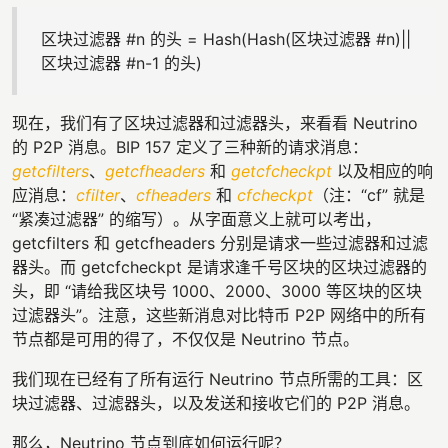
区块过滤器 #n 的头 = Hash(Hash(区块过滤器 #n)||
区块过滤器 #n-1 的头)
现在，我们有了区块过滤器和过滤器头，来看看 Neutrino
的 P2P 消息。BIP 157 定义了三种新的请求消息：
getcfilters
、
getcfheaders
和
getcfcheckpt
以及相应的响
应消息：
cfilter
、
cfheaders
和
cfcheckpt
（注：“cf” 就是
“紧凑过滤器” 的缩写）。从字面意义上就可以考出，
getcfilters 和 getcfheaders 分别是请求一些过滤器和过滤
器头。而 getcfcheckpt 是请求逢千号区块的区块过滤器的
头，即 “请给我区块号 1000、2000、3000 等区块的区块
过滤器头”。注意，这些新消息对比特币 P2P 网络中的所有
节点都是可用的得了，不仅仅是 Neutrino 节点。
我们现在已经有了所有运行 Neutrino 节点所需的工具：区
块过滤器、过滤器头，以及发送和接收它们的 P2P 消息。
那么，Neutrino 节点到底如何运行呢？