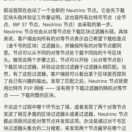
假设我现在启动了一个全新的 Neutrino 节点。它会先下载
区块头链并验证工作量证明。这也是所有比特币节点（全节
点、BIP 37 节点、Neutrino 节点）会采取的第一步。
Neutrino 节点也会从对等节点处下载区块过滤器头链。具体
来说，客户端会向所有的对等节点表示自己希望下载检查点
（逢千号的区块）过滤器头，并确保所有的对等节点都同
意。节点可以从不同的对等节点处下载不同段的千号区块
头。做完这两个步骤之后，节点可以开始（从对等节点处）
下载区块过滤器，并验证这些过滤器于过滤器头相匹配。当
然，有了这些过滤器，客户端就可以看出某个区块是否提到
了自己有兴趣的输出。发现了匹配之后，Neutrino 节点就使
用比特币 P2P 网络 —— 没有用于下载过滤器的随机对等节
点 —— 下载完整的区块。
不论这个过程中哪个环节出了错，或者发现了两个对等节点
发送了相互矛盾的区块过滤器头或者过滤器，Neutrino 节点
都必须质问这些对等节点并发现这项。办法是通过对千号区
块过滤器头集合的二分搜索，来发现两个节点最早在哪个过