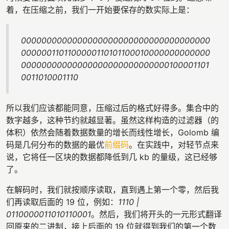
着，在压缩之前，我们一开始要保存的数实际上是：
0000000000000000000000000000000000000
0000001101100000110101100010000000000000
00000000000000000000000000000100001101
0011010001110
所以我们应该都能同意，压缩过后的格式好得多。集合中的
数字越多，这种节约就越显著。虽然这样构造的过滤器（的
体积）依然会随着数据数量的增长而线性增长，Golomb 编
码是几何分布的数据的最优
前缀码
。在实践中，对轻节点来
说，它将任一区块的数据都降低到几 kb 的量级，这已经够
了。
在解码时，我们就按顺序读取，直到遇上第一个零，然后我
们再读取后面的 19 位，例如：
1110 |
0110000011010110001
。然后，我们将开头的一元形式翻译
回原来的二进制，接上后面的 19 位就得到我们的第一个数