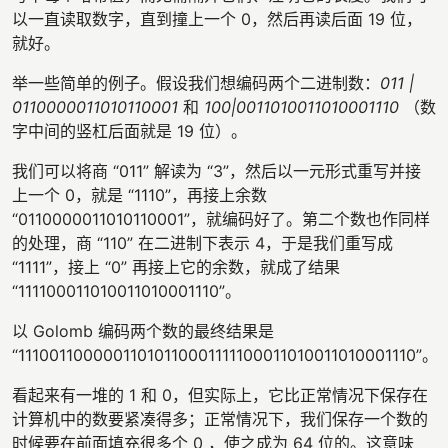
以一直读取数字，直到撞上一个 0，然后再读后面 19 位，
就好。
举一些简单的例子。假设我们想编码两个二进制数：
011 |
0110000011010110001
和
100|0011010011010001110
（数
字中间的竖杠后面就是 19 位）。
我们可以将商 “011” 解读为 “3”，然后以一元形式重写并接
上一个 0，就是 “1110”，再接上余数
“0110000011010110001”，就编码好了。第二个数也作同样
的处理，商 “110” 在二进制下表示 4，于是我们重写成
“1111”，接上 “0” 再接上它的余数，就成了结果
“111100011010011010001110”。
以 Golomb 编码两个数的最终结果是
“11100110000011010110001111100011010011010001110”。
看起来有一堆的 1 和 0，但实际上，它比正常情况下保存在
计算机中的数要紧凑得多；正常情况下，我们保存一个数的
时候要在前面填充很多个 0 ，使之成为 64 位的。这意味