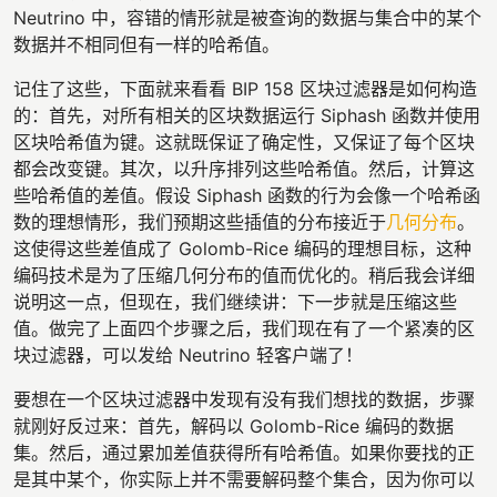
Neutrino 中，容错的情形就是被查询的数据与集合中的某个
数据并不相同但有一样的哈希值。
记住了这些，下面就来看看 BIP 158 区块过滤器是如何构造
的：首先，对所有相关的区块数据运行 Siphash 函数并使用
区块哈希值为键。这就既保证了确定性，又保证了每个区块
都会改变键。其次，以升序排列这些哈希值。然后，计算这
些哈希值的差值。假设 Siphash 函数的行为会像一个哈希函
数的理想情形，我们预期这些插值的分布接近于
几何分布
。
这使得这些差值成了 Golomb-Rice 编码的理想目标，这种
编码技术是为了压缩几何分布的值而优化的。稍后我会详细
说明这一点，但现在，我们继续讲：下一步就是压缩这些
值。做完了上面四个步骤之后，我们现在有了一个紧凑的区
块过滤器，可以发给 Neutrino 轻客户端了！
要想在一个区块过滤器中发现有没有我们想找的数据，步骤
就刚好反过来：首先，解码以 Golomb-Rice 编码的数据
集。然后，通过累加差值获得所有哈希值。如果你要找的正
是其中某个，你实际上并不需要解码整个集合，因为你可以