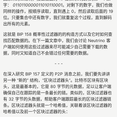
字：
0110110000011010110001
。对剩下的数字，我们也做
同样的操作，按顺序读取，直到遇上 0，然后读取后面的 19
位。只要集合中还有数字，我们就重复这个过程，直到解码
出所有的元素。
这就是 BIP 158 概率性过滤器的的构造方式以及它时如何查
找匹配数据的。在下一篇文章中，我们会讨论 Neutrino 客
户端如何使用这些过滤器来尽可能减少自己需要下载的数
据，同时又知道自己不会错过任何需要的数据。
- - -
在深入研究 BIP 157 定义的 P2P 消息之前，我们要先讲讲
另一种 “新的” 结构，“区块过滤器头”。比特币区块有区块
头，这是最基本的，它是 80 字节的元数据，足以让客户端
确保自己在跟踪的是一条最长的链。类似的，区块过滤器也
有 32 字节的头数据，帮助客户端跟踪最长的区块过滤器链
条。区块过滤器头就是一个哈希值，关联着该区块过滤器的
哈希值以及前一个区块过滤器的头：