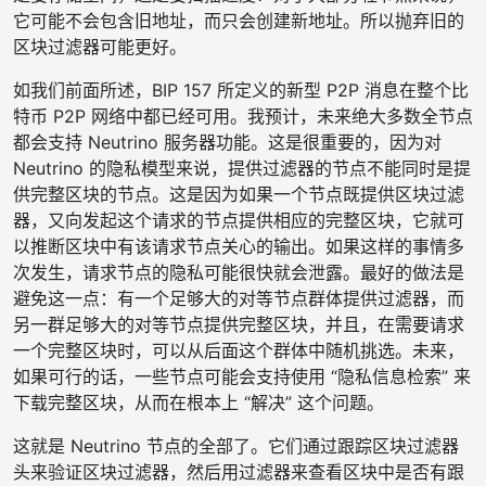
它可能不会包含旧地址，而只会创建新地址。所以抛弃旧的
区块过滤器可能更好。
如我们前面所述，BIP 157 所定义的新型 P2P 消息在整个比
特币 P2P 网络中都已经可用。我预计，未来绝大多数全节点
都会支持 Neutrino 服务器功能。这是很重要的，因为对
Neutrino 的隐私模型来说，提供过滤器的节点不能同时是提
供完整区块的节点。这是因为如果一个节点既提供区块过滤
器，又向发起这个请求的节点提供相应的完整区块，它就可
以推断区块中有该请求节点关心的输出。如果这样的事情多
次发生，请求节点的隐私可能很快就会泄露。最好的做法是
避免这一点：有一个足够大的对等节点群体提供过滤器，而
另一群足够大的对等节点提供完整区块，并且，在需要请求
一个完整区块时，可以从后面这个群体中随机挑选。未来，
如果可行的话，一些节点可能会支持使用 “隐私信息检索” 来
下载完整区块，从而在根本上 “解决” 这个问题。
这就是 Neutrino 节点的全部了。它们通过跟踪区块过滤器
头来验证区块过滤器，然后用过滤器来查看区块中是否有跟