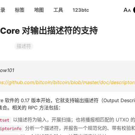
目录
标签
地图
工具
123btc
in Core 对输出描述符的支持
描述符
ow101
ps://github.com/bitcoin/bitcoin/blob/master/doc/descripto
n Core 软件的 0.17 版本开始，它就支持输出描述符（Output D
合。相关的 RPC 方法包括：
以描述符为输入，开展扫描；也将播报相匹配的 UTXO 
tset
分析一个描述符，并报告一个规范化的、带有校验
iptorinfo