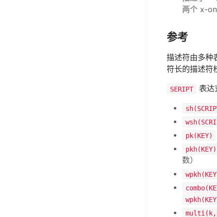
两个 x-
参考
描述符由多种
符长的描述符
表达
SERIPT
sh(SCRIP
wsh(SCRI
pk(KEY)
pkh(KEY)
数）
wpkh(KEY
combo(KE
wpkh(KEY
multi(k,