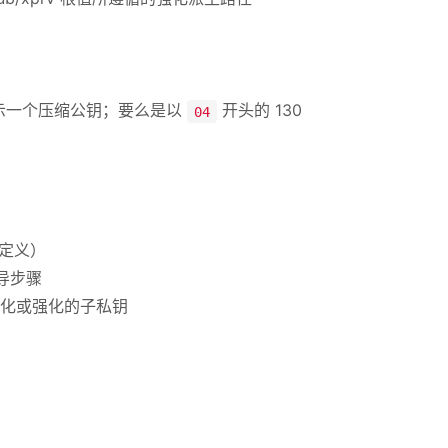
表示一个压缩公钥；要么是以
开头的 130
04
定义）
推导步骤
化或强化的子私钥
）