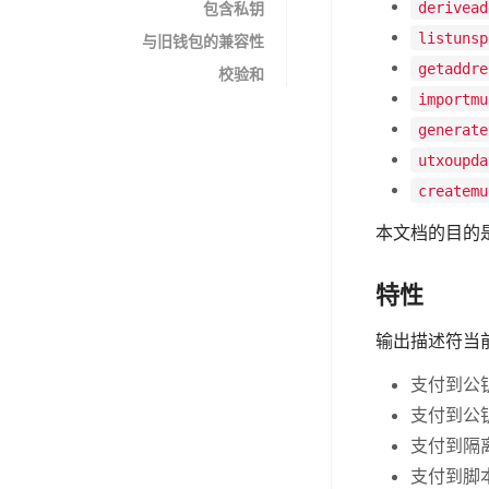
derivead
包含私钥
listunsp
与旧钱包的兼容性
getaddre
校验和
importmu
generate
utxoupda
createmu
本文档的目的
特性
输出描述符当
支付到公
支付到公
支付到隔
支付到脚