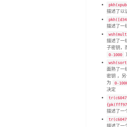
pkh(xpub
描述了以该
pkh([d34
描述了一
wsh(mult
描述了一组
子密钥，
0-1000
wsh(sort
面熟了一组
密钥 ，另
为
0-100
决定
tr(c6047
{pk(fff97
描述了一个
tr(c6047
描述了一个