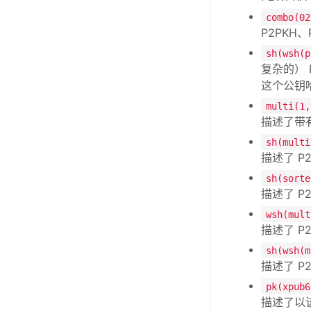
combo(02
P2PKH、
sh(wsh(p
复杂的） 
这个公钥
multi(1,
描述了带
sh(multi
描述了 P
sh(sorte
描述了 P
wsh(mult
描述了 
sh(wsh(m
描述了 P2
pk(xpub6
描述了以该