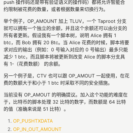
push 操作码还是带有验证语义的操作码）都将允许智能合
约限制被花费的数量，或者根据数量来切换行为。
举个例子，OP_AMOUNT 加上 TLUV，一个 Taproot 分支
就可以拥有一个独立的余额，并且这个余额还可以由分支的
所有者更新。假设我有一个脚本树，说明 Alice 拥有 1
btc，而 Bob 拥有 20 Btc。当 Alice 花费的时候，脚本将要
求对应的输出（例如：0 号输入对应的 0 号输出）最多只能
减少 1 btc，而且脚本将被更新到改变 Alice 的脚本分支具
有 1-（花费数额） 的余额。
另一个例子是，CTV 也可以跟 OP_AMOUT 一起使用，在花
费的数额大于和小于 1 btc 时采取不同的安全措施。
当前没有 OP_AMOUT 的明确提议。加入这个功能的难度在
于，比特币的脚本处理 32 比特的数学，而数额是 64 比特
的值（准确来说是 51 比特）。
OP_PUSHTXDATA
OP_IN_OUT_AMOUNT