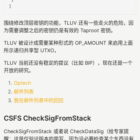
围绕修改顶层密钥的功能，TLUV 还有一些走火的危险，因
为需要调整之后的密钥仍是有效的 Taproot 密钥。
TLUV 被设计成需要某种形式的 OP_AMOUNT 来启用上面
所示递归共享型 UTXO，
TLUV 当前还没有稳定的提议（比如 BIP），现在还是一个
开放的研究。
Optech
邮件列表
我在邮件列表中的回应
CSFS CheckSigFromStack
CheckSigFromStack 或者说 CheckDataSig（给专家提
醒：这是仅验证版本的简写，因为没必要检查某个东西没有