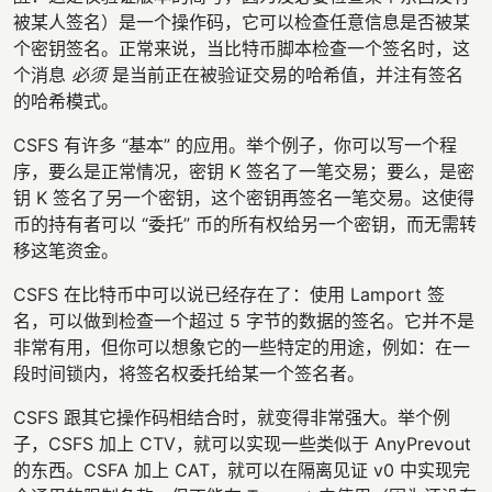
被某人签名）是一个操作码，它可以检查任意信息是否被某
个密钥签名。正常来说，当比特币脚本检查一个签名时，这
个消息
必须
是当前正在被验证交易的哈希值，并注有签名
的哈希模式。
CSFS 有许多 “基本” 的应用。举个例子，你可以写一个程
序，要么是正常情况，密钥 K 签名了一笔交易；要么，是密
钥 K 签名了另一个密钥，这个密钥再签名一笔交易。这使得
币的持有者可以 “委托” 币的所有权给另一个密钥，而无需转
移这笔资金。
CSFS 在比特币中可以说已经存在了：使用 Lamport 签
名，可以做到检查一个超过 5 字节的数据的签名。它并不是
非常有用，但你可以想象它的一些特定的用途，例如：在一
段时间锁内，将签名权委托给某一个签名者。
CSFS 跟其它操作码相结合时，就变得非常强大。举个例
子，CSFS 加上 CTV，就可以实现一些类似于 AnyPrevout
的东西。CSFA 加上 CAT，就可以在隔离见证 v0 中实现完