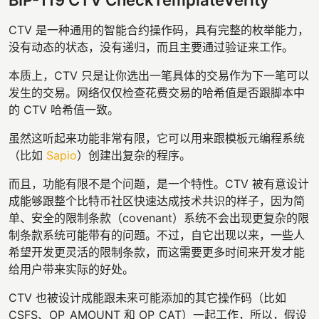
CTV 是一种通用的智能合约操作码，具有完整的枚举能力，
没有动态的状态，没有递归，而且主要通过验证来工作。
本质上，CTV 只是让你选出一笔具体的交易作为下一笔可以
发生的交易。网络仅仅检查花费交易的哈希值是否跟脚本中
的 CTV 哈希值一致。
虽然这听起来功能非常有限，它可以用来跟模板元编程系统
（比如
Sapio
）创建出复杂的程序。
而且，功能有限不是个问题，是一个特性。CTV 被有意设计
成能够跟整个比特币社区快速达成技术共识的样子，因为简
单、安全的限制条款（covenant）系统不会出现更复杂的限
制条款系统可能带有的问题。不过，自它出现以来，一些人
希望开发更灵活的限制条款，而这需要更多时间来开发才能
给用户带来实际的好处。
CTV 也被设计成能跟未来可能添加的其它操作码（比如
CSFS、OP_AMOUNT 和 OP_CAT）一起工作，所以，假设