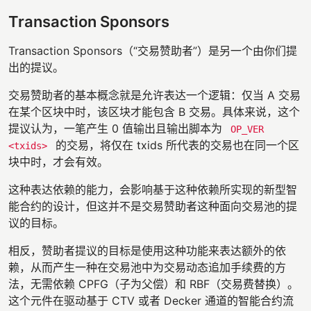
Transaction Sponsors
Transaction Sponsors（“交易赞助者”）是另一个由你们提
出的提议。
交易赞助者的基本概念就是允许表达一个逻辑：仅当 A 交易
在某个区块中时，该区块才能包含 B 交易。具体来说，这个
提议认为，一笔产生 0 值输出且输出脚本为
OP_VER
的交易，将仅在 txids 所代表的交易也在同一个区
<txids>
块中时，才会有效。
这种表达依赖的能力，会影响基于这种依赖所实现的新型智
能合约的设计，但这并不是交易赞助者这种面向交易池的提
议的目标。
相反，赞助者提议的目标是使用这种功能来表达额外的依
赖，从而产生一种在交易池中为交易动态追加手续费的方
法，无需依赖 CPFG（子为父偿）和 RBF（交易费替换）。
这个元件在驱动基于 CTV 或者 Decker 通道的智能合约流