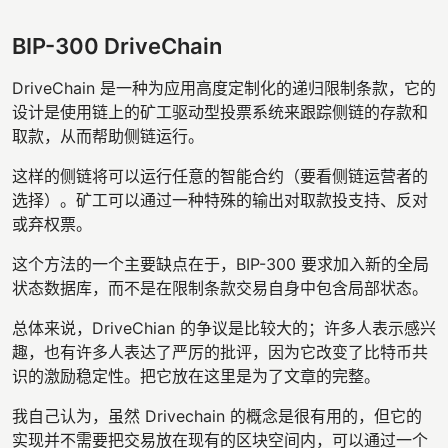
BIP-300 DriveChain
DriveChain 是一种为应用高度定制化的递归限制条款，它的
设计是使用链上的矿工驱动型投票系统来跟踪侧链的存款和
取款，从而帮助侧链运行。
这样的侧链将可以运行任意的智能合约（要看侧链运营者的
选择）。矿工可以通过一种特殊的输出对取款投支持、反对
或弃权票。
这个方法的一个主要缺点在于，BIP-300 要求加入新的全局
状态数据库，而不是在限制条款交易自身中包含局部状态。
总体来说，DriveChian 的争议是比较大的；许多人表示感兴
趣，也有许多人表达了严厉的批评，因为它改变了比特币共
识的激励稳定性。把它放在这里是为了文章的完整。
我自己认为，虽然 Drivechain 的概念是很有用的，但它的
实现并不需要把交易放在现有的区块空间内，可以通过一个