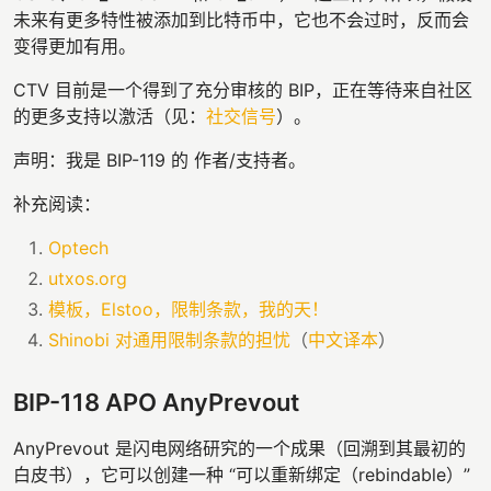
未来有更多特性被添加到比特币中，它也不会过时，反而会
变得更加有用。
CTV 目前是一个得到了充分审核的 BIP，正在等待来自社区
的更多支持以激活（见：
社交信号
）。
声明：我是 BIP-119 的 作者/支持者。
补充阅读：
Optech
utxos.org
模板，Elstoo，限制条款，我的天！
Shinobi 对通用限制条款的担忧
（
中文译本
）
BIP-118 APO AnyPrevout
AnyPrevout 是闪电网络研究的一个成果（回溯到其最初的
白皮书），它可以创建一种 “可以重新绑定（rebindable）”