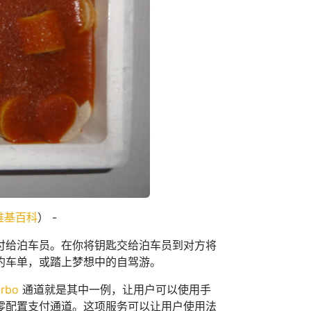
维基百科
） -
付给泊车员。在你将钥匙交给泊车员到对方将
约车单，或踏上梦想中的自驾游。
urbo
通道就是其中一例，让用户可以使用手
零配置支付通道。这项服务可以让用户使用法