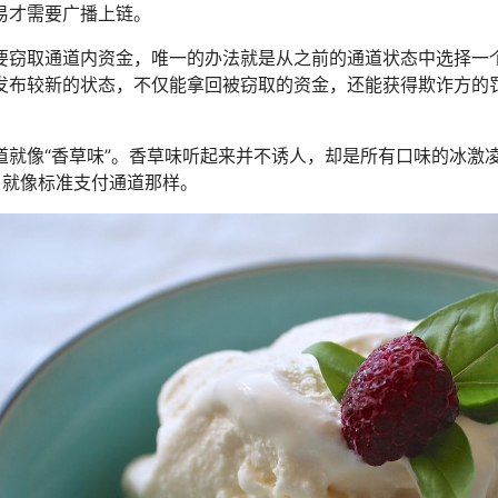
易才需要广播上链。
要窃取通道内资金，唯一的办法就是从之前的通道状态中选择一
发布较新的状态，不仅能拿回被窃取的资金，还能获得欺诈方的
道就像“香草味”。香草味听起来并不诱人，却是所有口味的冰激
 就像标准支付通道那样。