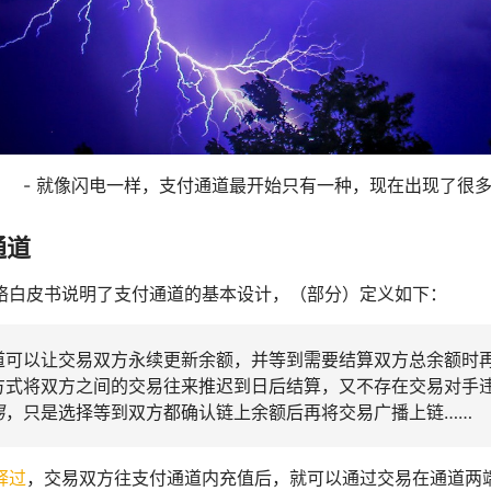
- 就像闪电一样，支付通道最开始只有一种，现在出现了很
通道
络白皮书说明了支付通道的基本设计，（部分）定义如下：
道可以让交易双方永续更新余额，并等到需要结算双方总余额时
方式将双方之间的交易往来推迟到日后结算，又不存在交易对手
易
，只是选择等到双方都确认链上余额后再将交易广播上链……
释过
，交易双方往支付通道内充值后，就可以通过交易在通道两