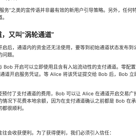
您服务”之类的宣传语并非最有效的新用户引导策略。另外，任何
道。
，又叫“涡轮通道”
开启后，通道内的资金还无法使用，要等到初始通道状态发布到
的问题。
e 想与 Bob 开启可以立即使用且含有入站流动性的支付通道。零配置
 的通道开启服务凭证。等 Alice 将该凭证提交给 Bob 后，B
 已经预付了支付通道的费用，Bob 可以让 Alice 在通道开启交易
的情况下花费本地余额，因为在支付通道确认之前都是 Bob 在
切都很顺利。
往往会收获便利。为了获得便利，我们必须引入信任：