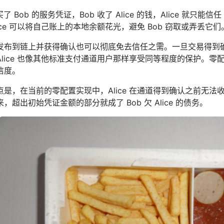
 购买了 Bob 的服务凭证，Bob 收了 Alice 的钱，Alice 
ice 可以将自己账上的本地余额花光，避免 Bob 窃取或弄丢它们
布到链上并获得确认也可以彻底免去信任之需。一旦交易得到确认，就
lice 也像其他标准支付通道用户那样享受同等程度的保护。零
信度。
点是，在当前的零配置实现中，Alice 在通道得到确认之前无
，超出初始凭证金额的部分就成了 Bob 欠 Alice 的债务。