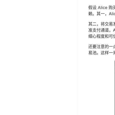
假设 Alice
赖。其一，Al
其二，将交易发
准支付通道，A
细心程度和可
还要注意的一
易池。这样一来