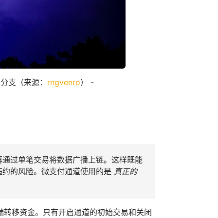
多分支（来源：
rngvenro
） -
再通过单笔交易将数据广播上链。这样既能
违约的风险。微支付通道使用的是
真正的
端转移资金。只有开启通道的初始交易和关闭