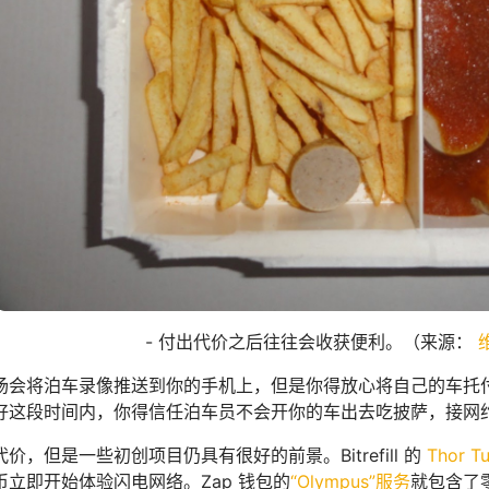
- 付出代价之后往往会收获便利。（来源：
场会将泊车录像推送到你的手机上，但是你得放心将自己的车托
好这段时间内，你得信任泊车员不会开你的车出去吃披萨，接网
价，但是一些初创项目仍具有很好的前景。Bitrefill 的
Thor T
立即开始体验闪电网络。Zap 钱包的
“Olympus”服务
就包含了