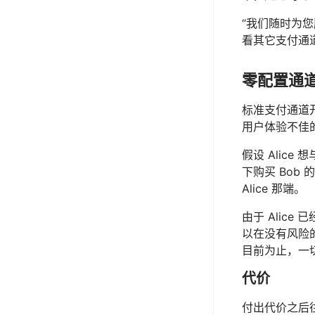
“我们随时为
看其它支付通
零配置通道
标准支付通道
用户体验不佳
假设 Alic
下购买 Bob
Alice 那端。
由于 Alice
以在没有风险
目前为止，一
代价
付出代价之后