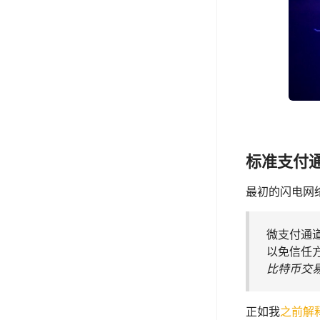
标准支付
最初的闪电网
微支付通
以免信任
比特币交
正如我
之前解