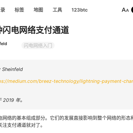
目录
标签
地图
工具
123btc
种闪电网络支付通道
feld
闪电网络入门
Sheinfeld
ps://medium.com/breez-technology/lightning-payment-chan
2019 年。
电网络的基本组成部分。它们的发展直接影响到整个网络的形态
关注支付通道就对了。