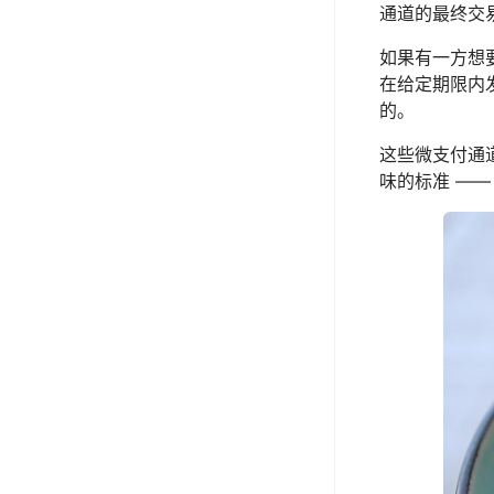
通道的最终交
如果有一方想
在给定期限内
的。
这些微支付通
味的标准 ——