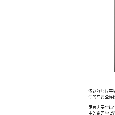
这就好比停车
你的车安全停
尽管需要付出代
中的密码学货币