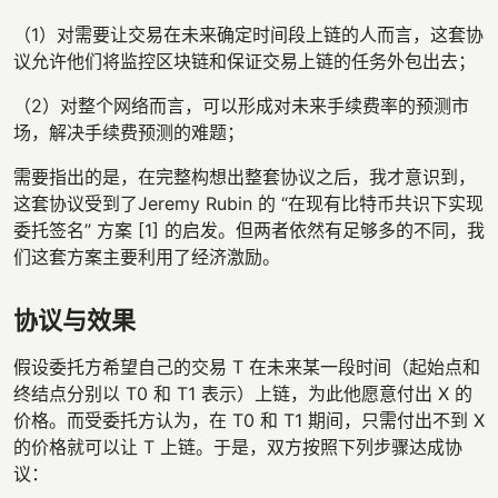
（1）对需要让交易在未来确定时间段上链的人而言，这套协
议允许他们将监控区块链和保证交易上链的任务外包出去；
（2）对整个网络而言，可以形成对未来手续费率的预测市
场，解决手续费预测的难题；
需要指出的是，在完整构想出整套协议之后，我才意识到，
这套协议受到了Jeremy Rubin 的 “在现有比特币共识下实现
委托签名” 方案 [1] 的启发。但两者依然有足够多的不同，我
们这套方案主要利用了经济激励。
协议与效果
假设委托方希望自己的交易 T 在未来某一段时间（起始点和
终结点分别以 T0 和 T1 表示）上链，为此他愿意付出 X 的
价格。而受委托方认为，在 T0 和 T1 期间，只需付出不到 X
的价格就可以让 T 上链。于是，双方按照下列步骤达成协
议：