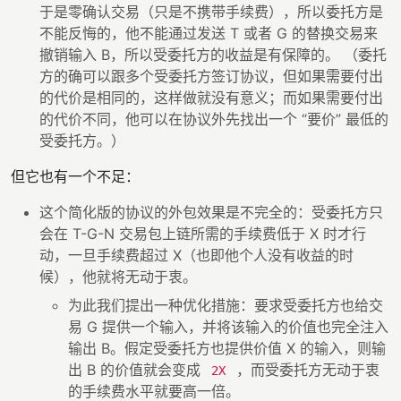
于是零确认交易（只是不携带手续费），所以委托方是
不能反悔的，他不能通过发送 T 或者 G 的替换交易来
撤销输入 B，所以受委托方的收益是有保障的。 （委托
方的确可以跟多个受委托方签订协议，但如果需要付出
的代价是相同的，这样做就没有意义；而如果需要付出
的代价不同，他可以在协议外先找出一个 “要价” 最低的
受委托方。）
但它也有一个不足：
这个简化版的协议的外包效果是不完全的：受委托方只
会在 T-G-N 交易包上链所需的手续费低于 X 时才行
动，一旦手续费超过 X（也即他个人没有收益的时
候），他就将无动于衷。
为此我们提出一种优化措施：要求受委托方也给交
易 G 提供一个输入，并将该输入的价值也完全注入
输出 B。假定受委托方也提供价值 X 的输入，则输
出 B 的价值就会变成
，而受委托方无动于衷
2X
的手续费水平就要高一倍。