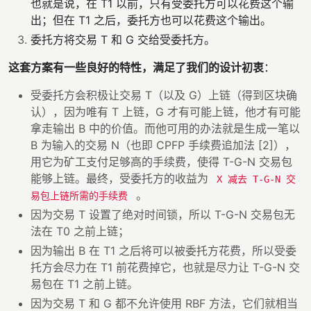
也就是说，在 T1 以前，只有受委托方可以花费这个输
出；但在 T1 之后，委托方也可以花费这个输出。
委托方将交易 T 和 G 交给受委托方。
这套方案有一些良好的特性，满足了我们的设计初衷
：
受委托方会积极让交易 T（以及 G）上链（得到区块确
认），因为唯有 T 上链，G 才有可能上链，他才有可能
拿走输出 B 中的价值。而他可用的办法就是生成一笔以
B 为输入的交易 N（也即 CPFP 手续费追加法 [2]），
用它为矿工支付足够高的手续费，使得 T-G-N 交易包
能够上链。最终，受委托方的收益为
X 减去 T-G-N 交
。
易包上链所需的手续费
因为交易 T 设置了绝对时间锁，所以 T-G-N 交易包无
法在 T0 之前上链；
因为输出 B 在 T1 之后将可以被委托方花费，所以受委
托方会尽力在 T1 前花费掉它，也就是尽力让 T-G-N 交
易包在 T1 之前上链。
因为交易 T 和 G 都不允许使用 RBF 方法，它们就相当