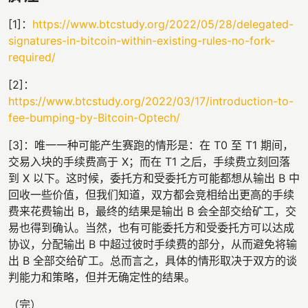
[1]：
https://www.btcstudy.org/2022/05/28/delegated-
signatures-in-bitcoin-within-existing-rules-no-fork-
required/
[2]：
https://www.btcstudy.org/2022/03/17/introduction-to-
fee-bumping-by-Bitcoin-Optech/
[3]：唯一一种可能产生赛跑的情形是：在 T0 至 T1 期间，
交易入块的手续费高于 X；而在 T1 之后，手续费立刻回落
到 X 以下。这时候，委托方和受委托方可能都想从输出 B 中
回收一些价值，但我们知道，双方都会竞相给出更高的手续
费来花费输出 B，最终的结果是输出 B 会全部交给矿工，交
易也得到确认。当然，也有可能委托方和受委托方可以达成
协议，分配输出 B 中超过彼时手续费的部分，从而避免将输
出 B 全部交给矿工。总而言之，具体的情形取决于双方的谈
判能力和策略，但并无确定性的结果。
（完）