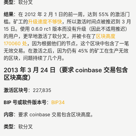
类型
：软分叉
结果
：在 2012 年 2 月 1 日的前一周，达到 55% 的激活门
槛。矿工的
升级速度不够快
，所以激活时间点被推迟到 3 月
15 日。使用 0.6.0 rc1 版本而没有升级（因此不适用推迟）
的用户，更早地激活了软分叉，并被卡在了
区块高度
170060 处
，因为根据他们的节点，这个区块中包含了一笔
无效交易。在激活之后，因为仍有 45% 的矿工在生产无效
的区块，问题持续了几个月。
2013 年 3 月 24 日（要求 coinbase 交易包含
区块高度）
激活区块号
：227,835
BIP 号或软件版本号
：
BIP34
内容
：要求 coinbase 交易包含区块高度。
类型
：软分叉