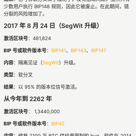
少数用户执行 BIP148 规则，因此它被废止。在此期间，链
分裂的风险增加了。
2017 年 8 月 24 日（SegWit 升级）
激活区块号
：481,824
BIP 号或软件版本号
：
BIP141
、
BIP143
、
BIP147
内容
：隔离见证（
SegWit
）升级。
类型
：软分叉
结果
：以 95% 的版本位信号激活。
从今年到 2262 年
激活区块号
： 1,3440,000
BIP 号或软件版本号
：
BIP42
内容
：修复 2100 万 BTC 供给量限制的 bug。软件在 2014