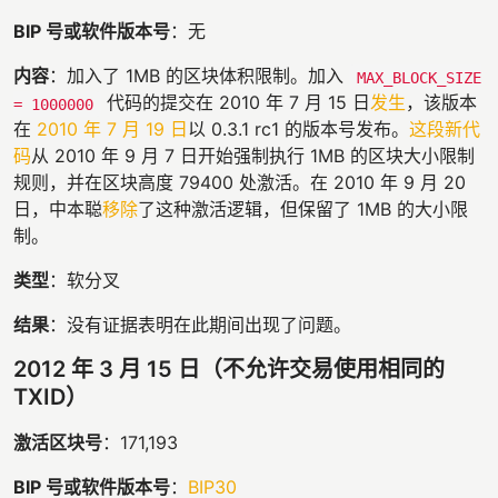
BIP 号或软件版本号
：无
内容
：加入了 1MB 的区块体积限制。加入
MAX_BLOCK_SIZE
代码的提交在 2010 年 7 月 15 日
发生
，该版本
= 1000000
在
2010 年 7 月 19 日
以 0.3.1 rc1 的版本号发布。
这段新代
码
从 2010 年 9 月 7 日开始强制执行 1MB 的区块大小限制
规则，并在区块高度 79400 处激活。在 2010 年 9 月 20
日，中本聪
移除
了这种激活逻辑，但保留了 1MB 的大小限
制。
类型
：软分叉
结果
：没有证据表明在此期间出现了问题。
2012 年 3 月 15 日（不允许交易使用相同的
TXID）
激活区块号
：171,193
BIP 号或软件版本号
：
BIP30