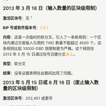
2013 年 3 月 18 日（输入数量的区块级限制）
1
激活区块号
：无
BIP 号或软件版本号
：
0.8.1
内容
：这是一次临时的软分叉，引入了一条新规则：一个区
块内通过交易输入引用的 TXID 数量不能超过 4500 个。这
条规则比起 10000-DBD 锁限制更为严格。这个规则在
2013 年 5 月 15 日通过信号日硬分叉
废止
。
类型
：软分叉
结果
：没有证据表明在此期间出现了问题。
2013 年 5 月 15 日或 8 月 16 日（废止输入数
量的区块级限制）
激活区块号
：252,451 或更早