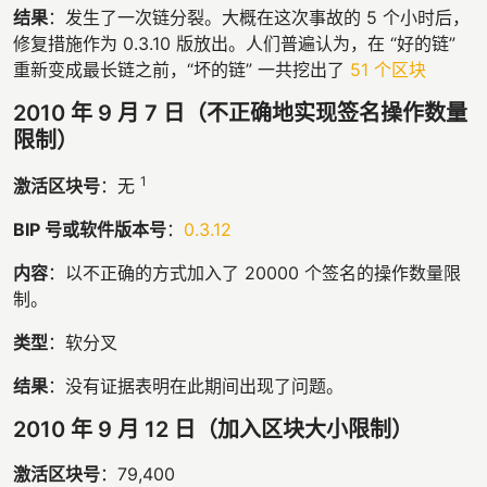
结果
：发生了一次链分裂。大概在这次事故的 5 个小时后，
修复措施作为 0.3.10 版放出。人们普遍认为，在 “好的链”
重新变成最长链之前，“坏的链” 一共挖出了
51 个区块
2010 年 9 月 7 日（不正确地实现签名操作数量
限制）
1
激活区块号
：无
BIP 号或软件版本号
：
0.3.12
内容
：以不正确的方式加入了 20000 个签名的操作数量限
制。
类型
：软分叉
结果
：没有证据表明在此期间出现了问题。
2010 年 9 月 12 日（加入区块大小限制）
激活区块号
：79,400