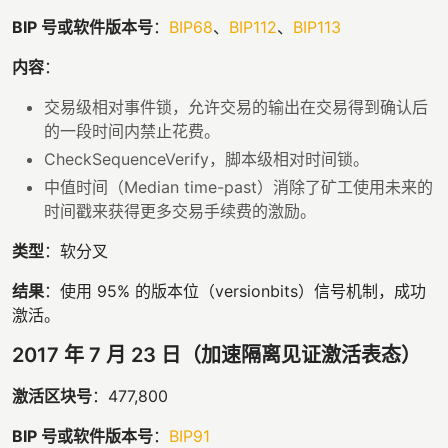
BIP 号或软件版本号
：
BIP68
、
BIP112
、
BIP113
内容
：
交易级相对事件锁，允许交易的输出在交易得到确认后
的一段时间内禁止花费。
CheckSequenceVerify，脚本级相对时间锁。
中值时间（Median time-past）消除了矿工使用未来的
时间戳来获得更多交易手续费的激励。
类型
：软分叉
结果
：使用 95% 的版本位（versionbits）信号机制，成功
激活。
2017 年 7 月 23 日（加速隔离见证激活表态）
激活区块号
：477,800
BIP 号或软件版本号
：
BIP91