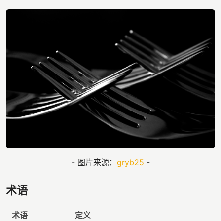
- 图片来源：
gryb25
-
术语
术语
定义