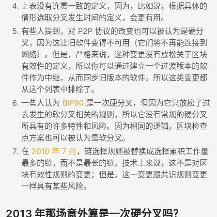
上表没有连贯一致的定义，因为，比如说，根据具体的
情形选取分叉发生时间的定义，会更有用。
有些人提到，对 P2P 协议的改变也可以被认为是硬分
叉，因为这让旧软件变得不可用（它们将不再能连接到
网络）。但是，严格来说，这种变更没有放松关于区块
有效性的定义，所以你可以通过建立一个过渡版本的软
件作为中继，从而同步旧版本的软件。所以这类变更都
从这个列表中排除了。
一些人认为
BIP90
是一次硬分叉，但因为它只放松了过
去发生的软分叉相关的规则，所以它没有常规的硬分叉
所具有的许多特性和风险。因为相同的逻辑，区块检查
点方案也可以被认为是软分叉。
在
2010 年 7 月
，链选择规则被替换成选择累积工作量
最多的链，而不是最长的链。技术上来说，这不是对区
块有效性规则的变更；但是，这一变更跟共识规则变更
一样具有某些风险。
2013 年那场意外算是一次硬分叉吗？