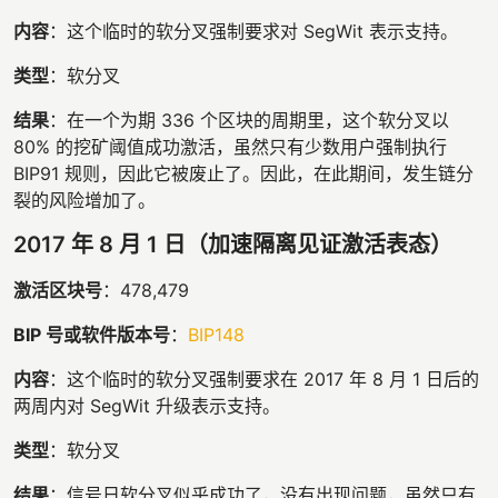
内容
：这个临时的软分叉强制要求对 SegWit 表示支持。
类型
：软分叉
结果
：在一个为期 336 个区块的周期里，这个软分叉以
80% 的挖矿阈值成功激活，虽然只有少数用户强制执行
BIP91 规则，因此它被废止了。因此，在此期间，发生链分
裂的风险增加了。
2017 年 8 月 1 日（加速隔离见证激活表态）
激活区块号
：478,479
BIP 号或软件版本号
：
BIP148
内容
：这个临时的软分叉强制要求在 2017 年 8 月 1 日后的
两周内对 SegWit 升级表示支持。
类型
：软分叉
结果
：信号日软分叉似乎成功了，没有出现问题，虽然只有