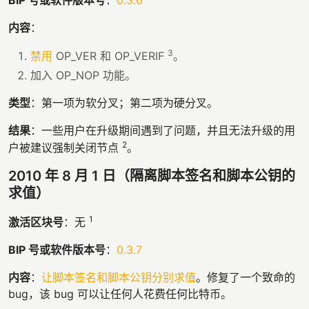
内容
：
3
禁用
OP_VER 和 OP_VERIF
。
加入 OP_NOP 功能。
类型
：第一项为软分叉；第二项为硬分叉。
结果
：一些用户在升级期间遇到了问题，并且无法升级的用
2
户被建议强制关闭节点
。
2010 年 8 月 1 日（隔离脚本签名和脚本公钥的
求值）
1
激活区块号
：无
BIP 号或软件版本号
：
0.3.7
内容
：
让脚本签名和脚本公钥分别求值
。修复了一个致命的
bug，该 bug 可以让任何人花费任何比特币。