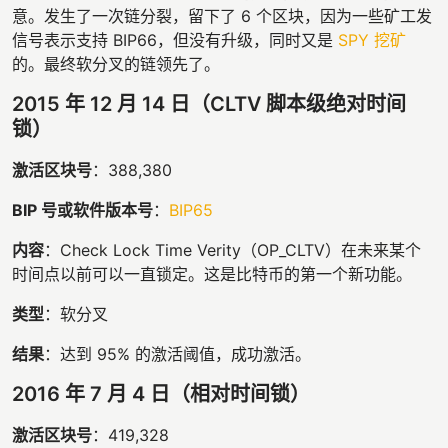
意。发生了一次链分裂，留下了 6 个区块，因为一些矿工发
信号表示支持 BIP66，但没有升级，同时又是
SPY 挖矿
的。最终软分叉的链领先了。
2015 年 12 月 14 日（CLTV 脚本级绝对时间
锁）
激活区块号
：388,380
BIP 号或软件版本号
：
BIP65
内容
：Check Lock Time Verity（OP_CLTV）在未来某个
时间点以前可以一直锁定。这是比特币的第一个新功能。
类型
：软分叉
结果
：达到 95% 的激活阈值，成功激活。
2016 年 7 月 4 日（相对时间锁）
激活区块号
：419,328