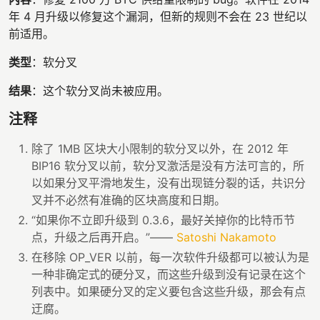
年 4 月升级以修复这个漏洞，但新的规则不会在 23 世纪以
前适用。
类型
：软分叉
结果
：这个软分叉尚未被应用。
注释
除了 1MB 区块大小限制的软分叉以外，在 2012 年
BIP16 软分叉以前，软分叉激活是没有方法可言的，所
以如果分叉平滑地发生，没有出现链分裂的话，共识分
叉并不必然有准确的区块高度和日期。
“如果你不立即升级到 0.3.6，最好关掉你的比特币节
点，升级之后再开启。”——
Satoshi Nakamoto
在移除 OP_VER 以前，每一次软件升级都可以被认为是
一种非确定式的硬分叉，而这些升级到没有记录在这个
列表中。如果硬分叉的定义要包含这些升级，那会有点
迂腐。