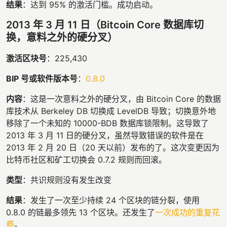
结果
：达到 95% 的激活门槛。成功启动。
2013 年 3 月 11 日（Bitcoin Core 数据库切
换，意料之外的硬分叉）
激活区块号
：225,430
BIP 号或软件版本号
：
0.8.0
内容
：这是一次意料之外的硬分叉，由 Bitcoin Core 的数据
库技术从 Berkeley DB 切换成 LevelDB 导致；切换意外地
移除了一个未知的 10000-BDB 数据库锁限制。这导致了
2013 年 3 月 11 日的硬分叉，虽然导致错误的软件是在
2013 年 2 月 20 日（20 天以前）发布的了。这次变更因为
比特币社区和矿工切换会 0.7.2 规则而回滚。
类型
：共识规则没有发生改变
结果
：发生了一次至少持续 24 个区块的链分裂，使用
0.8.0 的链最多领先 13 个区块。还发生了
一次成功的重复花
费
。