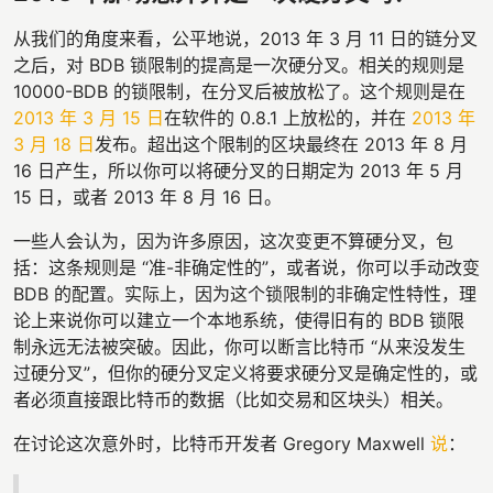
从我们的角度来看，公平地说，2013 年 3 月 11 日的链分叉
之后，对 BDB 锁限制的提高是一次硬分叉。相关的规则是
10000-BDB 的锁限制，在分叉后被放松了。这个规则是在
2013 年 3 月 15 日
在软件的 0.8.1 上放松的，并在
2013 年
3 月 18 日
发布。超出这个限制的区块最终在 2013 年 8 月
16 日产生，所以你可以将硬分叉的日期定为 2013 年 5 月
15 日，或者 2013 年 8 月 16 日。
一些人会认为，因为许多原因，这次变更不算硬分叉，包
括：这条规则是 “准-非确定性的”，或者说，你可以手动改变
BDB 的配置。实际上，因为这个锁限制的非确定性特性，理
论上来说你可以建立一个本地系统，使得旧有的 BDB 锁限
制永远无法被突破。因此，你可以断言比特币 “从来没发生
过硬分叉”，但你的硬分叉定义将要求硬分叉是确定性的，或
者必须直接跟比特币的数据（比如交易和区块头）相关。
在讨论这次意外时，比特币开发者 Gregory Maxwell
说
：