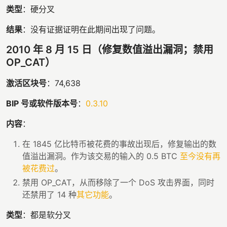
类型
：硬分叉
结果
：没有证据证明在此期间出现了问题。
2010 年 8 月 15 日（修复数值溢出漏洞；禁用
OP_CAT）
激活区块号
：74,638
BIP 号或软件版本号
：
0.3.10
内容
：
在 1845 亿比特币被花费的事故出现后，修复输出的数
值溢出漏洞。作为该交易的输入的 0.5 BTC
至今没有再
被花费过
。
禁用 OP_CAT，从而移除了一个 DoS 攻击界面，同时
还禁用了 14 种
其它功能
。
类型
：都是软分叉