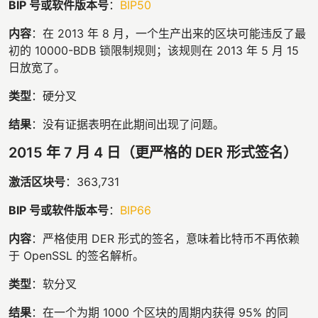
BIP 号或软件版本号
：
BIP50
内容
：在 2013 年 8 月，一个生产出来的区块可能违反了最
初的 10000-BDB 锁限制规则；该规则在 2013 年 5 月 15
日放宽了。
类型
：硬分叉
结果
：没有证据表明在此期间出现了问题。
2015 年 7 月 4 日（更严格的 DER 形式签名）
激活区块号
：363,731
BIP 号或软件版本号
：
BIP66
内容
：严格使用 DER 形式的签名，意味着比特币不再依赖
于 OpenSSL 的签名解析。
类型
：软分叉
结果
：在一个为期 1000 个区块的周期内获得 95% 的同