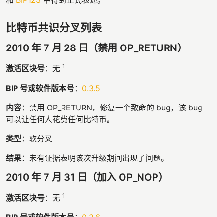
和
BIP123
中得到正式表述。
比特币共识分叉列表
2010 年 7 月 28 日（禁用 OP_RETURN）
1
激活区块号
：无
BIP 号或软件版本号
：
0.3.5
内容
：禁用 OP_RETURN，修复一个致命的 bug，该 bug
可以让任何人花费任何比特币。
类型
：软分叉
结果
：未有证据表明该次升级期间出现了问题。
2010 年 7 月 31 日（加入 OP_NOP）
1
激活区块号
：无
BIP 号或软件版本号
：
0.3.6