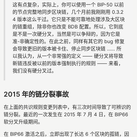
这有点复杂，实际上，你可以使用一个 BIP-50 以前
的节点完整地同步区块链，几个月前我刚刚用 0.3.2
4 版本这么干过。它只是不能可靠地处理涉及大区块
的链重组，除非你也改变 BDB 配置。所以，它到底
是不是一次硬分叉，当然是可以争辩的，因为它是
准-非确定性的。在此之前，同样有其它的 bug 修复
会导致更旧的版本被卡住、停止同步区块链 …… 所
以我认为，从一个非常强的定义 —— 硬分叉将导致
新链违反被以前的版本强制执行的规则 —— 来看，
我们没有硬分叉过。
2015 年的链分裂事故
在上面的共识规则变更列表中，有三次时间导致了可辨识的
链分裂。最近的一次发生在 2015 年 7 月 4 日，在 BIP66
软分叉升级期间。
在 BIP66 激活之后，立即出现了长达 6 个区块的孤链，因