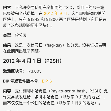
内容
：不允许交易使用完全相同的 TXID，除非旧的那一笔
已经被完全花费掉。在
2012 年 9 月
，这个规则施加到所有
区块上，只有 91842 和 91800 两个区块是特例（它们是违
反了这条规则的历史区块）。
类型
：软分叉
结果
：这是一次信号日（flag-day）软分叉。没有证据表明
在此期间出现了问题。
2012 年 4 月 1 日（P2SH）
激活区块号
：173,805
BIP 号或软件版本号
：
BIP16
内容
：支付到脚本哈希值（Pay-to-script hash，P2SH）允
许交易被发送给一条脚本哈希值（以数字 3 开头的地址），
而不仅仅是一个公钥的哈希值（以数字 1 开头的地址）。