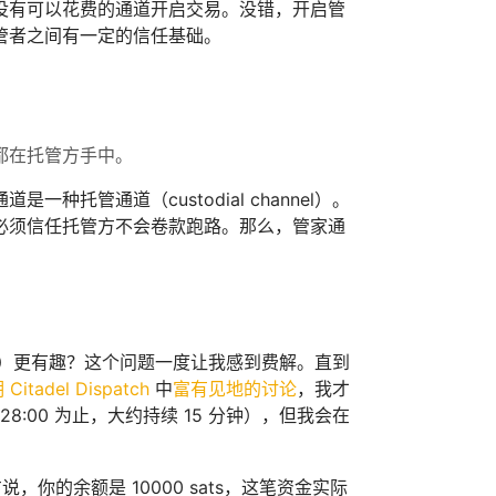
没有可以花费的通道开启交易。没错，开启管
管者之间有一定的信任基础。
都在托管方手中。
管通道（custodial channel）。
必须信任托管方不会卷款跑路。那么，管家通
Satoshi）更有趣？这个问题一度让我感到费解。直到
 Citadel Dispatch
中
富有见地的讨论
，我才
8:00 为止，大约持续 15 分钟），但我会在
方说，你的余额是 10000 sats，这笔资金实际