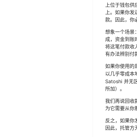
上位于钱包供
上。如果你发
款。因此，你
想象一个场景
成，资金到账
将这笔付款收
有办法辨别付
如果你使用的
以几乎零成本
Satoshi 
所加）。
我们再说回收
为它需要从你那
反之，如果你
因此，托管方