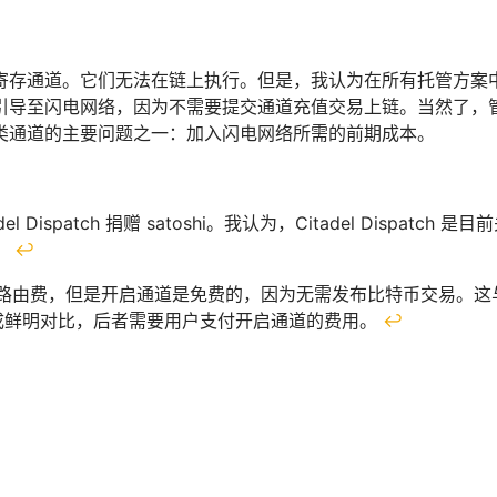
寄存通道。它们无法在链上执行。但是，我认为在所有托管方案
引导至闪电网络，因为不需要提交通道充值交易上链。当然了，管家
类通道的主要问题之一：加入闪电网络所需的前期成本。
adel Dispatch 捐赠 satoshi。我认为，Citadel Dis
。
↩
路由费，但是开启通道是免费的，因为无需发布比特币交易。这与使
）形成鲜明对比，后者需要用户支付开启通道的费用。
↩