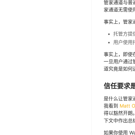
管家通道与普
家通道无需使
事实上，管家
托管方提
用户使用
事实上，即使在
一旦用户通过
道究竟是如何
信任要求
是什么让管家通道
我看到
Matt O
得以豁然开朗。
下文中作出总
如果你使用 Wa