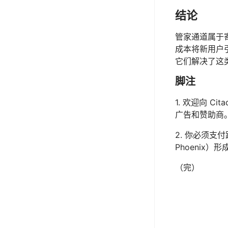
结论
管家通道属于
成本将新用户
它们解决了这
脚注
1.
欢迎向 Cit
广告和赞助商
2.
你必须支付
Phoenix
（完）