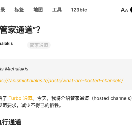
目录
标签
地图
工具
123btc
“管家通道”？
halakis
管家通道
 Michalakis
ps://fanismichalakis.fr/posts/what-are-hosted-channels/
绍了
Turbo 通道
。今天，我将介绍管家通道（hosted chan
规范要求，减少不得已的牺牲。
执行通道