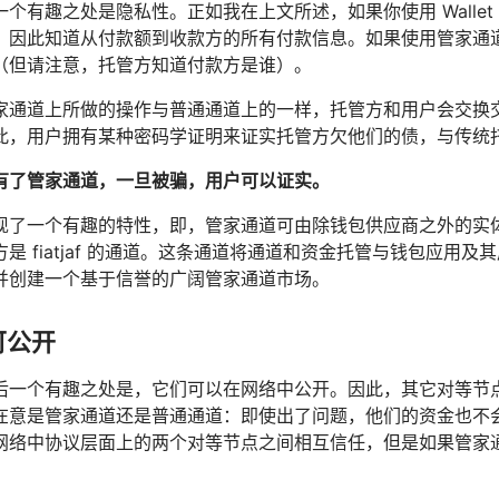
个有趣之处是隐私性。正如我在上文所述，如果你使用 Wallet of
，因此知道从付款额到收款方的所有付款信息。如果使用管家通
（但请注意，托管方知道付款方是谁）。
家通道上所做的操作与普通通道上的一样，托管方和用户会交换
此，用户拥有某种密码学证明来证实托管方欠他们的债，与传统
有了管家通道，一旦被骗，用户可以证实。
现了一个有趣的特性，即，管家通道可由除钱包供应商之外的实体
是 fiatjaf 的通道。这条通道将通道和资金托管与钱包应用
并创建一个基于信誉的广阔管家通道市场。
可公开
后一个有趣之处是，它们可以在网络中公开。因此，其它对等节
在意是管家通道还是普通通道：即使出了问题，他们的资金也不会受
网络中协议层面上的两个对等节点之间相互信任，但是如果管家