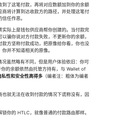
收到了这笔付款，再将对应数额加到你的余额
应商将计算到达收款方的路径，并处理这笔付
的信任作恶。
票实际上是钱包供应商帮你创建的。当付款完
可以骗你说对方付款失败，不更新你的余额，
付款方坚称付款成功，把原像给你看，你也没
，你并不知道相关的原像。
情况虽然略有不同，但是用户体验依旧：你可
的余额依然由托管方持有，与 Wallet of
隐私性和安全性高得多
（编者注：粗体为编者
商也就无法在收到付款的情况下谎称没有，因
锁你的 HTLC，就像普通的付款路由那样。