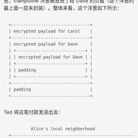
葱，trampoline 洋葱被放进了给 Dave 的负载（这个洋葱的
最上面一层未封装）。整体来看，这个洋葱如下所示：
| encrypted payload 
for
 Carol    |
| encrypted payload 
for
 Dave     |
| +----------------------------+ |
| |
 encrypted payload 
for
 Dave 
| |
| +----------------------------+ |
| |
 padding                    
| |
| +----------------------------+ |
| padding                        |
Ted 将这笔付款发送出去：
         Alice
's local neighborhood                 