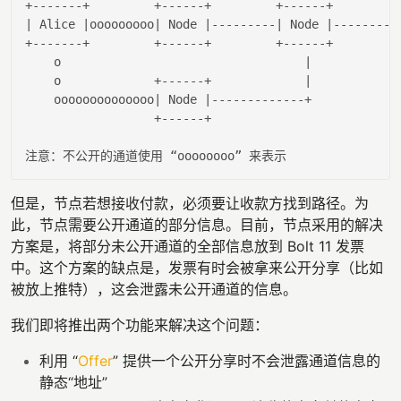
| Alice |
ooooooooo
| Node |
---------
| Node |
---------
+-------+         +------+         +------+         +
    o                                  
|

    o             +------+             |
    oooooooooooooo
| Node |
-------------+

                  +------+

但是，节点若想接收付款，必须要让收款方找到路径。为
此，节点需要公开通道的部分信息。目前，节点采用的解决
方案是，将部分未公开通道的全部信息放到 Bolt 11 发票
中。这个方案的缺点是，发票有时会被拿来公开分享（比如
被放上推特），这会泄露未公开通道的信息。
我们即将推出两个功能来解决这个问题：
利用 “
Offer
” 提供一个公开分享时不会泄露通道信息的
静态“地址”