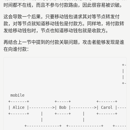
时间都不在线，而且不参与付款路由，因此很容易被识破。
这会导致一个后果，只要移动钱包请求其对等节点转发付
款，对等节点就知道移动钱包是付款方。同样地，将付款转
发给移动钱包时，节点也知道移动钱包就是收款方。
再结合上一节中提到的付款关联问题，攻击者能够发现是谁
在向谁付款：
                                                 +---
| W
| A
                                                 +---
 mobile                                             
| Alice |
---------->
| Bob |
---------->
| Carol |
-----
+-------+     
|     +-----+     |
     +-------+     
|                 |
       +--------------+  +--------------+    +-------