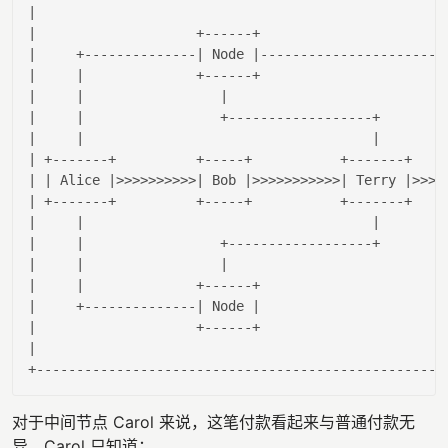
|                                                  |
|                    +------+                      |
|     +--------------|
 Node 
|-----------------------
|     |
              +------+                      
|
|     |
|                          |
|     |
                 +------------------+       
|
|
|                                    |
|
|
 +-------+          +-----+           +-------+   
|
|
| Alice |
>>>
>>>>>>>
| Bob |
>>>>>>>>>>>
| Terry |
>>>>
|
 +-------+          +-----+           +-------+   
|
|
|                                    |
|
|
|                 +------------------+       |
|     |
|                          |
|     |
              +------+                      
|
|
     +--------------
| Node |
|
|
                    +------+                      
|
|
|
对于中间节点 Carol 来说，这笔付款看起来与普通付款无
异。Carol 只知道：