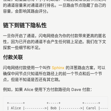
的通道容量来对通道进行排名。一旦路由节点隐藏了自己的
容量，会影响其路由评分。
链下到链下隐私性
一旦你开启了通道，闪电网络会为你的付款带来更高的匿名
性，因为已开启的通道不会产生任何链上足迹。我们在下文
探索一些细节和不足。
付款关联
闪电网络付款使用一个叫作
Sphinx
的洋葱路由方案，可以
确保中间节点只知道所在路径上的前一个节点和后一个节
点，但是不知道是否还有其它跳。
例如，如果 Alice 使用下方付款路径向 Dave 付款：
| Alice |
---------->
| Bob |
---------->
| Carol |
-----