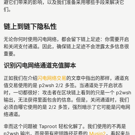
避它们带来的影响，以及我们准备采用哪些手段来解决它
们。
链上到链下隐私性
无论你何时使用闪电网络，都会留下链上足迹：你需要开启
和关闭支付通道。因此，确保链上足迹不会泄露太多信息很
重要。
识别闪电网络通道充值脚本
正如我们在介绍
闪电网络交易
的文章中指出的那样，通道充
值交易使用的是 p2wsh 2/2 多签。当通道处于开启状态
时，一切都很好：攻击者在区块链上看到的只是一个 p2wsh
输出，无法获得里面包含的信息。但是，关闭通道时，我们
必须自曝它使用的是 2/2 多签，强烈暗示了它可能是闪电网
络通道。
幸而这个问题被 Taproot 轻松化解了。我们使用的不再是
p2wsh 输出，而是带有密钥路径花费的
Musig2
，看起来与