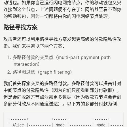
动钱包。如果你自己运行闪电网络节点，你的移动钱包又只
连接到这个节点，上述问题便不存在了：网络甚至看不到你
的移动钱包，因为一切都将由你的闪电网络节点处理。
路径寻找方案
攻击者还可以利用路径寻找方案发起更高级的付款隐私性攻
击。我们来探索以下两个方案：
多路径付款的交叉点（multi-part payment path
intersection）
路径图过滤（graph filtering）
我们首先探索交叉的多路径付款。多路径付款可以提高针对
中间节点的付款隐私性（因为它们只能看到部分付款额），
但是会向收款方节点泄露更多数据（因为收款方节点会看到
多部分付款从不同通道送达）。以下方的多部分付款为例：
| Alice |
----------
| Node |
----------
| Node |
-------