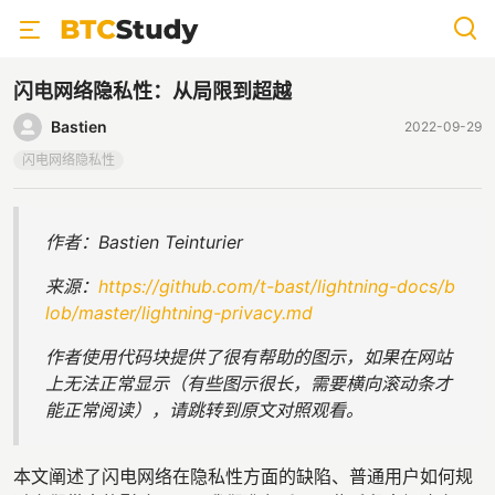
闪电网络隐私性：从局限到超越
Bastien
2022-09-29
闪电网络隐私性
作者：Bastien Teinturier
来源：
https://github.com/t-bast/lightning-docs/b
lob/master/lightning-privacy.md
作者使用代码块提供了很有帮助的图示，如果在网站
上无法正常显示（有些图示很长，需要横向滚动条才
能正常阅读），请跳转到原文对照观看。
本文阐述了闪电网络在隐私性方面的缺陷、普通用户如何规