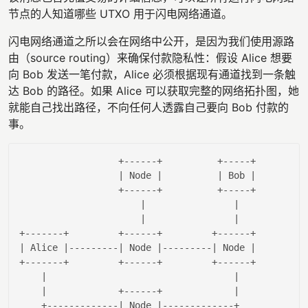
节点的人知道哪些 UTXO 用于闪电网络通道。
闪电网络通道之所以会在网络中公开，是因为我们使用源路
由（source routing）来确保付款隐私性：假设 Alice 想要
向 Bob 发送一笔付款，Alice 必须根据现有通道找到一条触
达 Bob 的路径。如果 Alice 可以获取完整的网络拓扑图，她
就能自己找出路径，不向任何人透露自己要向 Bob 付款的
事。
                  +------+          +-----+

| Node |
| Bob |
                  +------+          +-----+

|                |
|                |
| Alice |
---------
| Node |
---------
| Node |
+-------+         +------+         +------+

|                                  |
|             +------+             |
    +-------------
| Node |
-------------+
