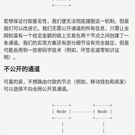
若想保证付款匿名性，我们便无法彻底摆脱这一机制，但是
我们可以改进它。我们无需公开通道的所有信息，只需让全
网知道有一个给定金额的链上交易在两个节点之间创建了一
条通道。我们的实现方案还有部分细节没有完全敲定，但是
可能会用到一些密码学技术（例如，环签名或零知识证
明）。
不公开的通道
可喜的是，不想路由付款的节点（例如，移动钱包和商家）
可以选择不向全网公开其通道。
                  +------+         +------+

| Node |
---------
| Node |
                  +------+         +------+

|                |
|                |