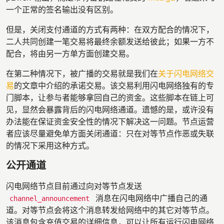
一个正常的签名输出没有区别。
但是，关闭支付通道的方式有两种：在双方配合的情况下，
二人共同创建一笔交易将最终余额发送给彼此；如果一方不
配合，将由另一方单方面创建交易。
在第二种情况下，被广播的交易就是我们在
关于闪电网络交
易
的文章中介绍的承诺交易。该交易利用闪电网络独有的专
门脚本，让参与者能够拿回自己的资金。这些脚本在链上可
见，显然会暴露背后的闪电网络通道。遗憾的是，或许没有
办法能在保证资金安全性的情况下解决这一问题。节点运营
者应该尽量避免单方面关闭通道：只在对等节点作恶或失联
的情况下采用这种方式。
公开通道
闪电网络节点目前通过向对等节点发送
消息在闪电网络中广播自己的通
channel_announcement
道。对等节点会将这个消息转发给网络中的其它对等节点。
该消息包含充值交易的详细信息，可以让所有运行闪电网络