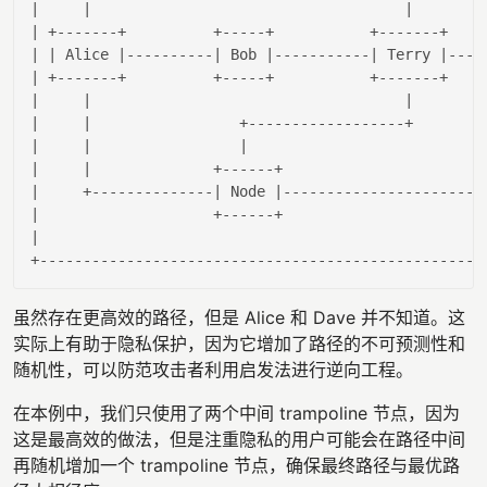
|     |
|       |
| +-------+          +-----+           +-------+   |
| |
 Alice 
|----------|
 Bob 
|-----------|
 Terry 
|----
| +-------+          +-----+           +-------+   |
|     |
|       |
|
|                 +------------------+       |
|
|                 |
|
|     |
              +------+                      
|
|     +--------------|
 Node 
|----------------------|
|                    +------+                      |
|                                                  |
虽然存在更高效的路径，但是 Alice 和 Dave 并不知道。这
实际上有助于隐私保护，因为它增加了路径的不可预测性和
随机性，可以防范攻击者利用启发法进行逆向工程。
在本例中，我们只使用了两个中间 trampoline 节点，因为
这是最高效的做法，但是注重隐私的用户可能会在路径中间
再随机增加一个 trampoline 节点，确保最终路径与最优路