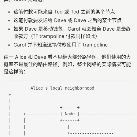
这笔付款可能来自 Ted 或 Ted 之前的某个节点
这笔付款要发送给 Dave 或 Dave 之后的某个节点
如果 Dave 是移动钱包，Carol 就会知道 Dave 是最终
收款方（非 trampoline 付款同样如此）
Carol 并不知道这笔付款使用了 trampoline
由于 Alice 和 Dave 看不见绝大部分路径图，他们使用的大
概率不是最佳的路由路径。例如，整个网络的实际情况可能
是这样的：
         Alice
's local neighborhood                 
|                                                  |
|                    +------+                      |
|     +--------------|
 Node 
|-----------------------
|     |
              +------+                      
|
|
|                 |
|
|
|                 +------------------+       |