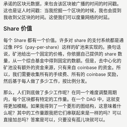
承诺的区块元数据，来包含该区块被广播的时间的时间戳。
这也是证人时间戳：当我挖掘一个区块的时候，我也会提到
我收到父区块的时间。这使我们可以度量网络的时延。
Share 价值
每个 Share 都有一个价值。许多对 share 的支付系统都是通
过像 PPS（pay-per-share）这样的矿池来实现的。换句话
说，矿池给出一个固定的价格，你依据自己提供的 share 数
量，从一个综合基金中得到固定的数额。但是，去中心化的
矿池没有额外的资金来源，只有来自 coinbase 的资金。所
以，我们需要收集所有的手续费、所有的 coinbase 奖励，
然后基于每人做了多少工作，按比例分发。
那么，人们到底做了多少工作呢？在同一个难度调整周期
内，每个区块都有特定的工作量。在一个 DAG 中，这就变
得更加模糊。如果我得到了一个菱形的图结构，这意味着什
么呢？其中的工作量跟我把它们串联起来是一样的吗？可以
直接加总吗？答案是可以，只要没有孤儿块就可以。