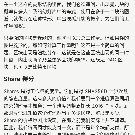
在一个这样的菱形结构里面，我们必须追问，出现孤儿块的
概率有多大？我的幻灯片中的等式，使用在多于一个块的图
谱（就像现在这种情形）中出现孤儿块的概率，为它们的工
作量加权。
只要你的区块是连续的，你就可以加总工作量。但如果你的
图是菱形的，那如何计算工作量呢？这不是一个简单的问
题。区块出现是泊松分布，这就是在这些区块出现的同一时
间窗口内出现两个乃至更多区块的概率。这既是 DAG 区
块，也可以是比特币区块。
Share 得分
Shares 是对工作量的度量。它们是对 SHA256D 计算次数
的静态度量。这有多大的价值？我们要到一个难度调整周期
结束的时候才知道；一个难度调整周期长 2016 个区块。到
那时候你就知道这个矿池挖出了多少区块，难度是多少。
Share 的价格也因此设定。在那之前我们实际上并不知道。
因此，我们每两周才能支付一次，而不是每个块都支付。所
以，池子也要一直维持，直到知晓价格。一定的价格对应的