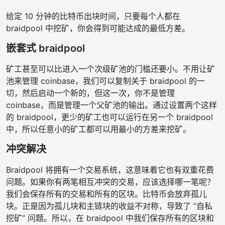
给定 10 分钟的比特币出块时间，只要每个人都在
braidpool 中挖矿，你会得到可能达成的最低方差。
嵌套式 braidpool
矿工甚至可以比进入一个次级矿池的门槛还要小。不用让矿
池来管理 coinbase，我们可以复制关于 braidpool 的一
切，然后启动一个新的，但这一次，你不是管理
coinbase，而是管理一个父矿池的输出。通过设置两个这样
的 braidpool，更少的矿工也可以运行在另一个 braidpool
中，所以任意小的矿工都可以用最小的方差来挖矿。
冲突解决
Braidpool 将拥有一个交易系统，这意味着它也有双重花费
问题。如果你有两笔相互冲突的交易，应该选择哪一笔呢？
我们会保存所有的交易和所有的区块。比特币会放弃孤儿
块。正是因为孤儿块和主链块的收益不对称，导致了 “自私
挖矿” 问题。所以，在 braidpool 中我们保存所有的区块和