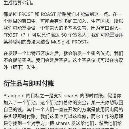
生成结算公钥。
都是拜 FROST 和 ROAST 所赐我们才能做到这一点。在一
个两周的窗口中，可能会有许多矿工加入、生产区块。所以
我们可能需要做一个非常大的多签名设置，因为窗口很大。
FROST（？）可以允许高达 50 个签名人；我们可能需要用
某种聪明的办法来结合 MuSig 和 FROST。
在发现一个比特币区块之后，就会触发一个签名仪式。我们
不会提前签名。我们会延后签名。这个签名仪式可以在协议
外（链下）发生。
衍生品与即时付账
Braidpool 的目标之一是支持 shares 的即时付账。假设你
加入了一个矿池，这个矿池扣着你的资金，某一天你想取回
自己的钱。其中一个人们一直在开发的方案是使用闪电网络
来实现即时付账。我们这里也可以这样做，而它工作的原理
是你找到一个对手方，把 shares 发送给他们，然后他们给