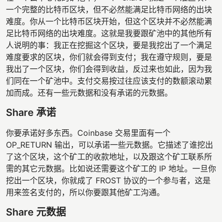
一个完整的比特币区块，但不必然能满足比特币网络的出块
难度。你从一个比特币区块开始，但这个区块并不必然能满
足比特币网络的出块难度。这就是我要跟矿池中的其他所有
人说明的事：我正在挖掘这个区块，要是我挖出了一个满足
难度要求的区块，你们就会得到支付；我在遵守规则，要是
我出了一个区块，你们会得到收益，反过来也如此，因为我
们同在一个矿池中。支付交易按过往应该支付的数额滚动累
加而成。还有一些元数据和没有承诺的元数据。
Share 承诺
你要承诺好多东西。Coinbase 交易里面有一个
OP_RETURN 输出，可以承诺一些元数据。它描述了谁挖出
了这个区块，这个矿工的收款地址，以及跟这个矿工联系所
需的其它元数据。比如说还需要这个矿工的 IP 地址。一旦你
挖出一个区块，你就成了 FROST 协议的一个参与者，这是
用来签名支付的，所以你要跟其他矿工沟通。
Share 元数据