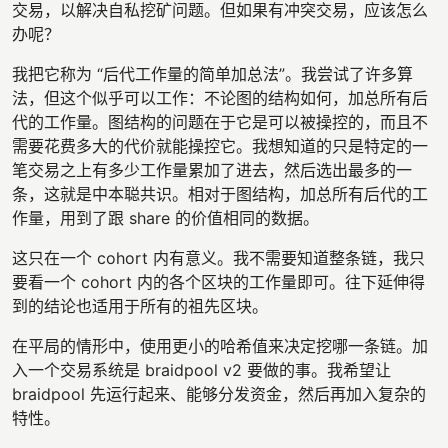
交易，以解决自私挖矿问题。但如果有冲突交易，应该怎么
办呢？
我把它称为 “后代工作量的简单加总法”。我尝试了许多算
法，但这个似乎可以工作：不论图的结构如何，加总所有后
代的工作量。图结构的问题在于它是可以被操控的，而且不
需要花费多大的代价就能操控它。我想知道的只是特定的一
笔交易之上有多少工作量累加了进去，然后选出最多的一
条，这就是中本聪共识。相对于图结构，加总所有后代的工
作量，用到了跟 share 的价值相同的数据。
这只在一个 cohort 内有意义。我不需要知道整条链，我只
要看一个 cohort 内的各个区块的工作量即可。往下延伸得
到的结论也适用于所有的祖先区块。
在平局的情形中，使用更小的哈希值来决定挖哪一条链。加
入一个交易系统是 braidpool v2 要做的事。我希望让
braidpool 先运行起来、能够分发资金，然后再加入复杂的
特性。