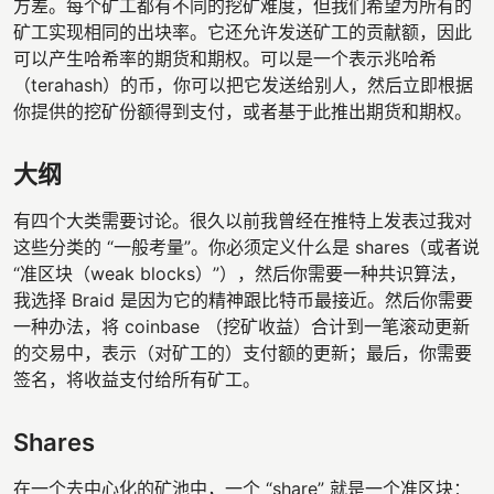
方差。每个矿工都有不同的挖矿难度，但我们希望为所有的
矿工实现相同的出块率。它还允许发送矿工的贡献额，因此
可以产生哈希率的期货和期权。可以是一个表示兆哈希
（terahash）的币，你可以把它发送给别人，然后立即根据
你提供的挖矿份额得到支付，或者基于此推出期货和期权。
大纲
有四个大类需要讨论。很久以前我曾经在推特上发表过我对
这些分类的 “一般考量”。你必须定义什么是 shares（或者说
“准区块（weak blocks）”），然后你需要一种共识算法，
我选择 Braid 是因为它的精神跟比特币最接近。然后你需要
一种办法，将 coinbase （挖矿收益）合计到一笔滚动更新
的交易中，表示（对矿工的）支付额的更新；最后，你需要
签名，将收益支付给所有矿工。
Shares
在一个去中心化的矿池中，一个 “share” 就是一个准区块：