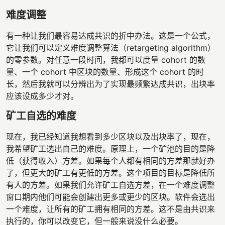
难度调整
有一种让我们最容易达成共识的折中办法。这是一个公式，
它让我们可以定义难度调整算法（retargeting algorithm）
的零参数。对任意一段时间，我都可以度量 cohort 的数
量、一个 cohort 中区块的数量、形成这个 cohort 的时
长，然后我就可以分辨出为了实现最频繁达成共识，出块率
应该设成多少才对。
矿工自选的难度
现在，我已经知道我想看到多少区块以及出块率了，现在，
我希望矿工选出自己的难度。原理上，一个矿池的目的是降
低（获得收入）方差。如果每个人都有相同的方差那就好办
了，但更大的矿工有更低的方差。这个项目的目标是降低所
有人的方差。如果我们允许矿工自选方差，在一个难度调整
窗口期内他们可能会创建出更多或更少的区块。软件会选出
一个难度，让所有的矿工拥有相同的方差。这不是由共识来
执行的，你可以改变它，但一般来说没什么必要。