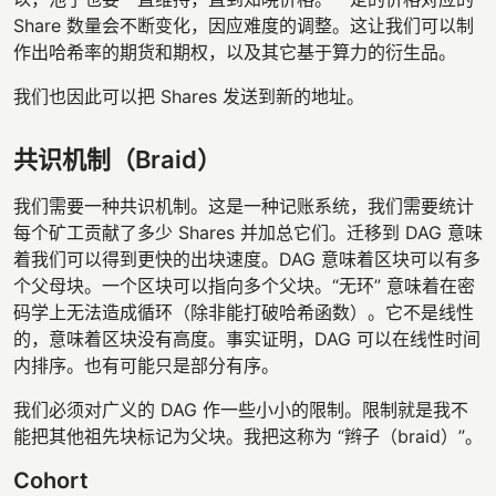
Share 数量会不断变化，因应难度的调整。这让我们可以制
作出哈希率的期货和期权，以及其它基于算力的衍生品。
我们也因此可以把 Shares 发送到新的地址。
共识机制（Braid）
我们需要一种共识机制。这是一种记账系统，我们需要统计
每个矿工贡献了多少 Shares 并加总它们。迁移到 DAG 意味
着我们可以得到更快的出块速度。DAG 意味着区块可以有多
个父母块。一个区块可以指向多个父块。“无环” 意味着在密
码学上无法造成循环（除非能打破哈希函数）。它不是线性
的，意味着区块没有高度。事实证明，DAG 可以在线性时间
内排序。也有可能只是部分有序。
我们必须对广义的 DAG 作一些小小的限制。限制就是我不
能把其他祖先块标记为父块。我把这称为 “辫子（braid）”。
Cohort