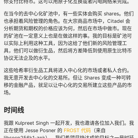
你支付比特币。这可以用原子化互换或者闪电网络来完成。
在当今的去中心化矿池中，有一些实体会购买 shares。他们
也承担着风险管理的角色。在大宗商品市场中，Citadel 会
分析期货和期权的价格应该为何，然后在市场中做市。现在
的矿池在一定意义上也是在做这样的事。我的目标是矿池可
以实际上利用这种工具，因为这给了他们新的风险管理工
具，他们可以做衍生品，然后将方差降低到使用原生比特币
协议无法企及的水平。
这些哈希率衍生品工具将进入中心化的市场或者私人合约。
我无意开发去中心化的交易所。但让 Shares 变成一种可转
移的金融产品，就足以让中心化的交易所建立这些产品的市
场。
时间线
我跟 Kulpreet Singh 一起开发，我也邀请各位加入我们。我
正在使用 Jesse Posner 的
FROST 代码
（来自
libsecp256k1-zpk）。我们希望尽快达成的目标之一是时延