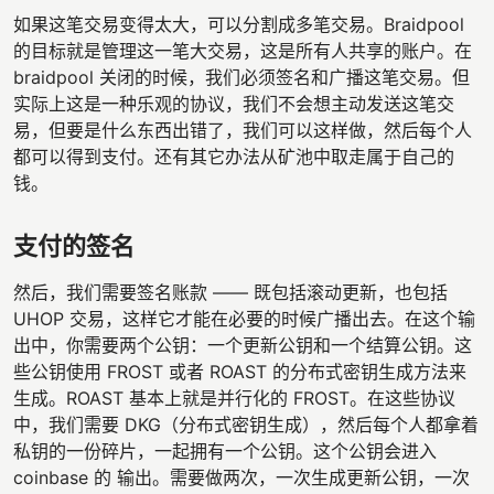
如果这笔交易变得太大，可以分割成多笔交易。Braidpool
的目标就是管理这一笔大交易，这是所有人共享的账户。在
braidpool 关闭的时候，我们必须签名和广播这笔交易。但
实际上这是一种乐观的协议，我们不会想主动发送这笔交
易，但要是什么东西出错了，我们可以这样做，然后每个人
都可以得到支付。还有其它办法从矿池中取走属于自己的
钱。
支付的签名
然后，我们需要签名账款 —— 既包括滚动更新，也包括
UHOP 交易，这样它才能在必要的时候广播出去。在这个输
出中，你需要两个公钥：一个更新公钥和一个结算公钥。这
些公钥使用 FROST 或者 ROAST 的分布式密钥生成方法来
生成。ROAST 基本上就是并行化的 FROST。在这些协议
中，我们需要 DKG（分布式密钥生成），然后每个人都拿着
私钥的一份碎片，一起拥有一个公钥。这个公钥会进入
coinbase 的 输出。需要做两次，一次生成更新公钥，一次