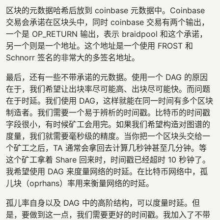
区块的元数据哈希后放到 coinbase 元数据中。Coinbase
交易会承诺在区块头中，同时 coinbase 交易有两个输出，
一个是 OP_RETURN 输出，表示 braidpool 和这个承诺，
另一个则是一个地址。这个地址是一个使用 FROST 和
Schnorr 签名的非常大的多签名地址。
最后，还有一些不带承诺的元数据。使用一个 DAG 的原因
在于，我们希望让出块率尽可能高、出块尽可能快。而问题
在于时延。我们使用 DAG，这样就能在同一时间有多个区块
制造者。我们需要一个易于辨析的时间戳。比特币的时间戳
字段很小，有时候矿工会用完。如果我们希望构造对图谱的
度量，我们就需要毫秒级的精度。当你把一个区块头交给一
个矿工之后，TA 通常会拿回去计算几秒钟甚至几分钟。等
这个矿工拿着 Share 回来时，时间戳已经超时 10 秒钟了。
我希望使用 DAG 来度量网络的时延。在比特币网络中，孤
儿块（oprhans）率用来衡量网络的时延。
孤儿率自身以及 DAG 中的高阶结构，可以度量时延。但
是，要做到这一点，我们需要更好的时间戳。我加入了不带