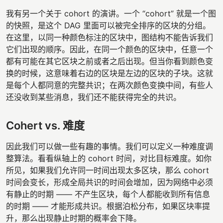
我有另一个关于 cohort 的演讲。一个 “cohort” 就是一个图
的快照，是这个 DAG 里面可以被完全排序的区块的分组。
在这里，以同一种颜色标注的区块中，图结构不能告诉我们
它们出现的顺序。因此，在同一个颜色的区块中，任意一个
都有可能在其它区块之前或者之后出现。但当你看到颜色变
换的时候，这意味着右边的区块是左边的区块的子块。这就
是每个人都同意的完整共识；在两次颜色变换中间，有些人
还没收到某些消息，我们还不能获得完全的共识。
Cohert vs. 难度
因此我们可以做一些有趣的事情。我们可以定义一种难度调
整算法。看看纵轴上的 cohort 时间，对比目标难度。如你
所见，如果我们允许同一时间出现太多区块，那么 cohort
时间会变长，形成全局共识的时间会增加，因为网络中必须
有静止的时期 —— 不产生区块，每个人都能收到所有信息
的时期 —— 才能形成共识。根据泊松分布，如果区块率提
升，那么出现静止时期的概率会下降。