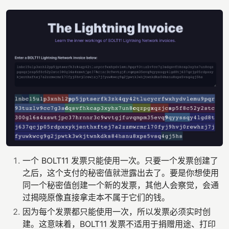
一个 BOLT11 发票只能使用一次。只要一个发票创建了
之后，这个支付的秘密值就泄露出去了。要是你想使用
同一个秘密值创建一个新的发票，其他人会察觉，会通
过揭晓原像直接拿走本不属于它们的钱。
因为每个发票都只能使用一次，所以发票必须实时创
建。这意味着，BOLT11 发票不适用于捐赠用途、打印