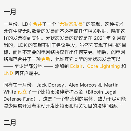
一月
一月份，LDK
合并
了一个 “
无状态发票
” 的实现，这种技术
允许生成无限数量的发票而不必存储任何相关数据，除非这
样的发票得到支付。无状态发票的提议是在 2021 年 9 月提
出的，LDK 的实现不同于建议手段，虽然它实现了相同的目
标，而且不需要闪电网络协议作出任何变更。稍后，闪电网
络规范合并了一项
更新
，允许其它类型的无状态发票可以
—— 至少是部分地 —— 添加到
Eclair
、
Core Lightning
和
LND
诸客户端中。
同样在一月份，Jack Dorsey、Alex Morcos 和 Martin
White
设立
了一个比特币法律辩护基金（Bitcoin Legal
Defense Fund），这是 “一个非营利的实体，致力于尽可能
减少阻遏开发者主动开发比特币和相关项目的法律问题。”
二月