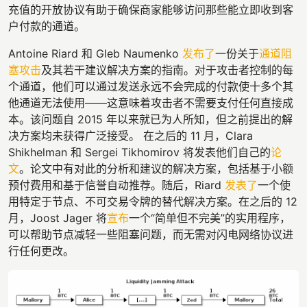
充值的开放协议有助于确保商家能够访问那些能立即收到客
户付款的通道。
Antoine Riard 和 Gleb Naumenko
发布了
一份关于
通道阻
塞攻击
及其若干建议解决方案的指南。对于攻击者控制的每
个通道，他们可以通过发送永远不会完成的付款使十多个其
他通道无法使用——这意味着攻击者不需要支付任何直接成
本。该问题自 2015 年以来就已为人所知，但之前提出的解
决方案均未获得广泛接受。 在之后的 11 月，Clara
Shikhelman 和 Sergei Tikhomirov 将发表他们自己的
论
文
。论文中有对此的分析和建议的解决方案，包括基于小额
预付费用和基于信誉自动推荐。随后，Riard
发表了
一个使
用特定于节点、不可交易令牌的替代解决方案。在之后的 12
月，Joost Jager 将
宣布
一个“简单但不完美”的实用程序，
可以帮助节点减轻一些阻塞问题，而无需对闪电网络协议进
行任何更改。