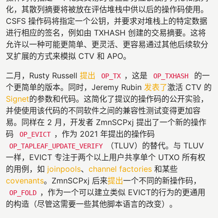
化，其散列摘要将被放在评估堆栈中供以后的操作码使用。
CSFS 操作码将指定一个公钥，并要求对堆栈上的特定数据
进行相应的签名，例如由 TXHASH 创建的交易摘要。这将
允许以一种可能更简单、更灵活、更容易通过其他后续软分
叉扩展的方式来模拟 CTV 和 APO。
二月，Rusty Russell
提出
，这是
的一
OP_TX
OP_TXHASH
个更简单的版本。同时，Jeremy Rubin
发表了
激活 CTV 的
Signet
的参数和代码。这简化了提议的操作码的公开实验，
并使使用该代码的不同软件之间的兼容性测试变得更加容
易。同样在 2 月，开发者 ZmnSCPxj 提出了一个新的操作
码
，作为 2021 年提出的操作码
OP_EVICT
（TLUV）的替代。与 TLUV
OP_TAPLEAF_UPDATE_VERIFY
一样，EVICT 专注于两个以上用户共享单个 UTXO 所有权
的用例，如
joinpools
、
channel factories
和某些
covenants
。ZmnSCPxj 后来
提出
一个不同的新操作码，
，作为一个可以建立类似 EVICT的行为的更通用
OP_FOLD
的构造（尽管这需要一些其他脚本语言的改变）。