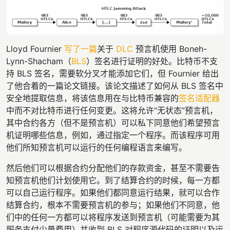
Lloyd Fournier
写了一篇
关于
DLC
预言机使用 Boneh-
Lynn-Shacham（
BLS
）签名进行证明的好处。比特币不支
持 BLS 签名，需要软分叉才能添加它们，但 Fournier 给出
了他合着的一篇论文链接。该论文描述了如何从 BLS 签名中
安全地提取信息，将该信息用在与比特币兼容的
签名适配器
中而不对比特币进行任何变更。这将允许“无状态”预言机，
其中合约各方（但不是预言机）可以私下同意他们希望预言
机证明哪些信息，例如，通过指定一个程序。而该程序可用
他们所知预言机可以运行的任何编程语言来编写。
然后他们可以根据合约分配他们的存款资金，甚至不需要告
知预言机他们计划使用它。到了结算合约的时候，每一方都
可以自己运行程序。如果他们都同意运行结果，就可以合作
结算合约，根本不需要预言机的参与；如果他们不同意，他
们中的任何一方都可以将程序发送到预言机（可能需要为其
服务支付少量费用）并收到 BLS 对程序源代码的证明以及运