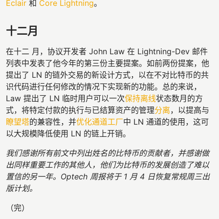
Eclair
和
Core Lightning
。
十二月
在十二 月，协议开发者 John Law 在 Lightning-Dev 邮件
列表中发表了他今年的第三份主要提案。如前两份提案，他
提出了 LN 的链外交易的新设计方式，以在不对比特币的共
识代码进行任何修改的情况下实现新的功能。总的来说，
Law 提出了 LN 临时用户可以一次
保持离线
状态数月的方
式，将特定付款的执行与已结算资产的管理
分离
，以提高与
瞭望塔
的兼容性，并
优化
通道工厂
中 LN 通道的使用，这可
以大规模降低使用 LN 的链上开销。
我们感谢所有前文中列出姓名的比特币的贡献者，并感谢做
出同样重要工作的其他人，他们为比特币的发展创造了难以
置信的另一年。Optech 周报将于 1 月 4 日恢复常规周三出
版计划。
（完）