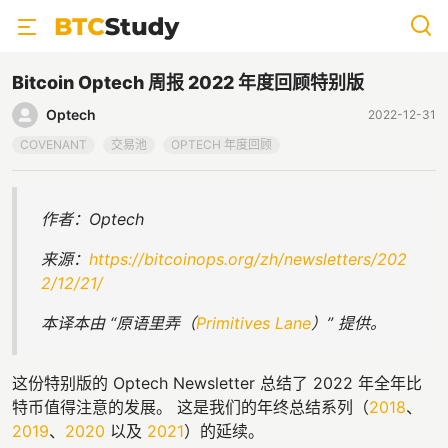
Bitcoin Optech 周报 2022 年度回顾特别版
Optech
2022-12-31
COVENANT
交易池
OPTECH 年度回顾
作者：Optech
来源：
https://bitcoinops.org/zh/newsletters/202
2/12/21/
本译本由 “原语里弄（
Primitives Lane
）” 提供。
这份特别版的 Optech Newsletter 总结了 2022 年全年比
特币值得注意的发展。 这是我们的年终总结系列（
2018
、
2019
、
2020
以及
2021
）的延续。