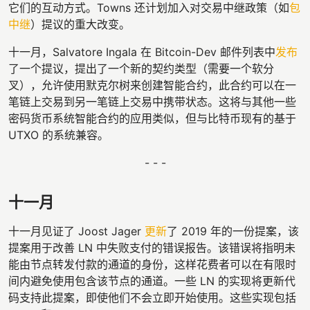
它们的互动方式。Towns 还计划加入对交易中继政策（如
包
中继
）提议的重大改变。
十一月，Salvatore Ingala 在 Bitcoin-Dev 邮件列表中
发布
了一个提议，提出了一个新的契约类型（需要一个软分
叉），允许使用默克尔树来创建智能合约，此合约可以在一
笔链上交易到另一笔链上交易中携带状态。这将与其他一些
密码货币系统智能合约的应用类似，但与比特币现有的基于
UTXO 的系统兼容。
- - -
十一月
十一月见证了 Joost Jager
更新
了 2019 年的一份提案，该
提案用于改善 LN 中失败支付的错误报告。该错误将指明未
能由节点转发付款的通道的身份，这样花费者可以在有限时
间内避免使用包含该节点的通道。一些 LN 的实现将更新代
码支持此提案，即使他们不会立即开始使用。这些实现包括