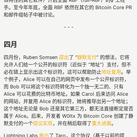
手。至今年年底，全面 RBF 依然在其它的 Bitcoin Core PR
和邮件组帖子中被讨论。
- - -
四月
四月份，Ruben Somsen
提出
了 “
静默支付
” 的想法，它将
允许人们给一个公开的标识符（近似于 “地址”）支付，但不
必在链上显示出这个标识符。这可以帮助防止
地址复用
。举
个例子，Alice 可以在自己的网页中发布一个公开标识符，
而 Bob 可以将这个标识符转化为一个独一无二的、只有
Alice 可以花费的比特币地址。如果 Carol 后来访问 Alice
的网站，并复用 Alice 的标识符，她将推导出另一个地址；
这个地址无论是 Bob 还是其它第三方，都无法直接断定是否
属于 Alice。后来，开发者 W0ltx 为 Bitcoin Core 创建了静
默支付的一个
提议实现
，并在稍后取得了
重大进展
。
Lightning Labs
推出
了 Taro，这个协议（基于以前的提