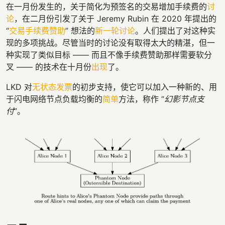
在一月份发生的，关于简化为预签名的交易增加手续费的
讨
论
，在二月份引发了关于 Jeremy Rubin 在 2020 年提出的
“
交易手续费赞助
” 想法的
新一轮讨论
。人们提出了对这种实
现的多项挑战。尽管当时的讨论没有取得太大的精湛，但一
种实现了类似目标 —— 而且不像手续费赞助那样需要软分
叉 —— 的技术在十月份
出现
了。
LKD 对
无状态发票
的初步支持，使它可以加入一种新的、用
于闪电网络节点负载均衡的
简单
方法，称作 “
幻影节点支
付
”。