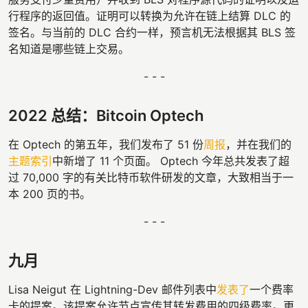
行程序的返回值。证明可以转换为允许在链上结算 DLC 的
签名。与当前的 DLC 合约一样，预言机无法根据其 BLS 签
名知道是哪些链上交易。
- - -
2022 总结：Bitcoin Optech
在 Optech 的第五年，我们发布了 51 份
周报
，并在我们的
主题索引
中新增了 11 个页面。 Optech 今年总共发表了超
过 70,000 字的有关比特币软件研发的文章，大致相当于一
本 200 页的书。
- - -
九月
Lisa Neigut 在 Lightning-Dev 邮件列表中
发表了
一个费率
卡的提案。该提案允许节点宣传其转发费用的四级费率。更