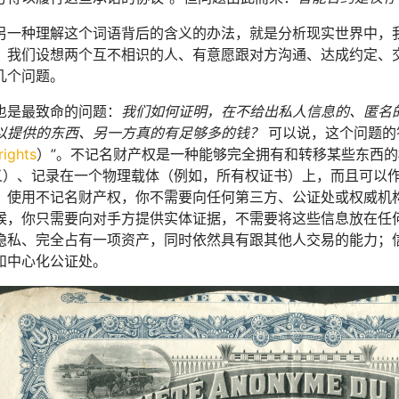
另一种理解这个词语背后的含义的办法，就是分析现实世界中，
。我们设想两个互不相识的人、有意愿跟对方沟通、达成约定、
几个问题。
也是最致命的问题：
我们如何证明，在不给出私人信息的、匿名的
以提供的东西、另一方真的有足够多的钱？
可以说，这个问题的
rights
）”。不记名财产权是一种能够完全拥有和转移某些东西的权利
含义）、记录在一个物理载体（例如，所有权证书）上，而且可以
，使用不记名财产权，你不需要向任何第三方、公证处或权威机
候，你只需要向对手方提供实体证据，不需要将这些信息放在任
隐私、完全占有一项资产，同时依然具有跟其他人交易的能力；
和中心化公证处。