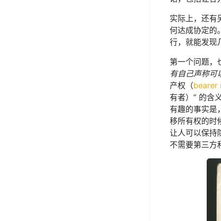
实际上，还有
何达成协定的
行，就能发现
第一个问题，
有自己声称可
产权（
bearer 
有者）” 的
有趣的事实是
移所有权的时
让人可以保持
不需要第三方