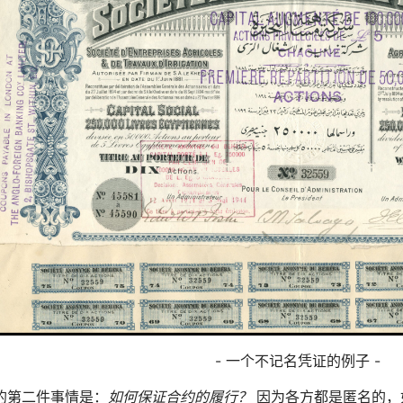
- 一个不记名凭证的例子 -
的第二件事情是：
如何保证合约的履行？
因为各方都是匿名的，