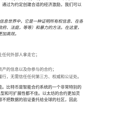
。通过为约定创建合适的经济激励，我们可以
信息世界中，它是一种证明所有权信息、在各
政府、法庭，等等）和暴力的方法。在这里，
更加高效。
让任何外部人拿走它；
资产的信息以及你参与的合约；
履行，无需信任任何第三方、权威和公证处。
能。比特币是智能合约系统的一个非常特别的
私型和可扩展性都不佳。以太坊的合约更加灵
得不把数据的验证委托给全球的社区，因此