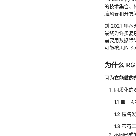
的技术集合、
脑风暴和开发
到 2021 
最终为许多复杂
需要用数据污
可能被黑的 S
为什么 R
因为
它能做的
同质化的
1.1 单
1.2 匿
1.3 带
不同形式