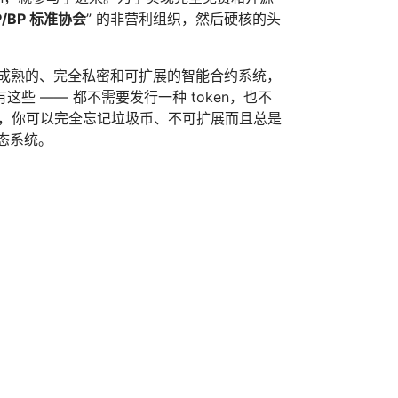
P/BP 标准协会
” 的非营利组织，然后硬核的头
一种成熟的、完全私密和可扩展的智能合约系统，
 —— 都不需要发行一种 token，也不
B，你可以完全忘记垃圾币、不可扩展而且总是
生态系统。