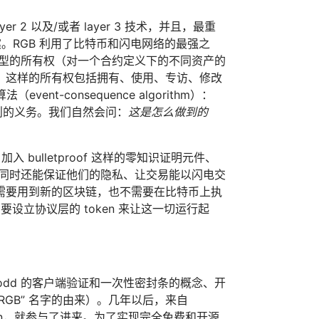
2 以及/或者 layer 3 技术，并且，最重
。RGB 利用了比特币和闪电网络的最强之
类型的所有权（对一个合约定义下的不同资产的
；这样的所有权包括拥有、使用、专访、修改
t-consequence algorithm）：
则的义务。我们自然会问：
这是怎么做到的
加入 bulletproof 这样的零知识证明元件、
，同时还能保证他们的隐私、让交易能以闪电交
需要用到新的区块链，也不需要在比特币上执
设立协议层的 token 来让这一切运行起
ter Todd 的客户端验证和一次性密封条的概念、开
“RGB” 名字的由来）。几年以后，来自
en，就参与了进来。为了实现完全免费和开源