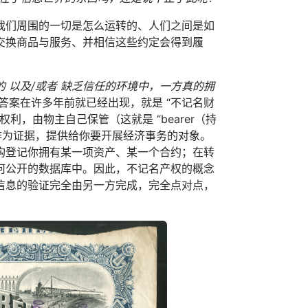
我们周围的一切是怎么运转的、人们之间是如
交换商品与服务、并相信这些约定会得到履
 以及/或者 缺乏信任的环境中，一方真的拥
答案在许多年前就已经出现，就是 “不记名财
，由物主自己保管（这就是 “bearer（持
作为证据，提供给你要开展经济事务的对象。
构登记你拥有某一项资产、某一个合约；在转
何公开的数据库中。因此，不记名产权的概念
信息的验证完全由另一方完成，完全点对点，