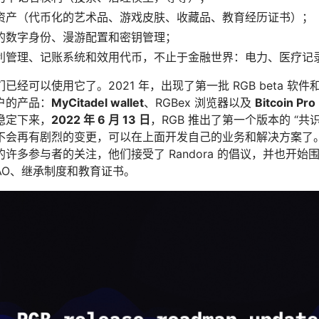
资产（代币化的艺术品、游戏皮肤、收藏品、教育经历证书）；
的数字身份、漫游配置和密钥管理；
利管理、记账系统和效用代币，不止于金融世界：电力、医疗记
已经可以使用它了。2021 年，出现了第一批 RGB beta 软
户的产品：
MyCitadel wallet
、RGBex 浏览器以及
Bitcoin Pro
稳定下来，
2022 年 6 月 13 日
，RGB 推出了第一个版本的 “
不会再有剧烈的变更，可以在上面开发自己的业务和解决方案了。随着
许多参与者的关注，他们接受了 Randora 的倡议，并也开始
AO、继承制度和教育证书。