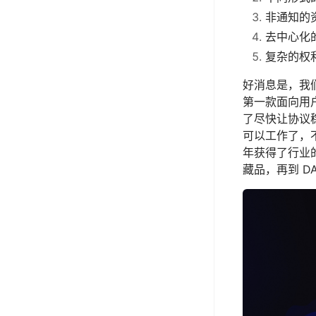
非通知的
去中心化
复杂的权
好消息是，我们
第一款面向用
了尽快让协议
可以工作了，
年获得了行业的
藏品，再到 D