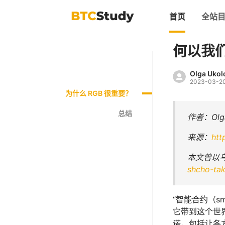
首页
全站
何以我们
Olga Ukol
2023-03-2
为什么 RGB 很重要？
总结
作者：Olga
来源：
htt
本文曾以乌克
shcho-tak
“智能合约（sm
它带到这个世界
诺，包括让各