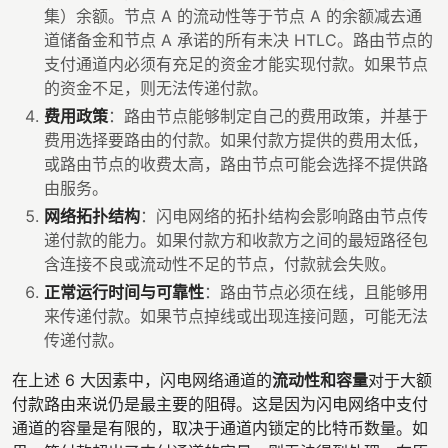
集）余额。节点 A 的流动性等于节点 A 的余额减去通
道储备金和节点 A 承诺的所有未决 HTLC。路由节点的
支付通道内必须有充足的资金才能实现付款。如果节点
的资金不足，则无法传递付款。
费用政策
：路由节点能够制定自己的费用政策，并基于
费用选择要路由的付款。如果付款方提供的费用太低，
或路由节点的收费太高，路由节点可能会选择不提供路
由服务。
网络拓扑结构
：闪电网络的拓扑结构会影响路由节点传
递付款的能力。如果付款方和收款方之间的最短路径包
含连接不良或流动性不足的节点，付款就会失败。
正常运行时间与可靠性
：路由节点必须在线，且能够用
来传递付款。如果节点掉线或出现连接问题，可能无法
传递付款。
在上述 6 大因素中，闪电网络通道的
流动性和容量
对于大额
付款路由来说仍是最主要的阻碍。这是因为闪电网络中支付
通道的容量是有限的，取决于通道内锁定的比特币数量。如