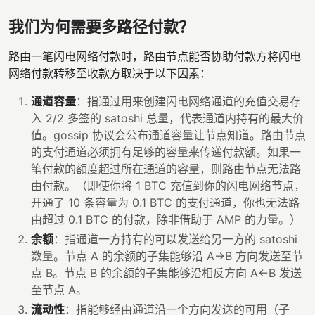
我们为何需要多路径付款？
路由一笔闪电网络付款时，路由节点能否协助付款方将闪电
网络付款转移至收款方取决于以下因素：
通道容量
：指通过用来创建闪电网络通道的充值交易存
入 2/2 多签的 satoshi 总量，代表通道内持有的最大价
值。gossip 协议会公布通道容量让节点知道。路由节点
的支付通道必须拥有足够的容量来传递付款额。如果一
笔付款的额度超过所在通道的容量，则路由节点无法路
由付款。（即使你将 1 BTC 充值到你的闪电网络节点，
开通了 10 条容量为 0.1 BTC 的支付通道，你也无法路
由超过 0.1 BTC 的付款，除非借助于 AMP 的力量。）
余额
：指通道一方持有的可以发送给另一方的 satoshi
数量。节点 A 的余额的子集能够沿 A→B 方向发送至节
点 B。节点 B 的余额的子集能够沿相反方向 A←B 发送
至节点 A。
流动性
：指能够经由通道沿一个方向发送的可用（子