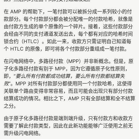
在 AMP 的帮助下，一笔付款可以被拆分成一系列较小的付
款部分。每个付款部分都会被分配唯一的付款哈希，就像是
由付款方生成的单个原像的一个碎片。接着，这些付款部分
会经由不同的支付通道发送出去，每个都有对应的哈希时间
锁合约（HTLC）。如此一来，收款方只需证明自己知道每
个 HTLC 的原像，即可将各个付款部分重组成一笔付款。
在闪电网络中，多路径付款（MPP）并非新概念。但是，原
子化多路径付款有别于 MPP，因为它遵循原子化性原则，
即，“
要么所有付款都成功结算，要么所有付款都结算失
败
”。MPP 对所有付款部分都使用同一个付款哈希，这使得
关联单个路由变得非常容易，而且可能会出现只有部分付款
结算成功的情况。相比之下，AMP 只有全部结算和全不结算
之分。
由于原子化多路径付款是端到端升级，只有付款方和收款方
需要了解此付款类型，因此在此新功能能够广泛使用之前无
需升级闪电网络。