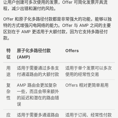
让用户创建可多次使用的发票，Offer 可简化发票开具流
程，减少出错和漏付的风险。
Offer 和原子化多路径付款都是非常强大的功能，能够以独
特的方式增强闪电网络的能力。Offer 与 AMP 之间的主要
区别在于 AMP 更适用于大额付款，因为它支持多路径付
款。
特
原子化多路径付款
Offers
征
(AMP)
用
适用于需要通过多条支
适用于单个发票可以多次
途
付通道路由的大额付款
使用的经常性交易
复
AMP 路由会更加复杂
Offers 相对更简单易用
杂
一些，而且会带来额外
性
的延迟和潜在的路由错
误
应
适用于需要多通道路由
适用于订阅、经常性付款