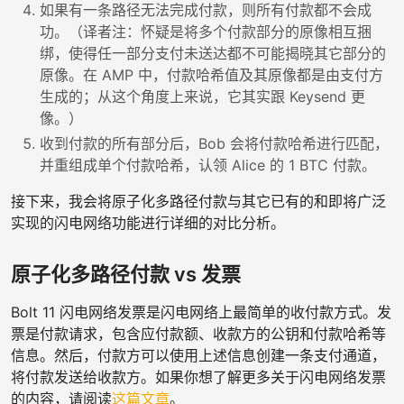
如果有一条路径无法完成付款，则所有付款都不会成
功。（译者注：怀疑是将多个付款部分的原像相互捆
绑，使得任一部分支付未送达都不可能揭晓其它部分的
原像。在 AMP 中，付款哈希值及其原像都是由支付方
生成的；从这个角度上来说，它其实跟 Keysend 更
像。）
收到付款的所有部分后，Bob 会将付款哈希进行匹配，
并重组成单个付款哈希，认领 Alice 的 1 BTC 付款。
接下来，我会将原子化多路径付款与其它已有的和即将广泛
实现的闪电网络功能进行详细的对比分析。
原子化多路径付款 vs 发票
Bolt 11 闪电网络发票是闪电网络上最简单的收付款方式。发
票是付款请求，包含应付款额、收款方的公钥和付款哈希等
信息。然后，付款方可以使用上述信息创建一条支付通道，
将付款发送给收款方。如果你想了解更多关于闪电网络发票
的内容，请阅读
这篇文章
。