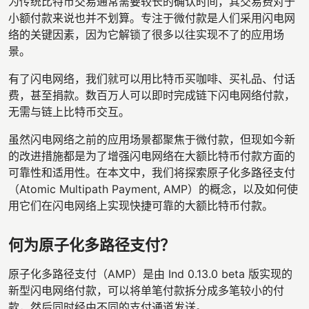
为传统比特币交易通常需要较长的确认时间，其交易费对于
小额付款来说也并不划算。专注于微付款是人们采用闪电网
络的关键因素，因为它解锁了很多以往实现不了的应用场
景。
有了闪电网络，我们就可以用比特币买咖啡、买礼品、付话
费，甚至捐款。数百万人可以即时完成链下闪电网络付款，
无需与链上比特币交互。
虽然闪电网络之前的应用场景都聚焦于微付款，但现如今新
的改进措施都是为了增强闪电网络在大额比特币付款方面的
可靠性和适用性。在本文中，我们将探索原子化多路径支付
（Atomic Multipath Payment, AMP）的概念，以及如何使
用它们在闪电网络上实现快捷可靠的大额比特币付款。
何为原子化多路径支付？
原子化多路径支付（AMP）是由 Ind 0.13.0 beta 版实现的
新型闪电网络付款，可以将单笔付款拆分成多笔较小的付
款，然后同时经由不同的支付通道发送。