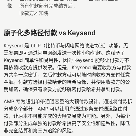
像
所有付款部分完成结算后，
收款方才知晓
原子化多路径付款 vs Keysend
Keysend 是 bLIP（比特币与闪电网络改进协议）功能，无
需发票即可通过闪电网络发送一次性小额付款。这赋予了
Keysend 简单性和易用性，因为 Keysend 能够让付款方不
再依赖收款方提供发票。但是，Keysend 需要收款方与付款
方共享一次密钥，之后付款方就可以随时向收款方支付任意
金额。付款方选择付款哈希的哈希原像，并使用收款方的公
钥加密，确保只有收款方能够解密付款哈希并拿到付款。
AMP 专为超出单条通道容量的大额付款设计。通过将付款拆
分成多个部分，AMP 可以让用户通过多条支付通道路由付
款，让原本不可能完成的大额交易成为可能。另外，为每个
付款部分生成单独的付款哈希提高了安全性和隐私性，降低
非完全结算和第三方追踪的风险。