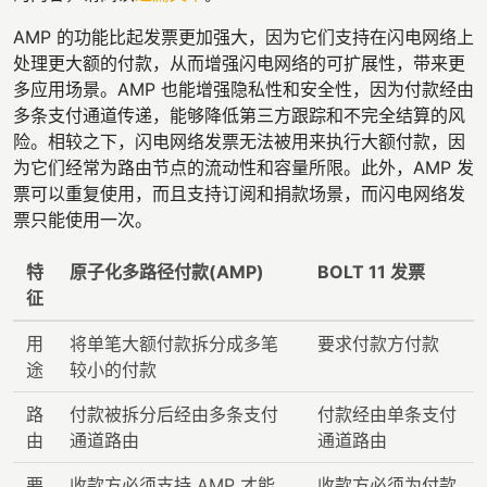
AMP 的功能比起发票更加强大，因为它们支持在闪电网络上
处理更大额的付款，从而增强闪电网络的可扩展性，带来更
多应用场景。AMP 也能增强隐私性和安全性，因为付款经由
多条支付通道传递，能够降低第三方跟踪和不完全结算的风
险。相较之下，闪电网络发票无法被用来执行大额付款，因
为它们经常为路由节点的流动性和容量所限。此外，AMP 发
票可以重复使用，而且支持订阅和捐款场景，而闪电网络发
票只能使用一次。
特
原子化多路径付款(AMP)
BOLT 11 发票
征
用
将单笔大额付款拆分成多笔
要求付款方付款
途
较小的付款
路
付款被拆分后经由多条支付
付款经由单条支付
由
通道路由
通道路由
要
收款方必须支持 AMP 才能
收款方必须为付款