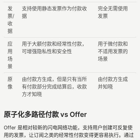
发
支持使用静态发票作为付款收
完全无需使用
票/
据
发票
收
据
应
用于大额付款和经常性付款，
用于微付款和
用
可增强隐私性和安全性
不适用发票的
场
场景
景
原
由付款方生成，但是只有当所
由付款方生成
像
有付款部分完成结算后，收款
并知晓
方才知晓
原子化多路径付款 vs Offer
Offer 是相对较新的闪电网络功能，支持用户创建可反复使
用的发票，让订阅之类的经常性付款变得更容易执行。通过