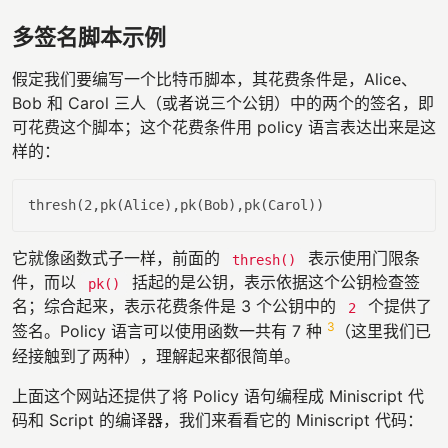
多签名脚本示例
假定我们要编写一个比特币脚本，其花费条件是，Alice、
Bob 和 Carol 三人（或者说三个公钥）中的两个的签名，即
可花费这个脚本；这个花费条件用 policy 语言表达出来是这
样的：
它就像函数式子一样，前面的
表示使用门限条
thresh()
件，而以
括起的是公钥，表示依据这个公钥检查签
pk()
名；综合起来，表示花费条件是 3 个公钥中的
个提供了
2
3
签名。Policy 语言可以使用函数一共有 7 种
（这里我们已
经接触到了两种），理解起来都很简单。
上面这个网站还提供了将 Policy 语句编程成 Miniscript 代
码和 Script 的编译器，我们来看看它的 Miniscript 代码：