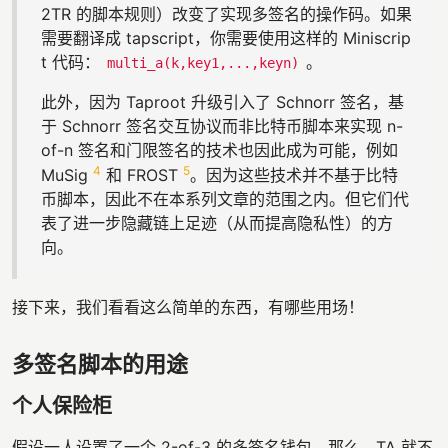
2TR 的脚本规则）改变了实现多签名的操作码。如果
需要翻译成 tapscript，你需要使用这样的 Miniscrip
t 代码：
。
multi_a(k,key1,...,keyn)
此外，因为 Taproot 升级引入了 Schnorr 签名，基
于 Schnorr 签名交互协议而非比特币脚本来实现 n-
of-n 签名和门限签名的技术也因此成为可能，例如
4
5
MuSig
和 FROST
。因为这些技术并不基于比特
币脚本，因此不在本系列文章的范围之内。但它们代
表了进一步隐藏链上足迹（从而提高隐私性）的方
向。
接下来，我们看看这么简单的东西，有哪些用场！
多签名脚本的用途
个人保险柜
假设一人设置了一个 2-of-3 的多签名钱包，那么，TA 就不