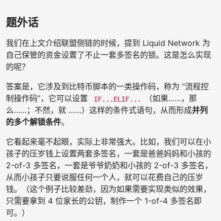
题外话
我们在上文介绍联盟侧链的时候，提到 Liquid Network 为
自己保管的资金设置了不止一套多签名的锁。这是怎么实现
的呢？
答案是，它涉及到比特币脚本的一类操作码，称为 “流程控
制操作码”，它可以设置
（如果……，那
IF...ELIF...
么……；不然，就 ……）这样的条件式语句，从而形成
并列
的多个解锁条件
。
它看起来毫不起眼，实际上非常强大。比如，我们可以在小
孩子的压岁钱上设置两套多签名，一套是爸爸妈妈和小孩的
2-of-3 多签名，一套是爷爷奶奶和小孩的 2-of-3 多签名，
从而小孩子只要说服任何一个人，就可以花费自己的压岁
钱。（这个例子比较差劲，因为如果需要实现类似的效果，
只需要拿到 4 位家长的公钥，制作一个 1-of-4 多签名即
可。）