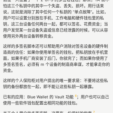
怕这三个私钥中的其中一个失盗、丢失、损坏。用行话来
说，这就是消除了其中任何一个私钥的 “单点故障”。比如，
用户可以设置分别放在手机、工作电脑和硬件钱包里的私
钥，这三台设备任何两台一起，都可以签名、花费资金；当
用户发觉某一台设备失盗或信息已经泄露的时候，可以从容
使用另外两台设备转移资金。
这样的多签名脚本还可以帮助用户消除对签名设备的硬件制
造商的信任：如果你使用单签名的钱包，把私钥放在手机里
面，如果手机厂商安装了后门，你就完了；而如果你使用了
多签名签名，必须有 m 个设备的制造商串谋，才能拿走你的
资金。
这样的个人保险柜对用户提出的唯一要求是：不要将这些私
钥的备份都放在一起，即不能让这些私钥一起暴露。
6
已有的应用：Blue Wallet 的 Vault 功能
；用户也可以自己
使用一些软件钱包配置出相同功能的钱包。
7