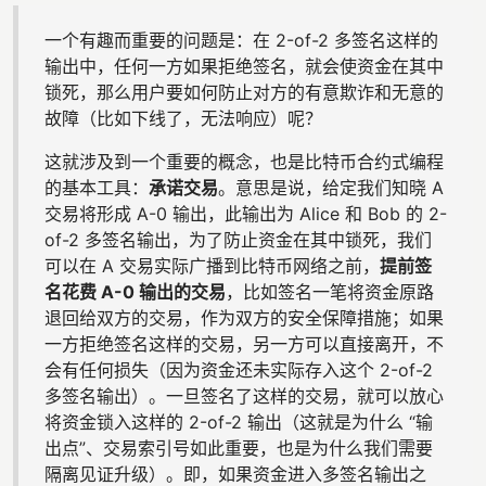
一个有趣而重要的问题是：在 2-of-2 多签名这样的
输出中，任何一方如果拒绝签名，就会使资金在其中
锁死，那么用户要如何防止对方的有意欺诈和无意的
故障（比如下线了，无法响应）呢？
这就涉及到一个重要的概念，也是比特币合约式编程
的基本工具：
承诺交易
。意思是说，给定我们知晓 A
交易将形成 A-0 输出，此输出为 Alice 和 Bob 的 2-
of-2 多签名输出，为了防止资金在其中锁死，我们
可以在 A 交易实际广播到比特币网络之前，
提前签
名花费 A-0 输出的交易
，比如签名一笔将资金原路
退回给双方的交易，作为双方的安全保障措施；如果
一方拒绝签名这样的交易，另一方可以直接离开，不
会有任何损失（因为资金还未实际存入这个 2-of-2
多签名输出）。一旦签名了这样的交易，就可以放心
将资金锁入这样的 2-of-2 输出（这就是为什么 “输
出点”、交易索引号如此重要，也是为什么我们需要
隔离见证升级）。即，如果资金进入多签名输出之