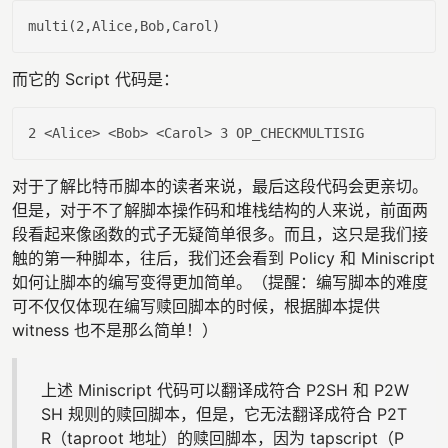
而它的 Script 代码是：
2 
<
Alice
>
<
Bob
>
<
Carol
>
对于了解比特币脚本的读者来说，最后这段代码会更亲切。
但是，对于不了解脚本操作码和堆栈结构的人来说，前面两
段看起来像函数的式子无疑简单很多。而且，这只是我们接
触的第一种脚本，往后，我们还会看到 Policy 和 Miniscript
如何让脚本的编写变得更加简单。（提醒：编写脚本的难度
可不仅仅体现在编写赎回脚本的时候，根据脚本提供
witness 也不是那么简单！）
上述 Miniscript 代码可以翻译成符合 P2SH 和 P2W
SH 规则的赎回脚本，但是，它无法翻译成符合 P2T
R（taproot 地址）的赎回脚本，因为 tapscript（P