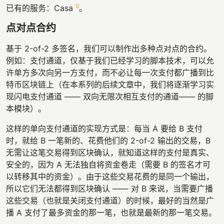
9
已有的服务：Casa
。
点对点合约
基于 2-of-2 多签名，我们可以制作出多种点对点的合约。
例如：支付通道，仅基于我们已经学习的脚本技术，可以允
许单方多次向另一方支付，而不必让每一次支付都广播到比
特币区块链上（在本系列的后续文章中，我们将逐渐学习实
现闪电支付通道 —— 双向无限次相互支付的通道—— 的脚
本模块）。
这样的单向支付通道的实现方式是：每当 A 要给 B 支付
时，就给 B 一笔新的、花费他们的 2-of-2 输出的交易，B
无需让这笔交易得到区块确认，就知道这样的支付是真实、
安全的，因为 A 无法独自将资金卷走（需要 B 的签名才可
以转移其中的资金）。由于这些交易花费的是同一个输出，
所以它们无法都得到区块确认 —— 对 B 来说，当需要广播
这些交易（也就是关闭支付通道）的时候，最好的当然是广
播 A 支付了最多资金的那一笔，也就是最新的那一笔交易。