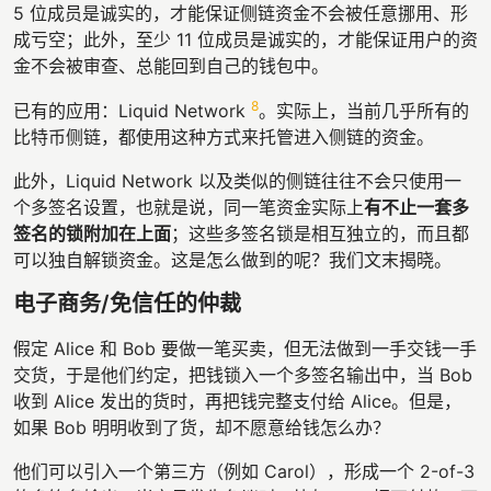
5 位成员是诚实的，才能保证侧链资金不会被任意挪用、形
成亏空；此外，至少 11 位成员是诚实的，才能保证用户的资
金不会被审查、总能回到自己的钱包中。
8
已有的应用：Liquid Network
。实际上，当前几乎所有的
比特币侧链，都使用这种方式来托管进入侧链的资金。
此外，Liquid Network 以及类似的侧链往往不会只使用一
个多签名设置，也就是说，同一笔资金实际上
有不止一套多
签名的锁附加在上面
；这些多签名锁是相互独立的，而且都
可以独自解锁资金。这是怎么做到的呢？我们文末揭晓。
电子商务/免信任的仲裁
假定 Alice 和 Bob 要做一笔买卖，但无法做到一手交钱一手
交货，于是他们约定，把钱锁入一个多签名输出中，当 Bob
收到 Alice 发出的货时，再把钱完整支付给 Alice。但是，
如果 Bob 明明收到了货，却不愿意给钱怎么办？
他们可以引入一个第三方（例如 Carol），形成一个 2-of-3