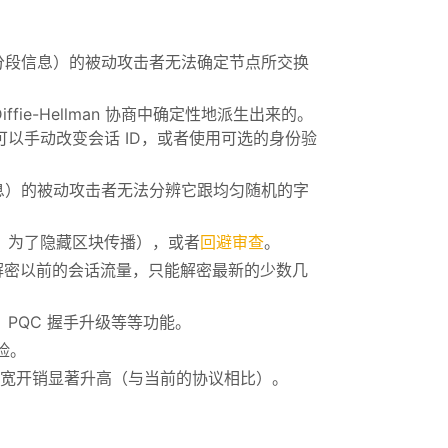
和分段信息）的被动攻击者无法确定节点所交换
ie-Hellman 协商中确定性地派生出来的。
以手动改变会话 ID，或者使用可选的身份验
信息）的被动攻击者无法分辨它跟均匀随机的字
，为了隐藏区块传播），或者
回避审查
。
无法解密以前的会话流量，只能解密最新的少数几
PQC 握手升级等等功能。
险。
带宽开销显著升高（与当前的协议相比）。