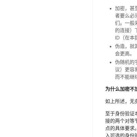
加密，甚
者要么必
们。一般
的连接）
ID（在
伪造，就
会更高。
伪随机的字
议）更容
而不能继
为什么加密不
如上所述，无
至于身份验证
接的两个对等
点的具体要求
入可选的身份验