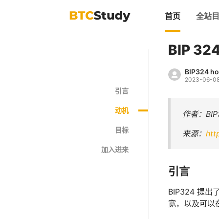
首页
全站
BIP 
BIP324 h
2023-06-0
引言
动机
作者：BIP3
目标
来源：
htt
加入进来
引言
BIP324 提
宽，以及可以