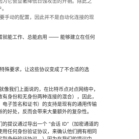
因为它会显著降低日蚀攻击的开销。除此之
户。
人网络，需要手动的配置，因此并不是自动化连接的现
就能工作、总能启用 —— 能够建立在任何
络的特殊要求，让这些协议变成了不合适的选
。就像我们上面说的，在比特币点对点网络中，
致有身份和无身份两种连接的混合），因此，
，电子签名和证书）的支持是现有的通用传输
晰的好处，反而会带来大量额外的复杂性。
提议通过导出一个 “会话 ID”（加密通道的
使用任何身份验证协议，来确认他们拥有相同
道绑定到身份验证协议。）因为在我们的提议中，