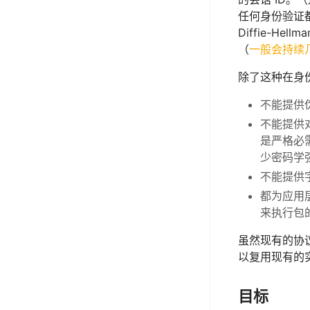
任何身份验证
Diffie-
（
一般会持续
除了这种在身份
不能提供
不能提供对
是严格必
少密码学
不能提供
都为应用
来执行包
虽然现有的协
以复用现有的
目标