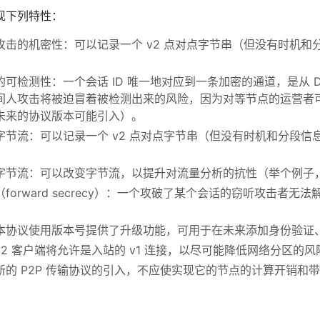
现下列特性：
攻击的机密性：可以记录一个 v2 点对点字节串（但没有时机
可检测性：一个会话 ID 唯一地对应到一条加密的通道，是从 Diff
间人攻击将被迫冒着被检测出来的风险，因为对等节点的运营者可
未来的协议版本可能引入）。
字节流：可以记录一个 v2 点对点字节串（但没有时机和分段
字节流：可以改变字节流，以提升对流量分析的抗性（举个例子
forward secrecy）：一个攻破了某个会话的窃听攻击者
本协议使用版本号提供了升级功能，可用于在未来添加身份验证、
2 客户端将允许是入站的 v1 连接，以尽可能降低网络分区的风
新的 P2P 传输协议的引入，不应使实现它的节点的计算开销和