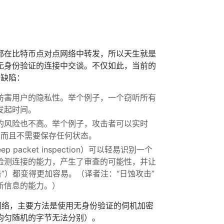
都在比特币点对点网络中转发，所以天生就是
无身份验证的连接中交谈。不仅如此，当前的
有缺陷：
妨害用户的隐私性。举个例子，一个窃听所有
发起时间。
的风险也不高。举个例子，攻击者可以实时
g），而且不需要保存任何状态。
packet inspection）可以轻易识别一个
开始。检测连接的能力，产生了审查的可能性，并让
”）都变得更加容易。（译者注：“日蚀攻击”
新信息的能力。）
化网络，主要方法是使用无身份验证的伺机加密
均匀随机的字节无法分别）。