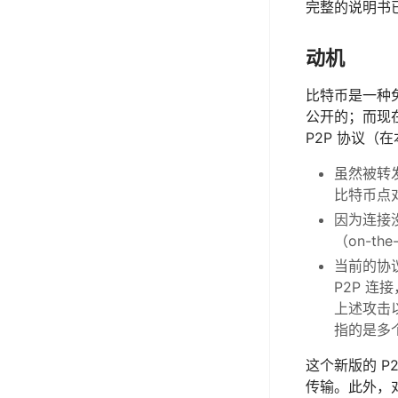
完整的说明书
动机
比特币是一种
公开的；而现
P2P 协议（
虽然被转
比特币点
因为连接
（on-t
当前的协议是
P2P 连
上述攻击
指的是多
这个新版的 
传输。此外，