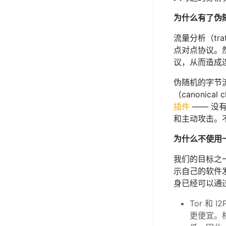
为什么有了伪
流量分析（tr
点对点协议。
议，从而造成
伪随机的字节流
（canoni
插件
—— 没有
和主动攻击。
为什么不使用
我们的目标之
示自己的软件发
身已经可以通
Tor 
更便宜。相