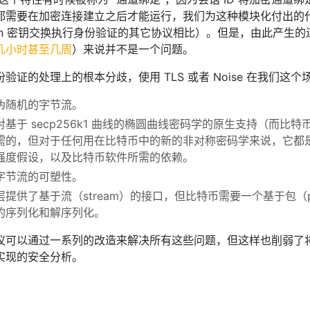
都需要在加密连接建立之后才能运行，我们为这种模块化付出的
Hellman 密钥交换执行身份验证的其它协议相比）。但是，由此
几小时甚至几周
）来说并不是一个问题。
验证的处理上的根本分歧，使用 TLS 或者 Noise 在我们这
伪随机的字节流。
基于 secp256k1 曲线的椭圆曲线密码学的原生支持（而比特币就
需的，但对于任何用在比特币中的新的非对称密码学来说，它都
强度假设，以及比特币软件所需的依赖。
字节流的可塑性。
层提供了基于流（stream）的接口，但比特币需要一个基于包（
的序列化和解序列化。
议可以通过一系列的改造来解决所有这些问题，但这样也削弱了
实现的安全分析。