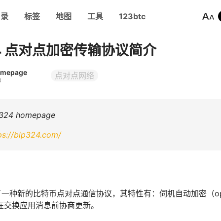
目录
标签
地图
工具
123btc
324 点对点加密传输协议简介
omepage
点对点网络
8
24 homepage
ps://bip324.com/
出了一种新的比特币点对点通信协议，其特性有：伺机自动加密（opportu
在交换应用消息前协商更新。