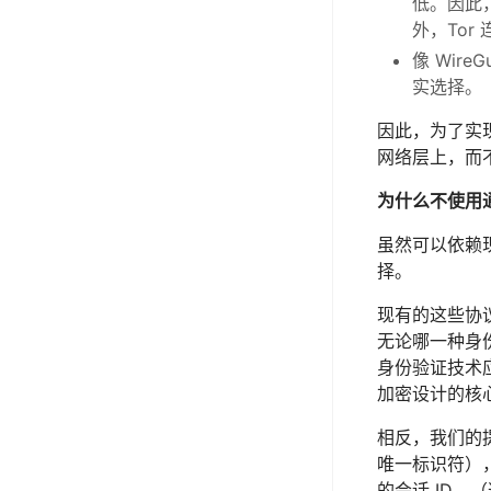
低。因此
外，To
像 Wir
实选择。
因此，为了实
网络层上，而
为什么不使用
虽然可以依赖现
择。
现有的这些协
无论哪一种身
身份验证技术
加密设计的核
相反，我们的
唯一标识符）
的会话 ID。