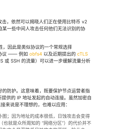
主动攻击，依然可以揭晓人们正在使用比特币 v2
迫某一些中间人攻击任何他们无法识别的协
的倾向性，因此是类似协议的一个常规选择
协议 —— 例如
obfs4
以及近期提出的
cTLS
 或 SSH 的流量）可以进一步缓解流量分析
好的防护。这意味着，既要保护节点运营者指
所提供的 IP 地址发起的自动连接。虽然加密自
连接来说是不理想的，也难以应用：
的拓扑图；因为地址的成本很低，日蚀攻击会变得
份（也就是众所周知的 “网络分区”）的代价并不