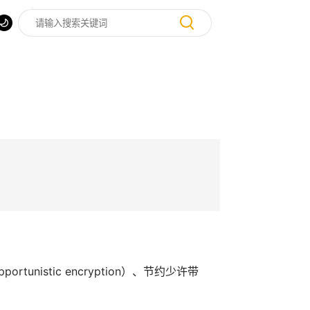
nistic encryption）、节约少许带