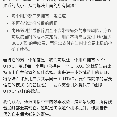
通道的大小，从而解决上面的所有问题：
每个用户都只需拥有一条通道
不再有流动性分散的问题
向通道增加或移除资金不会带来额外的未来风险，所以
可以按当时的成本来定价：用户不再需要支付 1%/至少
3000 聪 的手续费，而只需支付在当时让交易上链的挖
矿手续费。
看待它的另一个角度是，我们可以让一个用户拥有 N 个
UTXO，变成每一个用户只拥有 1 个 UTXO。这就是当前比
特币上自主保管的最佳选择。未来进一步缩减链上的踪迹，
将意味着许多用户会共享同一个 UTXO，要么是简单的需要
信任的模式（托管钱包），要么需要引入类似于 “虚拟
UTXO” 这样的概念。
我们认为，通道拼接带来的效率收益，是现象级的，所有钱
包最终都会实现它。这就是何以这个技术提升，标志着新一
代的自主保管钱包的诞生。