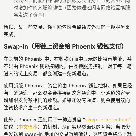
会变少；而使用外部的互换服务会保持通道的容量，同
时增加你的入账流动性（因为你通过闪电网络给互换服
务发送了资金）
所以，某一些交易，你可能依然希望通过外部的互换服务来
完成。
Swap-in（用链上资金给 Phoenix 钱包支付）
在之前的 Phoenix 中，在收款页面中显示的比特币地址，并
不是由 Phoenix 钱包控制的，由互换服务控制；对于每一笔
进入的链上交易，都会创建一条新通道。
使用新版 Phoenix，资金将由 Phoenix 钱包控制。如果已经
有一条通道，那么资金会拼接到这条通道中，让通道的容量
增加跟支付额相同的数额。如果还没有通道，则会使用双向
注资技术产生一条新通道。
此外，Phoenix 还使用了一种启发自 “
swap-in-potentiam
”
提议（
中文译本
）的机制，从而实现零确认的互换：当把资
金发送到 swap-in 地址的交易得到确认，这些资金将马上就