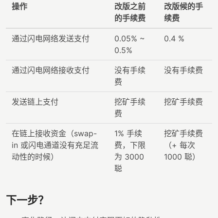
操作
改版之前
改版候的手
的手续费
续费
通过闪电网络发送支付
0.05% ~
0.4 %
0.5%
通过闪电网络接收支付
没有手续
没有手续费
费
发送链上支付
挖矿手续
挖矿手续费
费
在链上接收资金（swap-
1% 手续
挖矿手续费
in 或闪电通道没有充足流
费，下限
（+ 每次
动性的时候）
为 3000
1000 聪）
聪
下一步？