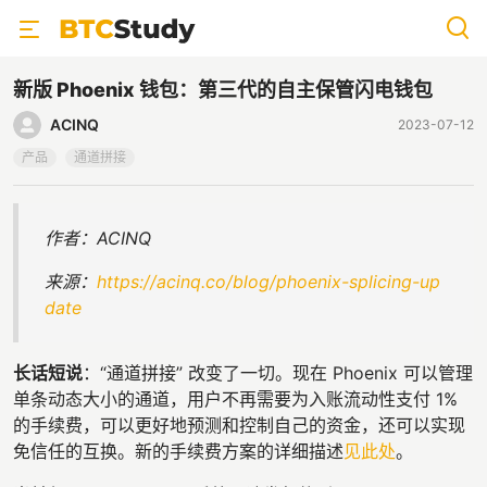
新版 Phoenix 钱包：第三代的自主保管闪电钱包
ACINQ
2023-07-12
产品
通道拼接
作者：ACINQ
来源：
https://acinq.co/blog/phoenix-splicing-up
date
长话短说
：“通道拼接” 改变了一切。现在 Phoenix 可以管理
单条动态大小的通道，用户不再需要为入账流动性支付 1%
的手续费，可以更好地预测和控制自己的资金，还可以实现
免信任的互换。新的手续费方案的详细描述
见此处
。