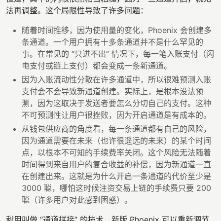
法再调整。这个局限性导致了许多问题：
随着时间推移，因为使用量的变化，Phoenix 会创建多
条通道。一个用户拥有十多条通道并不是什么罕见的
事。在常见的 “只进不出” 情况下，每一笔入账支付（闪
电支付或链上支付）都会变成一条新通道。
因为入账流动性分散在许多通道中，所以很难预测入账
支付会不会导致新通道创建。实际上，是根本没法预
测，因为这取决于发送者要怎么分切自己的支付。这种
不可预测性让用户很挫败，因为开启通道是有成本的。
从钱包供应商的角度看，每一条通道都有自己的风险，
因为通道需要在未来（也许很遥远的未来）的某个时间
点，以根本不可知的手续费率关闭。这个风险无法随着
时间得到来自用户的复合收益的补偿，因为新通道一直
在创建出来。这就是为什么开启一条通道的代价至少是
3000 聪，哪怕这时候注资交易上链的手续费只要 200
聪（许多用户对此感到困惑）。
利用叫做 “通道拼接” 的技术，新版 Phoenix 可以重新调节