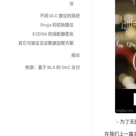
法
不同 DLC 提议的现状
Dryja 的初始提议
ECDSA 的适配器签名
其它可验证见证数据加密方案
结论
附录：基于 BLS 的 ObC 支付
- 为了
在我们上一篇关