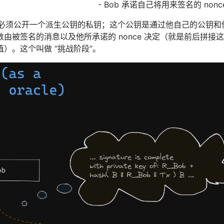
- Bob 承诺自己将用来签名的 nonce
 必须公开一个派生公钥的私钥；这个公钥是通过他自己的公钥和他
由被签名的消息以及他所承诺的 nonce 决定（就是前后拼接这
）。这个叫做 “挑战阶段”。