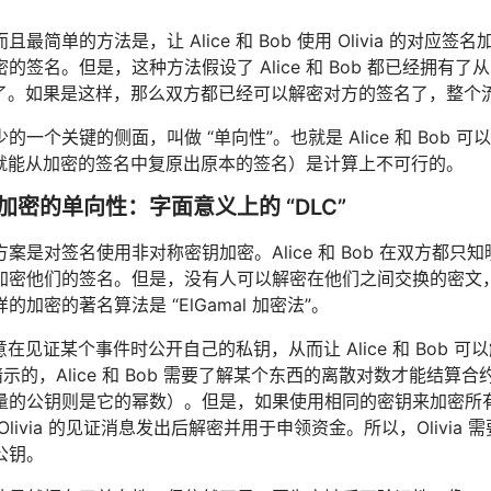
最简单的方法是，让 Alice 和 Bob 使用 Olivia 的对应签
的签名。但是，这种方法假设了 Alice 和 Bob 都已经拥有了从
的参与了。如果是这样，那么双方都已经可以解密对方的签名了，整
的一个关键的侧面，叫做 “单向性”。也就是 Alice 和 Bo
的协助就能从加密的签名中复原出原本的签名）是计算上不可行的。
加密的单向性：字面意义上的 “DLC”
案是对签名使用非对称密钥加密。Alice 和 Bob 在双方都
加密他们的签名。但是，没有人可以解密在他们之间交换的密文
的加密的著名算法是 “ElGamal 加密法”。
可以同意在见证某个事件时公开自己的私钥，从而让 Alice 和 Bob
暗示的，Alice 和 Bob 需要了解某个东西的离散对数才能结
量的公钥则是它的幂数）。但是，如果使用相同的密钥来加密所有 
Olivia 的见证消息发出后解密并用于申领资金。所以，Olivi
公钥。