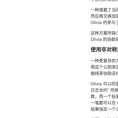
一种直截了当而且
然后再交换加密
Olivia 
这种方案所缺少
Olivia 
使用非对称
一种更复杂的方
用这个公钥来
曲线来协助这样
Olivia 
日志合约” 所
数，而一个标
一笔都可以在 
结果指定一个