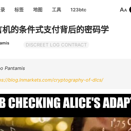
目录
标签
地图
工具
123btc
言机的条件式支付背后的密码学
tamis
DISCREET LOG CONTRACT
 Pantamis
ps://blog.lnmarkets.com/cryptography-of-dlcs/