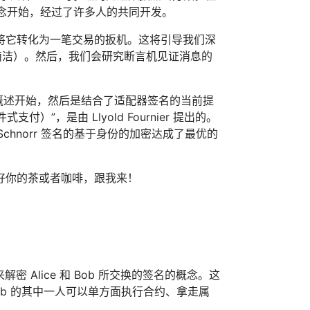
观念开始，经过了许多人的共同开发。
将它转化为一笔交易的扳机。这将引导我们深
为了简洁）。然后，我们会研究断言机见证消息的
议的概述开始，然后是结合了适配器签名的当前提
”，是由 Llyold Fournier 提出的。
chnorr 签名的基于身份的加密达成了最优的
好你的茶或者咖啡，跟我来！
 Alice 和 Bob 所交换的签名的概念。这
Bob 的其中一人可以单方面执行合约、拿走属