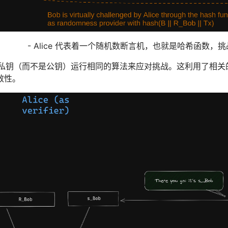
- Alice 代表着一个随机数断言机，也就是哈希函数，挑战
使用私钥（而不是公钥）运行相同的算法来应对挑战。这利用了相
效性。