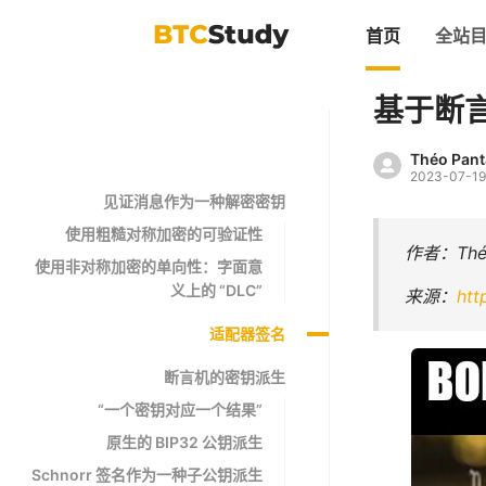
首页
全站
基于断
Théo Pan
2023-07-19
见证消息作为一种解密密钥
使用粗糙对称加密的可验证性
作者：Théo
使用非对称加密的单向性：字面意
义上的 “DLC”
来源：
htt
适配器签名
断言机的密钥派生
“一个密钥对应一个结果”
原生的 BIP32 公钥派生
Schnorr 签名作为一种子公钥派生