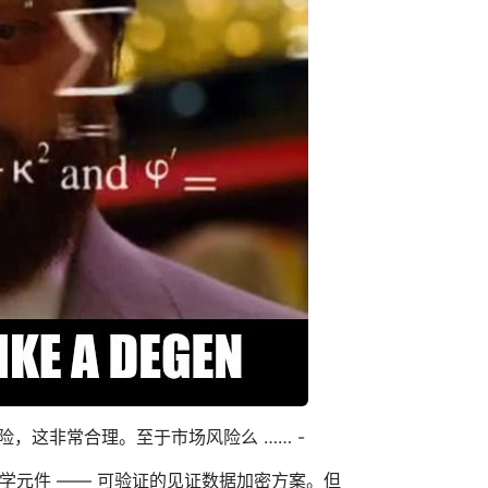
风险，这非常合理。至于市场风险么 …… -
码学元件 —— 可验证的见证数据加密方案。但