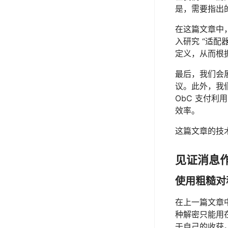
是，需要指出的
在这篇文章中
入研究 “适配
定义，从而根
最后，我们会展
议。此外，我们还
ObC 支付利
效率。
这篇文章的技
见证消息
使用粗糙对
在上一篇文章中
种解密只能用在
于自己的收获