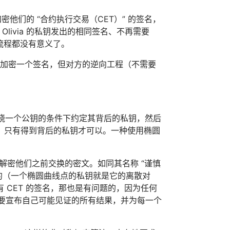
名加密他们的 “合约执行交易（CET）” 的签名，
 Olivia 的私钥发出的相同签名、不再需要
个流程都没有意义了。
b 可以加密一个签名，但对方的逆向工程（不需要
只知晓一个公钥的条件下约定其背后的私钥，然后
，只有得到背后的私钥才可以。一种使用椭圆
 可以解密他们之前交换的密文。如同其名称 “谨慎
算合约（一个椭圆曲线点的私钥就是它的离散对
CET 的签名，那也是有问题的，因为任何
a 需要宣布自己可能见证的所有结果，并为每一个