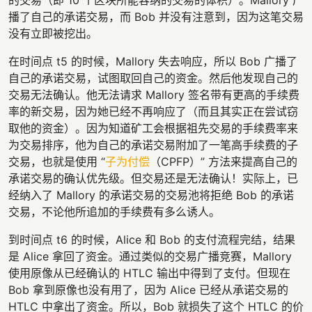
播了自己的承诺交易，而 Bob 并没有注意到，因为这笔交易
没有立即被挖出。
在时间点 t5 的时候，Mallory 失去响应，所以 Bob 广播了
自己的承诺交易，试图取回自己的资金。然后他发现自己的
交易无法确认。他无法请求 Mallory 签名带有更高的手续费
率的新交易，因为她已经不再响应了（而且其实正在尝试窃
取他的资金）。因为知道矿工会根据祖先交易的手续费率来
为交易排序，他为自己的承诺交易附加了一笔高手续费的子
交易，也就是使用 “
子为付偿
（CPFP）” 方法来提高自己的
承诺交易的确认优先级。但交易还是无法确认！实际上，已
经纳入了 Mallory 的承诺交易的交易池将拒绝 Bob 的承诺
交易，不论他所追加的手续费有多么诱人。
到时间点 t6 的时候，Alice 和 Bob 的支付流程完结，结果
是 Alice 拿回了资金。通过类似的交易广播竞赛，Mallory
使用原像从已经确认的 HTLC 输出中得到了支付。但现在
Bob 拿到原像也没有用了，因为 Alice 已经从承诺交易的
HTLC 中拿出了资金。所以，Bob 就损失了这个 HTLC 的价