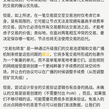
的交易的确认优先级。
但是，如上所述，在一笔交易提交至交易池时仅考虑它本
身，是有局限的，它可能让节点无法发现拥有最高手续费率
的交易，因为它必须在所有交易都到达交易池之后，才能考
虑子交易的价值；类似地，在面对两笔相互冲突的交易、要
决定保存哪一笔时，节点也将无法使用交易的后代。
“交易包转发” 是一种通过升级我们的交易池逻辑和交易广播
机制来修复这些问题的
提议
，它将多笔交易所形成的包裹作
为一个衡量的单元，而不是单笔单笔地考量它们。这些规则
的网络接受度将创建一个更纯粹基于手续费的区块空间市
场，并让合约协议可以在广播的时候调整手续费（从而调整
挖矿优先级）。
但是，尝试设计安全的交易验证逻辑也有自身的挑战。未确
认的交易是容易创建的（不需要付出 PoW），而且，如果我
们不够仔细的话，可能需要花费很多资源来验证。免准入的
点对点网络中的恶意节点可以给我们发送数据，让我们的