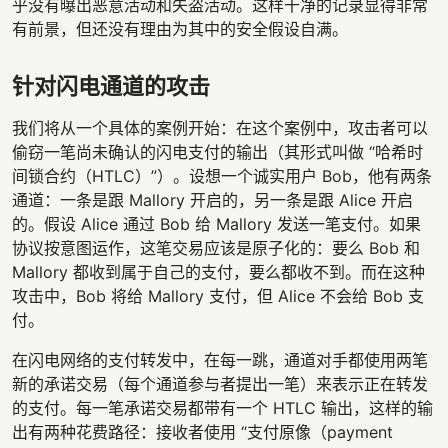
乎没有曝出恶意活动和失盗活动。这样干净的记录显得非常
有前景，但还没有理由为其中的安全假设自满。
针对闪电通道的攻击
我们将从一个具体的案例开始：在这个案例中，攻击者可以
偷窃一笔尚未确认的闪电支付的输出（其形式叫做 “哈希时
间锁合约（HTLC）”）。设想一个诚实用户 Bob，他有两条
通道：一条是跟 Mallory 开启的，另一条是跟 Alice 开启
的。假设 Alice 通过 Bob 给 Mallory 发送一笔支付。如果
协议按意图运作，这笔交易应该是原子化的：要么 Bob 和
Mallory 都收到属于自己的支付，要么都收不到。而在这种
攻击中，Bob 将给 Mallory 支付，但 Alice 不会给 Bob 支
付。
在闪电网络的支付转发中，在每一跳，通道对手都使用两笔
新的承诺交易（每个通道参与者提出一笔）来表示正在转发
的支付。每一笔承诺交易都带有一个 HTLC 输出，这样的输
出有两种花费路径：接收者使用 “支付原像（payment