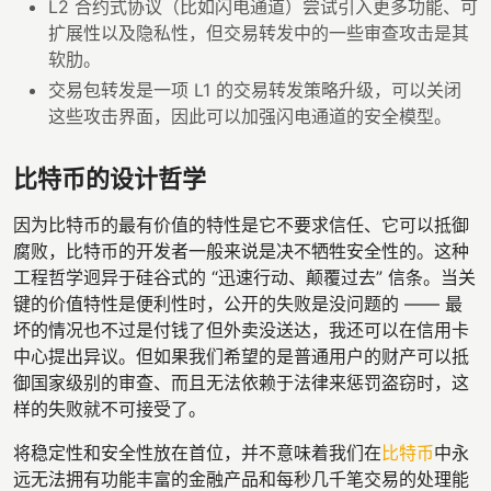
L2 合约式协议（比如闪电通道）尝试引入更多功能、可
扩展性以及隐私性，但交易转发中的一些审查攻击是其
软肋。
交易包转发是一项 L1 的交易转发策略升级，可以关闭
这些攻击界面，因此可以加强闪电通道的安全模型。
比特币的设计哲学
因为比特币的最有价值的特性是它不要求信任、它可以抵御
腐败，比特币的开发者一般来说是决不牺牲安全性的。这种
工程哲学迥异于硅谷式的 “迅速行动、颠覆过去” 信条。当关
键的价值特性是便利性时，公开的失败是没问题的 —— 最
坏的情况也不过是付钱了但外卖没送达，我还可以在信用卡
中心提出异议。但如果我们希望的是普通用户的财产可以抵
御国家级别的审查、而且无法依赖于法律来惩罚盗窃时，这
样的失败就不可接受了。
将稳定性和安全性放在首位，并不意味着我们在
比特币
中永
远无法拥有功能丰富的金融产品和每秒几千笔交易的处理能