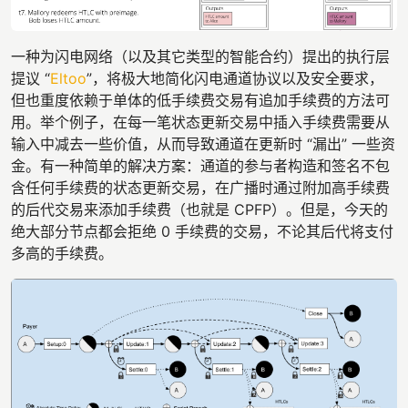
一种为闪电网络（以及其它类型的智能合约）提出的执行层
提议 “
Eltoo
”，将极大地简化闪电通道协议以及安全要求，
但也重度依赖于单体的低手续费交易有追加手续费的方法可
用。举个例子，在每一笔状态更新交易中插入手续费需要从
输入中减去一些价值，从而导致通道在更新时 “漏出” 一些资
金。有一种简单的解决方案：通道的参与者构造和签名不包
含任何手续费的状态更新交易，在广播时通过附加高手续费
的后代交易来添加手续费（也就是 CPFP）。但是，今天的
绝大部分节点都会拒绝 0 手续费的交易，不论其后代将支付
多高的手续费。