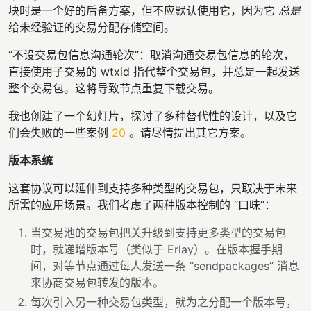
块时是一个好的后备方案，但不应默认使用它，因为它
总是
给未经验证的交易分配存储空间。
“不设交易包信息沟通轮次”：取消沟通交易包信息的轮次，
直接使用子交易的 wtxid 指代整个交易包，并总是一起发送
整个交易包。这将导致节点重复下载交易。
我也创建了一个幻灯片，探讨了多种替代性的设计，以及它
们会失败的一些案例
20
。请尽情提出其它方案。
版本系统
这套协议可以延伸到支持多种类型的交易包，只取决于未来
所需的应用场景。我们考虑了两种版本控制的 “口味”：
当交易池的交易包把关升级到支持更多类型的交易包
时，就递增版本号（类似于 Erlay）。在版本握手期
间，对等节点通过每人发送一条 “sendpackages” 消息
来协商交易包转发的版本。
每次引入另一种交易包类型，就为之分配一个版本号，