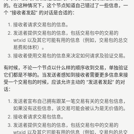
的。在这种情况下，这个节点知道自己错过了一些信息，一
个 “接收者发起” 的对话是合适的：
接收者请求交易包的信息。
发送者提供交易包的信息，包括交易包中的交易的
wtxid 以及其它可能有用的信息（例如，交易包的总交
易费和体积）。
接收者使用交易包的信息来决定如何请求及验证交易。
有时候，不论一个节点以什么样的顺序收到交易，单独验证
它们都是不够的。当发送者感知到接收者需要更多信息来接
受一个交易包的时候，应该允许主动的 “发送者发起” 的对
话：
发送者宣布自己拥有跟某一笔交易有关的交易包信息，
如果没有这些信息，该交易可能会被认为是无价值的。
接收者请求交易包信息。
发送者提供交易包的信息，包括交易包中的交易的
wtxid 以及其它可能有用的信息（例如，交易包的总交