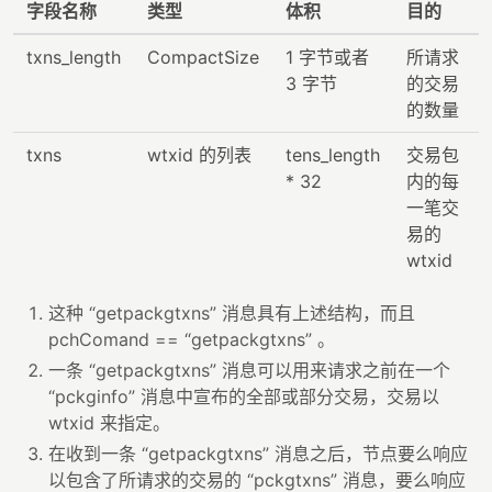
字段名称
类型
体积
目的
txns_length
CompactSize
1 字节或者
所请求
3 字节
的交易
的数量
txns
wtxid 的列表
tens_length
交易包
* 32
内的每
一笔交
易的
wtxid
这种 “getpackgtxns” 消息具有上述结构，而且
pchComand == “getpackgtxns” 。
一条 “getpackgtxns” 消息可以用来请求之前在一个
“pckginfo” 消息中宣布的全部或部分交易，交易以
wtxid 来指定。
在收到一条 “getpackgtxns” 消息之后，节点要么响应
以包含了所请求的交易的 “pckgtxns” 消息，要么响应