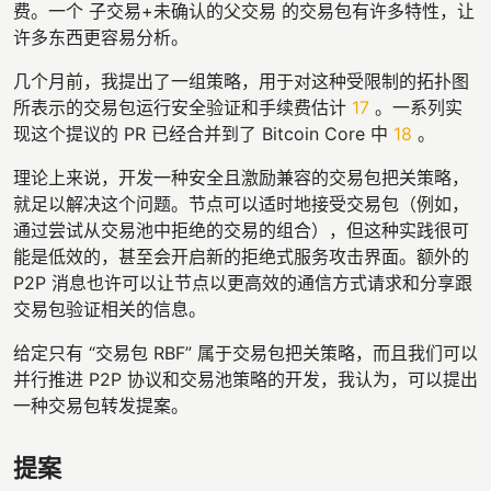
费。一个 子交易+未确认的父交易 的交易包有许多特性，让
许多东西更容易分析。
几个月前，我提出了一组策略，用于对这种受限制的拓扑图
所表示的交易包运行安全验证和手续费估计
17
。一系列实
现这个提议的 PR 已经合并到了 Bitcoin Core 中
18
。
理论上来说，开发一种安全且激励兼容的交易包把关策略，
就足以解决这个问题。节点可以适时地接受交易包（例如，
通过尝试从交易池中拒绝的交易的组合），但这种实践很可
能是低效的，甚至会开启新的拒绝式服务攻击界面。额外的
P2P 消息也许可以让节点以更高效的通信方式请求和分享跟
交易包验证相关的信息。
给定只有 “交易包 RBF” 属于交易包把关策略，而且我们可以
并行推进 P2P 协议和交易池策略的开发，我认为，可以提出
一种交易包转发提案。
提案