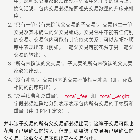
中，这笔父交易都必须出现在列表中先于 t 的位置上。
换句话说，包内交易必须按照祖先交易数量的升序来排
序。
“只有一笔带有未确认父交易的子交易”。交易包由一笔
交易及其未确认的父交易组成。交易包中不能有任何别
的交易。交易包内可能有其它依赖关系，可以从拓扑顺
序中表现出来（例如，一笔父交易可能花费了另一笔父
交易的输出）。
“所有未确认的父交易”。子交易的所有未确认的父交易
都必须出现。
“没有冲突”。交易包内的交易不能相互冲突（即，花费
相同的前序输出）。
“总手续费和总重量”。
和
total_fee
total_weight
字段必须准确地分别表示表示包内所有交易的手续费和
重量（由 BIP141 定义）。
并非该子交易的所有父交易都必须出现；这笔子交易可能也
花费了已经确认的输入。但是，如果该子交易有已经确认的
父交易，这些父交易不能出现在交易包中。