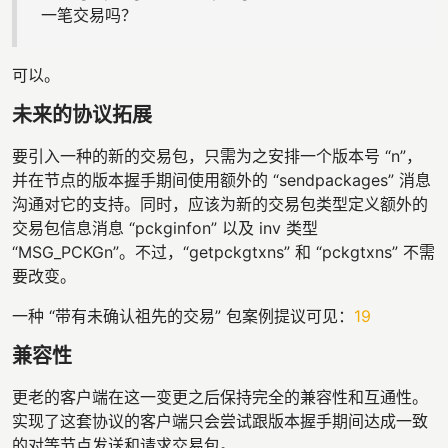
一笔交易吗？
可以。
未来的协议拓展
要引入一种的新的交易包，只需为之安排一个版本号 “n”，
并在节点的版本握手期间使用额外的 “sendpackages” 消息
沟通对它的支持。同时，应该为新的交易包类型定义额外的
交易包信息消息 “pckginfon” 以及 inv 类型
“MSG_PCKGn”。不过，“getpckgtxns” 和 “pckgtxns” 不需
要改变。
一种 “带有未确认祖先的交易” 包案例提议可见：
19
兼容性
更老的客户端在这一变更之后保持完全的兼容性和互通性。
实现了这套协议的客户端只会尝试跟版本握手期间达成一致
的对等节点发送和请求交易包。