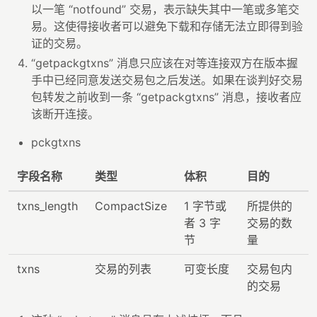
以一笔 “notfound” 交易，表示缺失其中一笔或多笔交
易。这使得接收者可以避免下载和存储无法立即得到验
证的交易。
“getpackgtxns” 消息只应该在对等连接双方在版本握
手中已经同意发送交易包之后发送。如果在谈判好交易
包转发之前收到一条 “getpackgtxns” 消息，接收者应
该断开连接。
pckgtxns
字段名称
类型
体积
目的
txns_length
CompactSize
1 字节或
所提供的
者 3 字
交易的数
节
量
txns
交易的列表
可变长度
交易包内
的交易