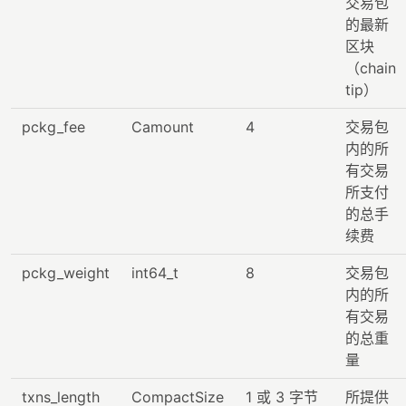
交易包
的最新
区块
（chain
tip）
pckg_fee
Camount
4
交易包
内的所
有交易
所支付
的总手
续费
pckg_weight
int64_t
8
交易包
内的所
有交易
的总重
量
txns_length
CompactSize
1 或 3 字节
所提供