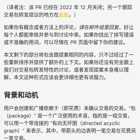
（译者注：该 PR 已经在 2022 年 12 月关闭；另一个跟踪
交易包转发提议的地方在
此处
。）
如果你有概念或者方法上的评论，
请在邮件组里回复
，好让
每个人都能审核并参与到讨论中来。如果你找出了拼写错误
或不准确的用词，可以尽情在 PR 页面中留下你的建议。
本文剩下的部分将包含跟提案相同的内容，只不过经过了一
些重新排序并提供了额外的上下文。如果你还没有完全跟上
我们对交易包转发特性的讨论，或者发现提案本身难以理
解，本文这种形式应该会更详细也更有说服力。
背景和动机
用户会创建和广播依赖于（即花费）未确认交易的交易。“包
（package）” 是一个广泛使用的术语，指的是一组交易，
可以用一个带连接的 “有向无环图（directed acyclic
graph）” 来表示，其中，带箭头的边表明一笔交易在花费另
一笔交易。