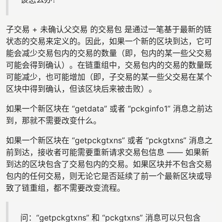
子交易 + 未确认父交易 的交易包 是通过一笔基于最新的链
状态的交易来定义的。因此，如果一个新的区块到达，它可
能会减少交易包内的交易的数量（即，包内的某一些父交易
可能会得到确认）。在链重组中，交易包内的交易的数量既
可能减少，也可能增加（即，子交易的某一些父交易在某个
区块中得到确认，但该区块后来被击败）。
如果一个新区块在 “getdata” 或者 “pckginfo1” 消息之前达
到，那就不需要改变什么。
如果一个新区块在 “getpckgtxns” 或者 “pckgtxns” 消息之
前到达，接收者可能需要重新请求交易包信息 —— 如果新
到达的区块包含了交易包内的交易。如果区块并不包含交易
包内的任何交易，则无论它是否延续了前一个最新区块或导
致了链重组，都不需要改变流程。
问：“getpckgtxns” 和 “pckgtxns” 消息可以只包含