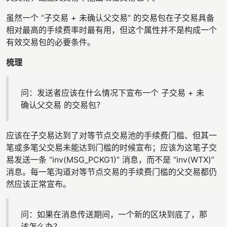
虽然一个 “子交易 + 未确认父交易” 的交易包在子交易具备
相对最高的手续费率时最有用，但这个属性并不是构成一个
有效交易包的必要条件。
梳理
问：发送者应该在什么情况下宣布一个 子交易 + 未
确认父交易 的交易包？
应该在子交易达到了对等节点交易池的手续费门槛、但其一
笔或多笔父交易未能达到门槛的时候宣布；应该为这笔子交
易发送一条 “inv(MSG_PCKG1)” 消息，而不是 “inv(WTX)”
消息。每一笔沟道对等节点交易的手续费门槛的父交易都仍
然应该正常宣布。
问：如果在消息传送期间，一个新的区块到底了，那
该怎么办？