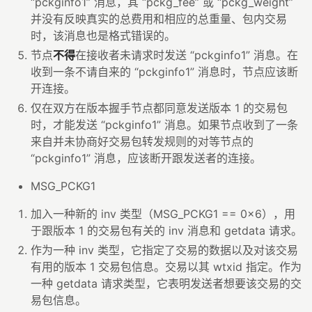
“pckginfo1” 消息，其 “pckg_fee” 或 “pckg_weight”
并没有反映真实的总费用和相应的总重量、包内交易
时，该消息也是格式错误的。
节点
不得
在接收者未请求时发送 “pckginfo1” 消息。在
收到一条不请自来的 “pckginfo1” 消息时，节点应该断
开连接。
仅在双方在版本握手节点都同意发送版本 1 的交易包
时，才能发送 “pckginfo1” 消息。如果节点收到了一条
来自并未协商好交易包转发规则的对等节点的
“pckginfo1” 消息，应该断开跟发送者的连接。
MSG_PCKG1
加入一种新的 inv 类型（MSG_PCKG1 == 0x6），用
于跟版本 1 的交易包有关的 inv 消息和 getdata 请求。
作为一种 inv 类型，它指定了交易的数据以及对该交易
有用的版本 1 交易包信息。交易以其 wtxid 指定。作为
一种 getdata 请求类型，它表明发送者想要该交易的交
易包信息。