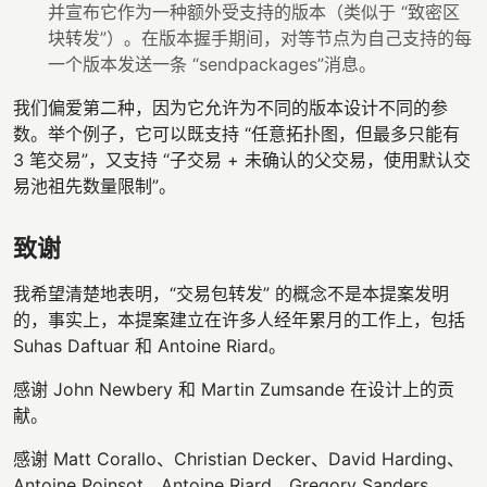
并宣布它作为一种额外受支持的版本（类似于 “致密区
块转发”）。在版本握手期间，对等节点为自己支持的每
一个版本发送一条 “sendpackages”消息。
我们偏爱第二种，因为它允许为不同的版本设计不同的参
数。举个例子，它可以既支持 “任意拓扑图，但最多只能有
3 笔交易”，又支持 “子交易 + 未确认的父交易，使用默认交
易池祖先数量限制”。
致谢
我希望清楚地表明，“交易包转发” 的概念不是本提案发明
的，事实上，本提案建立在许多人经年累月的工作上，包括
Suhas Daftuar 和 Antoine Riard。
感谢 John Newbery 和 Martin Zumsande 在设计上的贡
献。
感谢 Matt Corallo、Christian Decker、David Harding、
Antoine Poinsot、Antoine Riard、Gregory Sanders、