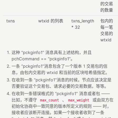
的交易
的数量
txns
wtxid 的列表
txns_length
包内的
* 32
每一笔
交易的
wtxid
这种 “pckginfo1” 消息具有上述结构，并且
pchCommand == “pckginfo1”。
一条 “pckginfo1”消息包含了一个版本 1 交易包的信
息，由包内交易的 wtxid 和当前的区块哈希值指定。
在收到一条 “pckginfo1”消息的时候，节点应该决定是
否要验证这个交易包、请求必要的交易数据，等等。
在收到一条错误格式的 “pckginfo1” 消息或者包 ——
比如，不遵守
、
或由双方在
max_count
max_weight
初始化协商中一致同意的版本所定义的规则 —— 时，
接收者应该断开连接。如果一个接收者收到了一条