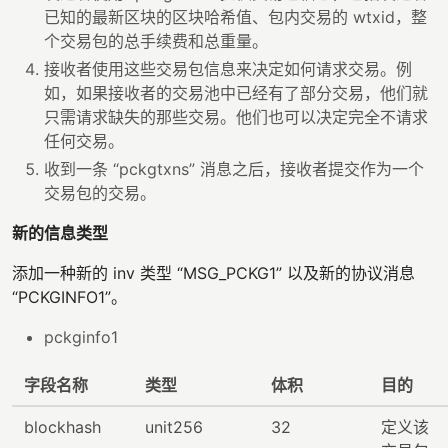
已知的最新区块的区块哈希值、包内交易的 wtxid，整
个交易包的总手续费和总重量。
接收者使用这些交易包信息来决定如何请求交易。例
如，如果接收者的交易池中已经有了部分交易，他们就
只需请求缺失的那些交易。他们也可以决定完全不请求
任何交易。
收到一条 “pckgtxns” 消息之后，接收者提交作为一个
交易包的交易。
新的信息类型
添加一种新的 inv 类型 “MSG_PCKG1” 以及新的协议消息
“PCKGINFO1”。
pckginfo1
字段名称
类型
体积
目的
blockhash
unit256
32
定义该