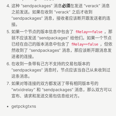
这种 “sendpackages” 消息
必须
在发送 “verack” 消息
之前发送。如果在收到 “verack” 之后才收到
“sendpackages” 消息，接收者应该断开跟发送者的连
接。
如果一个节点的版本信息中包含了
，那
fRelay==false
就不应该发送 “sendpackages” 给他们。如果一个节点
已经在自己的版本消息中包含了
，但依
fRelay==false
然收到了 “sendpackages” 消息，那应该断开跟消息发
送者的连接。
在收到一条带有己方不支持的交易包版本的
“sendpackages” 消息时，节点应该当自己从未收到过
这条消息。
如果对等连接的双方都发送了带有相同版本号的
“wtxidrelay” 和 “sendpackages” 消息，那么双方可以
宣布、请求和发送交易包信息给对方。
getpckgtxns