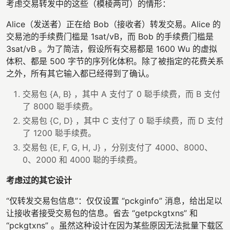
考虑交易转发中的这些（模棱两可）的情形：
Alice（发送者）正在给 Bob（接收者）转发交易。Alice 的
交易池的手续费门槛是 1sat/vB，而 Bob 的手续费门槛是
3sat/vB 。为了简洁，假设所有交易都是 1600 Wu 的虚拟
体积、都是 500 字节的序列化体积。除了被指定的花费关系
之外，所有其它输入都已经得到了确认。
交易包 {A, B} ，其中 A 支付了 0 聪手续费，而 B 支付
了 8000 聪手续费。
交易包 {C, D} ，其中 C 支付了 0 聪手续费，而 D 支付
了 1200 聪手续费。
交易包 {E, F, G, H, J} ，分别支付了 4000、8000、
0、2000 和 4000 聪的手续费。
考虑过的其它设计
“仅转发交易包信息”：仅仅设置 “pckginfo” 消息，给出足以
让接收者接受交易包的信息。省去 “getpckgtxns” 和
“pckgtxns” 。虽然这种设计在因为某些原因无法批量下载区