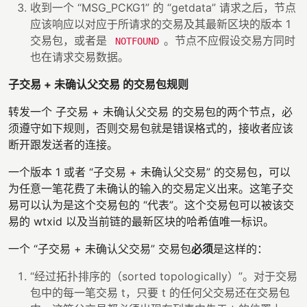
收到一个 “MSG_PCKG1” 的 “getdata” 请求之后，节点
应该响应以对应于所请求的交易及其最新区块的版本 1
交易包，或者是
。节点不应假设交易方同时
NOTFOUND
也在请求交易数据。
子交易 + 未确认父交易 的交易包规则
转发一个 子交易 + 未确认父交易 的交易包的两个节点，必
须遵守如下规则，否则交易包就是错误格式的，接收者应该
断开跟发送者的连接。
一个版本 1 或者 “子交易 + 未确认父交易” 的交易包，可以
为任意一笔花费了未确认的输入的交易定义出来。这笔子交
易可以认为是这个交易包的 “代表”。这个交易包可以被该交
易的 wtxid 以及当前链的最新区块的哈希值唯一标识。
一个 “子交易 + 未确认父交易” 交易包
必须
是这样的：
“经过拓扑排序的（sorted topologically）”。对于交易
包中的每一笔交易 t，只要 t 的任何父交易还在交易包