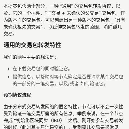
本提案包含两个部分：一种 “通用” 的交易包转发协议，以
及，它的一个插件，“子交易 + 未确认的父交易” 交易包，作
为版本 1 的交易包。可以创建出另一种版本的交易包，“具有
未确认祖先的交易” ，以延伸交易包转发的范围、消除孤儿
交易。
通用的交易包转发特性
我们的两种主要的想法是：
在下载交易包的同时验证它。
提供信息，以帮助对等节点确定是否要请求某个交易包
的一部分的一笔交易，以及/或者 如何验证它。
预期协议流程
由于分布式交易转发网络的匿名特性，节点可以不会一次性
受到验证一笔交易所需的所有信息。举例来说，在一个节点
完成 “初始化区块同步（IBD）” 之后、刚开始参与交易转发
的时候（此时其交易池是空的），受到孤儿交易是很常见