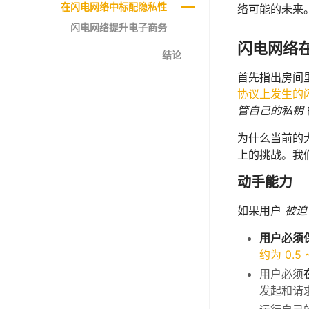
在闪电网络中标配隐私性
络可能的未来
闪电网络提升电子商务
闪电网络在
结论
首先指出房间里
协议上发生的
管自己的私钥
为什么当前的
上的挑战。我
动手能力
如果用户
被迫
用户必须
约为 0.5 
用户必须
发起和请