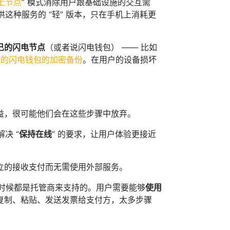
上节点
” 模式消除用户跟基础设施的交互需
这种服务的 “轻” 版本，只在手机上消耗更
己的闪电节点
（或者说闪电钱包） —— 比如
己的闪电钱包的加密备份
。在用户的设备损坏
益，很可能他们会在这些步骤中放弃。
决 “
保持在线
” 的要求，让用户体验更接近
立的接收支付而无需使用外部服务。
时候都是托管商来支持的。用户需要能够
使用
复制、粘贴、发送发票给支付方，太多步骤