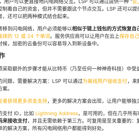
，用户可以更直接地闪电网络交互。LSP 可以通过提供一种 “
云
制着自己的资金，但并不需要跟这个节点交互。LSP 还可以提供
者，还可以把两种模式结合起来。
转移到闪电网络，用户必须能够以
相似于链上钱包的方式恢复自
连续的 12 或 24 个单词
。服务供应商可以让用户在云上
保存自
时候，加密的云备份可以容易导入到新设备中。
作
须采取额外的步骤才能从比特币（乃至任何一种神奇科技）中受
问题，需要解决方案：LSP 可以通过
为离线用户接收支付
，来解
方案。
发者获得更多资金支持
，更多的解决方案会出现，让用户能够独
支付 ID，比如
Lightning Address
，是可用的，但在几乎所有
 码来接收支付
，并且无需依赖于第三方。可复用是至关重要的：
单的解决方案，所有闪电网络用户都能得到好处。