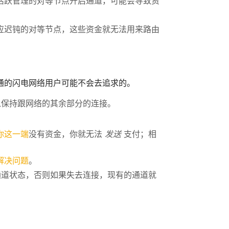
活跃管理的对等节点开启通道，可能会导致资
应迟钝的对等节点，这些资金就无法用来路由
普通的闪电网络用户可能不会去追求的。
保持跟网络的其余部分的连接。
。
你这一端
没有资金，你就无法
发送
支付；相
解决问题
。
通道状态，否则如果失去连接，现有的通道就