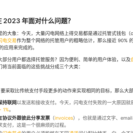
。
 2023 年面对什么问题？
的大象：今天，大量闪电网络上得交易都是通过托管式钱包（custod
闪电交易
作为整个网络的托管用户的粗略估计，那么接近 90%
的应用来完成的。
大部分用户都选择托管服务？因为便利、简单的用户体验，以及
们将当前面临的这些挑战分成三个大类：
要采取比传统支付手段更多的动作来实现相同的目标，那么大
保持联网
以发送和接收支付。今天，闪电支付失败的一大原因就
~ 1%
。
在协议外跟彼此分享发票
（
invoices
），也就是通过文字、ema
求支付，这是一个很麻烦的过程。