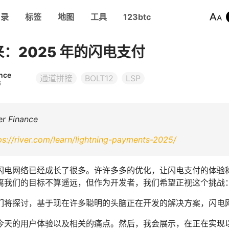
目录
标签
地图
工具
123btc
：2025 年的闪电支付
ance
通道拼接
BOLT12
LSP
6
 Finance
ps://river.com/learn/lightning-payments-2025/
闪电网络已经成长了很多。许许多多的优化，让闪电支付的体验
离我们的目标不算遥远，但作为开发者，我们希望正视这个挑战
们将探讨，基于现在许多聪明的头脑正在开发的解决方案，闪电
今天的用户体验以及相关的痛点。然后，我会展示，在正在实现以