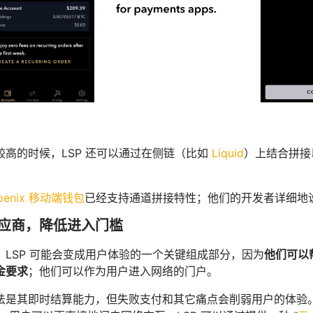
较高的时候，LSP 还可以通过在侧链（比如
Liquid
）上结合拼接
oenix 移动端钱包
已经支持通道拼接特性；他们的开发者详细地
应商，降低进入门槛
，LSP 可能会变成用户体验的一个关键组成部分，因为
他们可以
金要求
；他们可以作为用户进入网络的门户。
法是其即时结算能力，但失败支付和其它痛点会削弱用户的体验。通