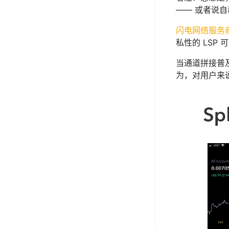
—— 或者说
闪电网络服务
私性的 LSP 
当通道拼接普
为，对用户来