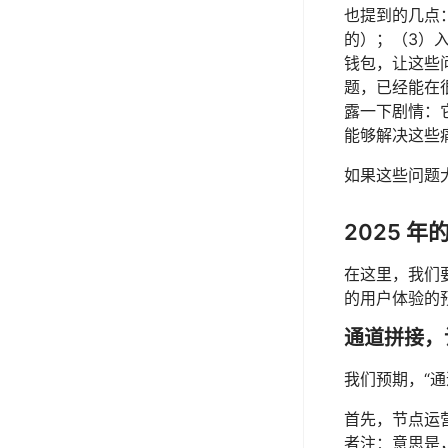
也提到的几点
的）；（3）入
钱包，让这些
题，已经能在
露一下剧情：
能够解决这些
如果这些问题
2025 
在这里，我们
的用户体验的
通道拼接，
我们预期，“
首先，节点运
者注：意思是