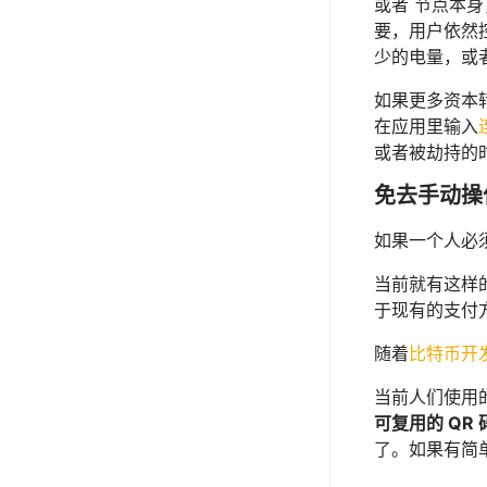
或者 节点本身
要，用户依然控
少的电量，或
如果更多资本
在应用里输入
或者被劫持的
免去手动操
如果一个人必
当前就有这样的
于现有的支付
随着
比特币开
当前人们使用的
可复用的 QR
了。如果有简