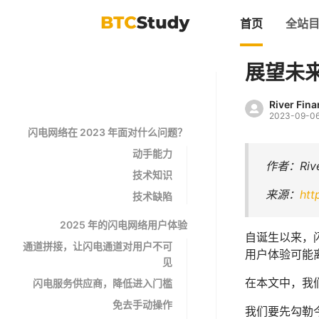
首页
全站
展望未来
River Fin
2023-09-0
闪电网络在 2023 年面对什么问题？
动手能力
作者：River
技术知识
来源：
htt
技术缺陷
2025 年的闪电网络用户体验
自诞生以来，
通道拼接，让闪电通道对用户不可
用户体验可能
见
在本文中，我
闪电服务供应商，降低进入门槛
免去手动操作
我们要先勾勒