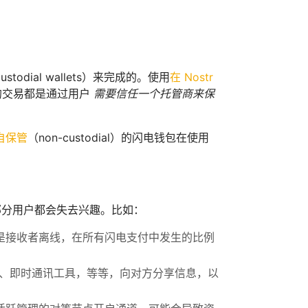
ial wallets）来完成的。使用
在 Nostr
 的交易都是通过用户
需要信任一个托管商来保
自保管
（non-custodial）的闪电钱包在使用
部分用户都会失去兴趣。比如：
是接收者离线，在所有闪电支付中发生的比例
il、即时通讯工具，等等，向对方分享信息，以