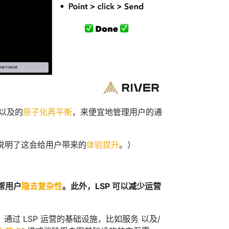
以及的
原子化再平衡
，来便宜地管理用户的通
说明了这会给用户带来的
体验提升
。）
帮用户
隐去复杂性
。此外，LSP 可以
减少运营
过 LSP 运营的基础设施，比如服务 以及/