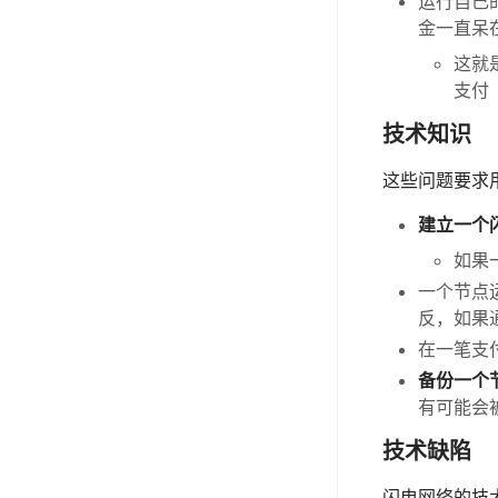
运行自己
金一直呆
这就
支付
技术知识
这些问题要求
建立一个
如果
一个节点
反，如果
在一笔支
备份一个
有可能会
技术缺陷
闪电网络的技