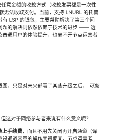
收取任意金额的收款方式（收款发票都是一次性
无法收取支付。当前，支持 LNURL 的托管
 LSP 的钱包，主要帮助解决了第三个问
题的解决则依然依赖于技术的进步 —— 透
及普通用户的体验提升，也离不开节点运营者
线图，只是对未来部署了某些升级之后，
可能
，但这对于网络参与者来说有什么意义呢？
链上手续费
，而且不用先关闭再开启通道（译
为重设通道容量的操作变得便宜，节点运营者