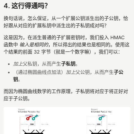
4. 这行得通吗？
换句话说，怎么保证，从一个扩展公钥派生出的子公钥，恰
好跟从对应的扩展私钥中派生出的子私钥成对吗？
这是因为，在派生普通的子扩展密钥时，我们投入 HMAC
函数中
输入是相同的
，所以得出的结果也是相同的。使用这
个结果的前面 32 字节（就是一个数字嘛），我们可以：
加上
父私钥，从而产生
子私钥
。
（通过椭圆曲线点加法）
加上
父公钥，从而产生
子公
钥
。
而因为椭圆曲线数学的工作原理，子私钥将对应于将正好对
应于子公钥。