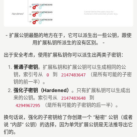
- 扩展公钥最酷的地方在于，它可以派生出一些公钥，跟使
用扩展私钥所派生的没有区别。 -
出于安全考虑，使用扩展私钥你可以派生出两类子密钥：
普通子密钥
。扩展私钥和扩展公钥可以生成相同的公
钥，索引号从
到
（是所有可能的子密
0
2147483647
钥的前一半）。
强化子密钥（Hardened）
。只有扩展私钥可以生成出
来的公钥。索引号从
到
2147483648
（是所有可能的子密钥的后一半）。
4294967295
换句话说，强化的子密钥给了你创建一个 “秘密” 公钥（或者
说 “内部” 公钥）的选择，因为单凭扩展公钥是无法推导出它
们的。