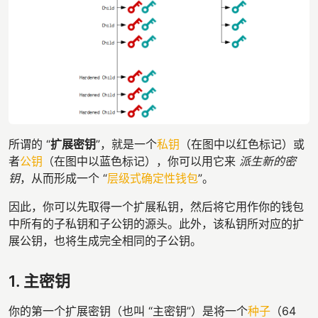
所谓的 “
扩展密钥
”，就是一个
私钥
（在图中以红色标记）或
者
公钥
（在图中以蓝色标记），你可以用它来
派生新的密
钥
，从而形成一个 “
层级式确定性钱包
”。
因此，你可以先取得一个扩展私钥，然后将它用作你的钱包
中所有的子私钥和子公钥的源头。此外，该私钥所对应的扩
展公钥，也将生成完全相同的子公钥。
1. 主密钥
你的第一个扩展密钥（也叫 “主密钥”）是将一个
种子
（64