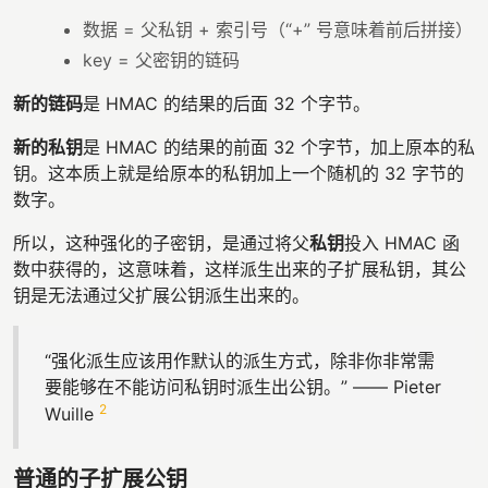
数据 = 父私钥 + 索引号（“+” 号意味着前后拼接）
key = 父密钥的链码
新的链码
是 HMAC 的结果的后面 32 个字节。
新的私钥
是 HMAC 的结果的前面 32 个字节，加上原本的私
钥。这本质上就是给原本的私钥加上一个随机的 32 字节的
数字。
所以，这种强化的子密钥，是通过将父
私钥
投入 HMAC 函
数中获得的，这意味着，这样派生出来的子扩展私钥，其公
钥是无法通过父扩展公钥派生出来的。
“强化派生应该用作默认的派生方式，除非你非常需
要能够在不能访问私钥时派生出公钥。” —— Pieter
2
Wuille
普通的子扩展公钥