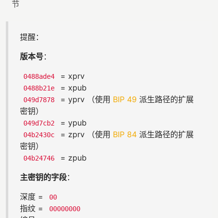
节
提醒：
版本号
：
= xprv
0488ade4
= xpub
0488b21e
= yprv （使用
BIP 49
派生路径的扩展
049d7878
密钥）
= ypub
049d7cb2
= zprv （使用
BIP 84
派生路径的扩展
04b2430c
密钥）
= zpub
04b24746
主密钥的字段
：
深度 =
00
指纹 =
00000000