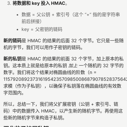
将数据和 key 投入 HMAC
。
数据 = 父公钥 + 索引号（这个 “+” 指的是字符串
前后拼接）
key = 父密钥的链码
新的链码
是 HMAC 的结果的后面 32 个字节。它只是一些随
机的字节，我们可以用作子密钥的链码。
新的私钥
是 HMAC 的结果的前面 32 个字节，加上原本的私
钥。这本质上就是给原本的私钥
加上
一个随机的 32 字节的
数字。我们将这个结果对椭圆曲线的阶数（n =
115792089237316195423570985008687907852837564
求模（作为子私钥），以确保子私钥落在椭圆曲线的有效数
字范围内。
所以，总结一下，我们将父扩展密钥（公钥 + 索引号、链
码）中的数据传入 HMAC，以产生新的随机字节。再使用这
些新的随机字节来构造子私钥。