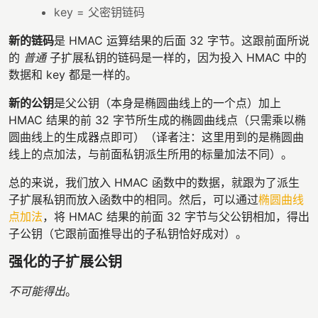
key = 父密钥链码
新的链码
是 HMAC 运算结果的后面 32 字节。这跟前面所说
的
普通
子扩展私钥的链码是一样的，因为投入 HMAC 中的
数据和 key 都是一样的。
新的公钥
是父公钥（本身是椭圆曲线上的一个点）加上
HMAC 结果的前 32 字节所生成的椭圆曲线点（只需乘以椭
圆曲线上的生成器点即可）（译者注：这里用到的是椭圆曲
线上的点加法，与前面私钥派生所用的标量加法不同）。
总的来说，我们放入 HMAC 函数中的数据，就跟为了派生
子扩展私钥而放入函数中的相同。然后，可以通过
椭圆曲线
点加法
，将 HMAC 结果的前面 32 字节与父公钥相加，得出
子公钥（它跟前面推导出的子私钥恰好成对）。
强化的子扩展公钥
不可能得出
。