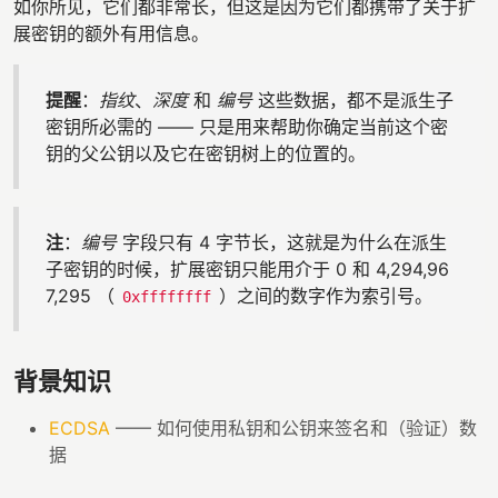
如你所见，它们都非常长，但这是因为它们都携带了关于扩
展密钥的额外有用信息。
提醒
：
指纹
、
深度
和
编号
这些数据，都不是派生子
密钥所必需的 —— 只是用来帮助你确定当前这个密
钥的父公钥以及它在密钥树上的位置的。
注
：
编号
字段只有 4 字节长，这就是为什么在派生
子密钥的时候，扩展密钥只能用介于 0 和 4,294,96
7,295 （
）之间的数字作为索引号。
0xffffffff
背景知识
ECDSA
—— 如何使用私钥和公钥来签名和（验证）数
据