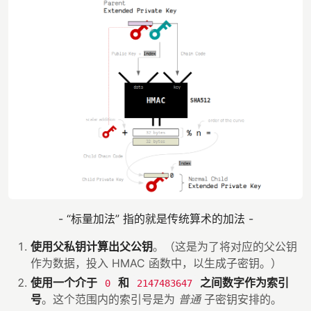
- “标量加法” 指的就是传统算术的加法 -
使用父私钥计算出父公钥
。（这是为了将对应的父公钥
作为数据，投入 HMAC 函数中，以生成子密钥。）
使用一个介于
和
之间数字作为索引
0
2147483647
号
。这个范围内的索引号是为
普通
子密钥安排的。