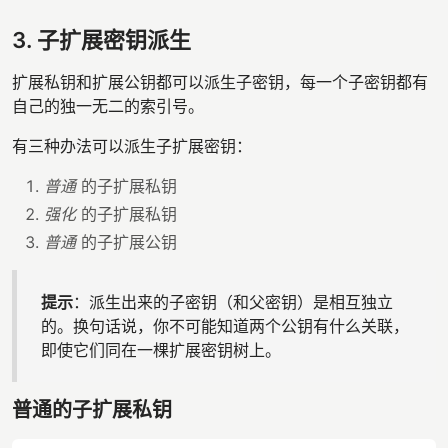
3. 子扩展密钥派生
扩展私钥和扩展公钥都可以派生子密钥，每一个子密钥都有
自己的独一无二的索引号。
有三种办法可以派生子扩展密钥：
普通
的子扩展私钥
强化
的子扩展私钥
普通
的子扩展公钥
提示
：派生出来的子密钥（和父密钥）是相互独立
的。换句话说，你不可能知道两个公钥有什么关联，
即使它们同在一棵扩展密钥树上。
普通的子扩展私钥