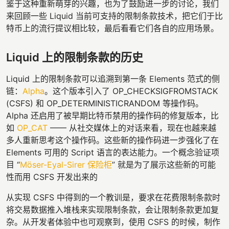
鉴于这种重新萌芽的兴趣，也为了鼓励进一步的讨论，我们
来回顾一些 Liquid 当前可支持的限制条款技术，把它们于比
特币上的流行提议相比较，最后看看它们各自的应用场景。
Liquid 上的限制条款的历史
Liquid 上的限制条款可以追溯到第一条 Elements 范式的侧
链：
Alpha
。这个版本引入了 OP_CHECKSIGFROMSTACK
(CSFS) 和 OP_DETERMINISTICRANDOM 等操作码。
Alpha 还启用了被早期比特币禁用的操作码的修复版本，比
如
OP_CAT
—— 从社交媒体上的对话来看，现在也越来越
多人重新思考这个操作码。这些新的操作码进一步强化了在
Elements 可用的 Script 语言的表达能力。一个概念验证项
目 “
Möser-Eyal-Sirer 保险柜
” 就是为了展示这些新的可能
性而用 CSFS 开发出来的
从实现 CSFS 中得到的一个教训是，要求在花费限制条款时
将交易数据推入堆栈来实现限制条款，会让限制条款更加复
杂。从开发者体验中也可观察到，使用 CSFS 的时候，制作