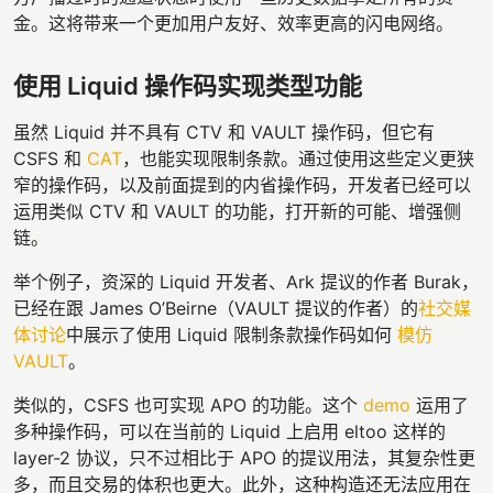
金。这将带来一个更加用户友好、效率更高的闪电网络。
使用 Liquid 操作码实现类型功能
虽然 Liquid 并不具有 CTV 和 VAULT 操作码，但它有
CSFS 和
CAT
，也能实现限制条款。通过使用这些定义更狭
窄的操作码，以及前面提到的内省操作码，开发者已经可以
运用类似 CTV 和 VAULT 的功能，打开新的可能、增强侧
链。
举个例子，资深的 Liquid 开发者、Ark 提议的作者 Burak，
已经在跟 James O’Beirne（VAULT 提议的作者）的
社交媒
体讨论
中展示了使用 Liquid 限制条款操作码如何
模仿
VAULT
。
类似的，CSFS 也可实现 APO 的功能。这个
demo
运用了
多种操作码，可以在当前的 Liquid 上启用 eltoo 这样的
layer-2 协议，只不过相比于 APO 的提议用法，其复杂性更
多，而且交易的体积也更大。此外，这种构造还无法应用在