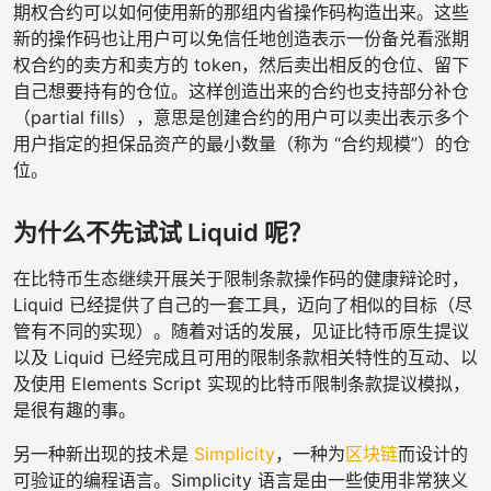
期权合约可以如何使用新的那组内省操作码构造出来。这些
新的操作码也让用户可以免信任地创造表示一份备兑看涨期
权合约的卖方和卖方的 token，然后卖出相反的仓位、留下
自己想要持有的仓位。这样创造出来的合约也支持部分补仓
（partial fills），意思是创建合约的用户可以卖出表示多个
用户指定的担保品资产的最小数量（称为 “合约规模”）的仓
位。
为什么不先试试 Liquid 呢？
在比特币生态继续开展关于限制条款操作码的健康辩论时，
Liquid 已经提供了自己的一套工具，迈向了相似的目标（尽
管有不同的实现）。随着对话的发展，见证比特币原生提议
以及 Liquid 已经完成且可用的限制条款相关特性的互动、以
及使用 Elements Script 实现的比特币限制条款提议模拟，
是很有趣的事。
另一种新出现的技术是
Simplicity
，一种为
区块链
而设计的
可验证的编程语言。Simplicity 语言是由一些使用非常狭义