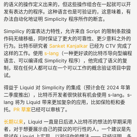
的语义的操作定义出来的，但这些操作组合在一起就可以开
发有表达力的程序。这种语言也是可验证的，这意味着，有
办法自动化地证明 Simplicity 程序所作的断言。
Simpilicy 的富表达力特性，允许来自 Script 的限制条款操
作码无缝移植，同时保证了更大的可靠性、更少意料之外的
行为。比特币研究者
Sanket Kanjalkar
已经为 CTV 完成了
这样的工作。使用
s-lang
（一种更好读的比特币导向型编程
语言、可以编译成 Simplicity 程序），他完成了语义的复
制，现在任何人都可以在一个可以工作的概念验证项目中尝
试。
得益于 Liquid 对 Simplicity 的集成（预计会在 2024 年第
二季度推出），比特币开发者很快就有机会使用 s-lang。s-
lang 将为 Liquid 带来更加复杂的应用，比如保险柜和委
托。
PR 草案
已经可以审核了。
长期以来
，Liquid 一直是日后进入比特币的想法的早期采用
者，对于想要展示自己的提议的可行性的人，一个建议是先
尝试在 Liquid 上实现，以验证你的想法 —— 已经证明，多