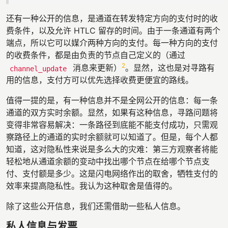
还有一种公开的信息，是通道在转发特定方向的支付时的收
费条件，以及允许 HTLC 留存的时间。由于一条通道有两个
端点，所以它可以媒介两种方向的支付。每一种方向的支付
的收费条件，都是由负责的节点自己定义的（通过
2
消息来更新）
。显然，这也是对寻路有
channel_update
用的信息，支付方可以优先选择收费更便宜的路线。
值得一提的是，有一种信息并不是全网公开的信息：每一条
通道的双方实时余额。显然，如果有这种信息，寻路问题将
变得非常容易解决：一条路径到底能不能支付成功，只需观
察路径上的通道的实时余额就可以知道了。但是，每个人都
知道，这对隐私性来说是多么大的灾难：第三方观察者将能
轻松地从通道余额的变动中找出哪个节点在给哪个节点支
付、支付额是多少。这是闪电网络作出的取舍，牺牲支付的
效率来提高隐私性。我认为这种取舍是值得的。
除了这些公开信息，我们还需借助一些私人信息。
私人信息与发票