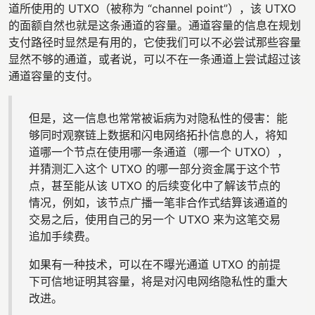
道所使用的 UTXO（被称为 “channel point”），该 UTXO
的面额自然也就是这条通道的容量。通道容量的信息在规划
支付路径时显然是有用的，它使我们可以不必尝试那些容量
显然不够的通道，或者说，可以不在一条通道上尝试超过该
通道容量的支付。
但是，这一信息也常常被诟病为对隐私性的侵害：能
够同时观察链上数据和闪电网络拓扑信息的人，将知
道哪一个节点在使用哪一条通道（哪一个 UTXO），
并猜测汇入这个 UTXO 的哪一部分资金属于这个节
点，甚至能从该 UTXO 的后续变化中了解该节点的
情况，例如，该节点广播一笔非合作式结算该通道的
交易之后，使用自己的另一个 UTXO 来为这笔交易
追加手续费。
如果有一种技术，可以在不曝光通道 UTXO 的前提
下可信地证明其容量，将是对闪电网络隐私性的重大
改进。