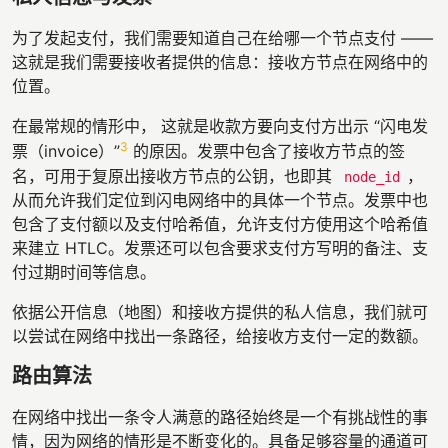
为了发起支付，我们需要知道自己在给哪一个节点支付 ——
这就是我们需要接收者提供的信息：接收方节点在网络中的
位置。
在最常规的情形中， 这就是收款方要向支付方出示 “闪电发
3
票（invoice）”
的原因。发票中包含了接收方节点的签
名，可用于复原出接收方节点的公钥，也即其
，
node_id
从而允许我们定位到闪电网络中的具体一个节点。发票中也
包含了支付额以及支付哈希值，允许支付方使用这个哈希值
来建立 HTLC。发票还可以包含要求支付方写明的备注、支
付过期时间等信息。
依据公开信息（地图）和接收方提供的私人信息，我们就可
以尝试在网络中找出一条路径，给接收方支付一定的数额。
路由算法
在网络中找出一条令人满意的路径始终是一个有挑战性的事
情，因为网络的情形是不断变化的。具备足够容量的通道可