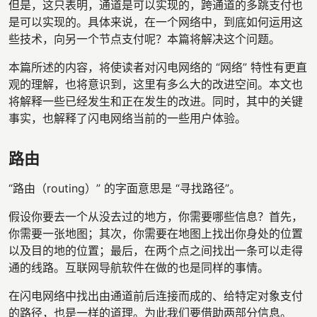
但是，这只表明，通道是可以实现的，跨通道的多跳支付也
是可以实现的。具体来说，在一个网络中，到底如何运用这
些技术，向另一个节点支付呢？本篇将解决这个问题。
本篇所述的内容，将使读者对闪电网络的 “网络” 特性有更直
观的理解，也将意识到，这里有多么大的改进空间。本文也
将解释一些已经发生和正在发生的改进。同时，其中的关键
事实，也解释了闪电网络当前的一些用户体验。
路由
“路由（routing）” 的字面意思是 “寻找路径”。
假设你要去一个从没去过的地方，你需要哪些信息？首先，
你需要一张地图；其次，你需要在地图上找出你身处的位置
以及目的地的位置；最后，在两个点之间找出一条可以走得
通的线路。互联网导航软件在做的也是同样的事情。
在闪电网络中找出由通道前后连接而成的、给特定对象支付
的路径，也是一样的道理。为此我们要借助两部分信息。