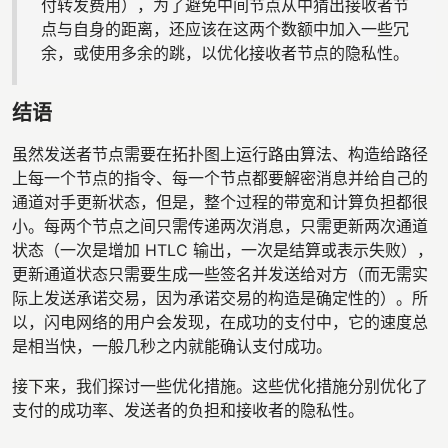
付转发费用），为了避免中间节点从中猜出接收者节
点与自身的距离，还应该在这两个数额中加入一些冗
余，或使用多余的跳，以优化接收者节点的隐私性。
结语
虽然发送者节点需要在拓扑图上运行路由算法、构造给路径
上每一个节点的指令、每一个节点都要解密消息并给自己的
通道对手更新状态，但是，整个过程的带宽和计算负担都很
小。每两个节点之间只需传递两次消息，只需更新两次通道
状态（一次是增加 HTLC 输出，一次是结算或表示失败），
更新通道状态只需要生成一些签名并发送给对方（而无需实
际上发送承诺交易，因为承诺交易的构造是确定性的）。所
以，闪电网络的用户会发现，在成功的支付中，它的速度总
是相当快，一般几秒之内就能确认支付成功。
接下来，我们探讨一些优化措施。这些优化措施分别优化了
支付的成功率、发送者的负担和接收者的隐私性。