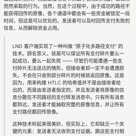
而然采取的行为。当然，在这个过程中，由于成功的路径不
能获得回传的原像，各个通道中都会有一些资金被锁定一段
时间，但这是可以优化的，发送者可以及时回传支付失败的
信息，从而解除资金占用。
LND 客户端实现了一种叫做 “原子化多路径支付” 的
技术。顾名思义，就是可以保证所有支付碎片要么一
起成功，要么一起失败 —— 尽管仍可能遭遇一些支
付碎片无法送达的情形，但接收者却一定不会遭遇损
失，不会在只收到部分碎片的时候就返回原像。这是
因为，用来构建 HTLC 的哈希值并不是由接收者给
出的，而是由发送者指定的，并且发送者将原像的信
息分散在不同路径的支付转发消息中。只有所有消息
都到达，发送者才能抽取完整的原像信息，并让所有
支付路径都回传原像。
这种技术听起来很美妙，但实际上，它却缺乏一个关
键的元素：发送者无法收到支付证据。跟这些支付相