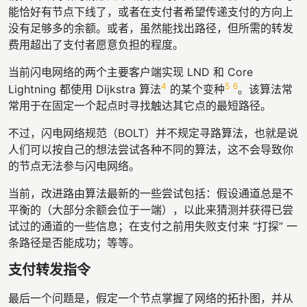
能恰好有节点下线了，或者在支付者希望传递支付的方向上
没有足够多的余额。或者，虽然能找出路径，但所需的转发
费用超出了支付者愿意负担的程度。
当前闪电网络的两个主要客户端实现 LND 和 Core
4
5
6
Lightning 都使用 Dijkstra 算法
的某个变种
。该算法常
常用于在固定一个起点时寻找触达其它点的最短路径。
不过，闪电网络规范（BOLT）并不规定寻路算法，也就是说
人们可以按自己的想法尝试各种不同的算法，这不会导致你
的节点无法参与闪电网络。
当前，改进路由算法最新的一些尝试包括：假设通道总是不
平衡的（大部分余额会位于一端），以此来猜测并获得已尝
试过的通道的一些信息；在支付之前用失败支付来 “打探” 一
条路径是否能成功；等等。
支付转发指令
最后一个问题是，假定一个节点掌握了网络的拓扑图，并从