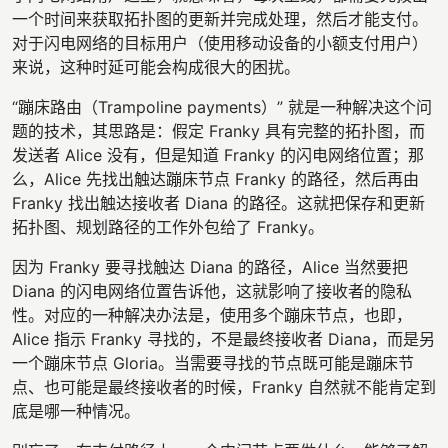
一个时间来获取拓扑图的更新并完成处理，然后才能支付。
对于闪电网络的目标用户（使用移动设备的小额支付用户）
来说，这种时延可能会构成很大的困扰。
“蹦床路由（Trampoline payments）” 就是一种解决这个问
题的技术，其思路是：假定 Franky 具有完整的拓扑图，而
发送者 Alice 没有，但是知道 Franky 的闪电网络位置；那
么，Alice 先找出触达蹦床节点 Franky 的路径，然后再由
Franky 找出触达接收者 Diana 的路径。这就把保存和更新
拓扑图、规划路径的工作外包给了 Franky。
因为 Franky 要寻找触达 Diana 的路径，Alice 当然要把
Diana 的闪电网络位置告诉他，这就影响了接收者的隐私
性。对应的一种解决办法是，使用多个蹦床节点，也即，
Alice 指示 Franky 寻找的，不是最终接收者 Diana，而是另
一个蹦床节点 Gloria。当需要寻找的节点既可能是蹦床节
点、也可能是最终接收者的时候，Franky 自然就不能肯定到
底是哪一种情况。