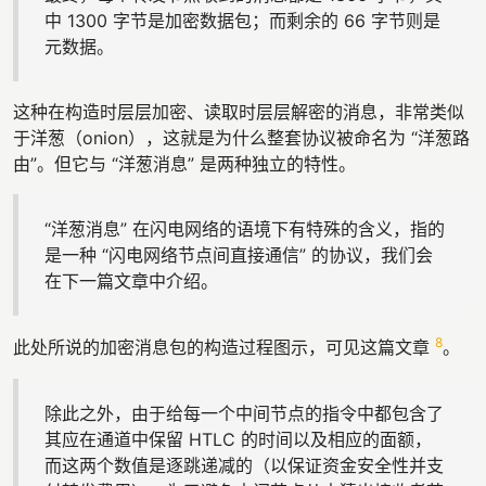
中 1300 字节是加密数据包；而剩余的 66 字节则是
元数据。
这种在构造时层层加密、读取时层层解密的消息，非常类似
于洋葱（onion），这就是为什么整套协议被命名为 “洋葱路
由”。但它与 “洋葱消息” 是两种独立的特性。
“洋葱消息” 在闪电网络的语境下有特殊的含义，指的
是一种 “闪电网络节点间直接通信” 的协议，我们会
在下一篇文章中介绍。
8
此处所说的加密消息包的构造过程图示，可见这篇文章
。
除此之外，由于给每一个中间节点的指令中都包含了
其应在通道中保留 HTLC 的时间以及相应的面额，
而这两个数值是逐跳递减的（以保证资金安全性并支