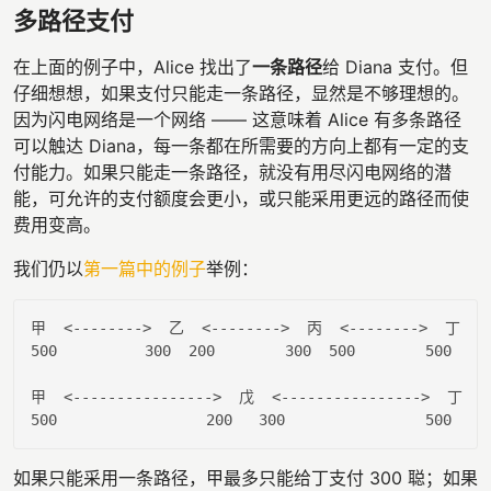
多路径支付
在上面的例子中，Alice 找出了
一条路径
给 Diana 支付。但
仔细想想，如果支付只能走一条路径，显然是不够理想的。
因为闪电网络是一个网络 —— 这意味着 Alice 有多条路径
可以触达 Diana，每一条都在所需要的方向上都有一定的支
付能力。如果只能走一条路径，就没有用尽闪电网络的潜
能，可允许的支付额度会更小，或只能采用更远的路径而使
费用变高。
我们仍以
第一篇中的例子
举例：
甲  
<
--------
>
  乙  
<
--------
>
  丙  
<
--------
>
  丁

500          300  200        300  500        500

甲  
<
----------------
>
  戊  
<
----------------
>
  丁

如果只能采用一条路径，甲最多只能给丁支付 300 聪；如果