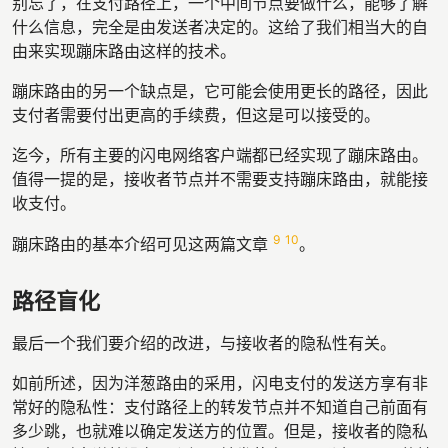
别忘了，在支付路径上，一个中间节点要做什么，能够了解
什么信息，完全是由发送者决定的。这给了我们相当大的自
由来实现蹦床路由这样的技术。
蹦床路由的另一个缺点是，它可能会使用更长的路径，因此
支付者需要付出更高的手续费，但这是可以接受的。
迄今，所有主要的闪电网络客户端都已经实现了蹦床路由。
值得一提的是，接收者节点并不需要支持蹦床路由，就能接
收支付。
9
10
蹦床路由的基本介绍可见这两篇文章
。
路径盲化
最后一个我们要介绍的改进，与接收者的隐私性有关。
如前所述，因为洋葱路由的采用，闪电支付的发送方享有非
常好的隐私性：支付路径上的转发节点并不知道自己前面有
多少跳，也就难以确定发送方的位置。但是，接收者的隐私