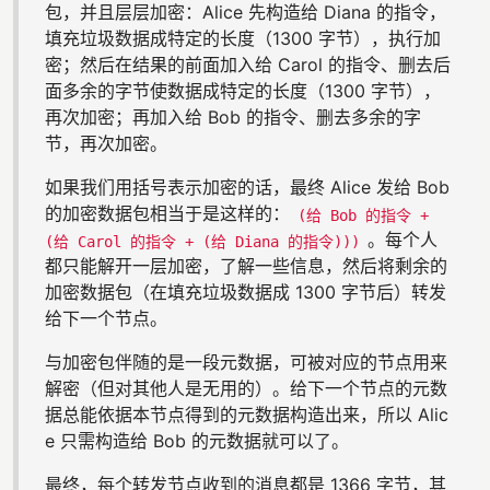
包，并且层层加密：Alice 先构造给 Diana 的指令，
填充垃圾数据成特定的长度（1300 字节），执行加
密；然后在结果的前面加入给 Carol 的指令、删去后
面多余的字节使数据成特定的长度（1300 字节），
再次加密；再加入给 Bob 的指令、删去多余的字
节，再次加密。
如果我们用括号表示加密的话，最终 Alice 发给 Bob
的加密数据包相当于是这样的：
(给 Bob 的指令 +
。每个人
(给 Carol 的指令 + (给 Diana 的指令)))
都只能解开一层加密，了解一些信息，然后将剩余的
加密数据包（在填充垃圾数据成 1300 字节后）转发
给下一个节点。
与加密包伴随的是一段元数据，可被对应的节点用来
解密（但对其他人是无用的）。给下一个节点的元数
据总能依据本节点得到的元数据构造出来，所以 Alic
e 只需构造给 Bob 的元数据就可以了。
最终，每个转发节点收到的消息都是 1366 字节，其