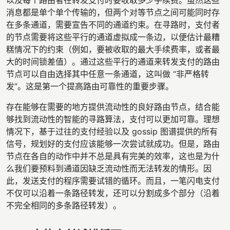
消息都是单个单个传输的，但两个对等节点之间可能同时存
在多条通道，需要宣告不同的通道约束。在寻路时，支付者
的节点需要将这些平行的通道虚拟成一条边，以便估计最糟
糕情况下的约束（例如，要被收取的最大手续费率，或者最
大的时间锁差值）。通过这些平行的通道来转发支付的路由
节点可以自由选择其中任意一条通道，这叫做 “非严格转
发”。这是第一个提高路由可靠性的重要步骤。
存在能够在需要的地方提供流动性的良好路由节点，结合能
够找到流动性的智能的寻路算法，支付可以更加可靠。理想
情况下，基于过往的支付经验以及 gossip 图谱提供的所有
信号，规划好的支付应该能够一次尝试就成功。但是，路由
节点在各自的动作中并不总是具有完美的效率，这也是为什
么我们要预料到通道因缺乏流动性而无法转发的情形。因
此，发送支付的程序需要试错的循环。而且，一笔闪电支付
不仅可以沿着一条路径转发，还可以分割成多个部分（沿着
不完全相同的多条路径转发）。