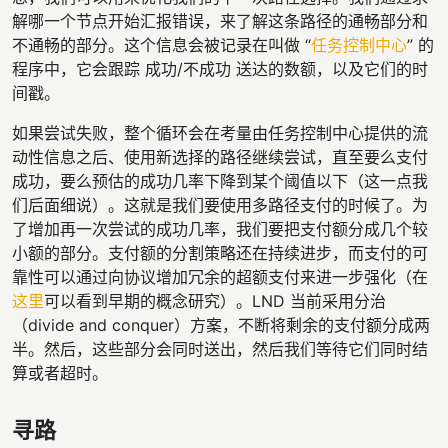
解哪一个节点开始汇报错误，来了解这条路径的通畅部分和
不通畅的部分。这个信息会被记录在叫做 “
任务控制中心
” 的
程序中，它会跟踪 成功/不成功 送达的数额，以及它们的时
间戳。
如果尝试失败，整个循环会在考量由任务控制中心提供的流
动性信息之后、使用新选择的路径继续尝试，直至要么支付
成功，要么预估的成功几率下降到某个阈值以下（这一点我
们后面细说）。这就是我们要使用多路径支付的时候了。为
了增加再一次尝试的成功几率，我们要把支付额分成几个较
小额的部分。支付额的分割策略还在持续进步，而支付的可
靠性可以通过向协议增加冗余的超额支付来进一步强化（在
这里
可以看到早期的概念研究）。LND 当前采用分治
（divide and conquer）方案，不断将剩余的支付额分成两
半。然后，这些部分会同时送出，然后我们等待它们同时结
算或者超时。
寻路