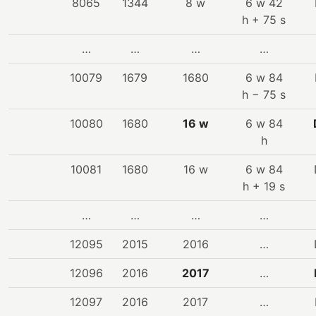
8065
1344
8 w
6 w 42
h + 75 s
…
…
…
…
10079
1679
1680
6 w 84
h − 75 s
10080
1680
16 w
6 w 84
h
10081
1680
16 w
6 w 84
h + 19 s
…
…
…
…
12095
2015
2016
…
12096
2016
2017
…
12097
2016
2017
…