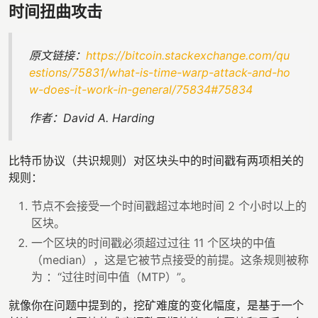
时间扭曲攻击
原文链接：
https://bitcoin.stackexchange.com/qu
estions/75831/what-is-time-warp-attack-and-ho
w-does-it-work-in-general/75834#75834
作者：David A. Harding
比特币协议（共识规则）对区块头中的时间戳有两项相关的
规则：
节点不会接受一个时间戳超过本地时间 2 个小时以上的
区块。
一个区块的时间戳必须超过过往 11 个区块的中值
（median），这是它被节点接受的前提。这条规则被称
为 ：“过往时间中值（MTP）”。
就像你在问题中提到的，挖矿难度的变化幅度，是基于一个