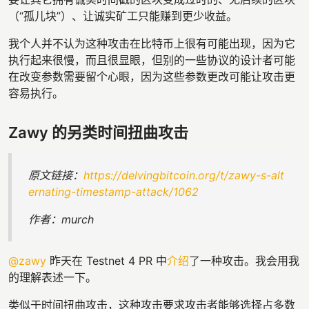
（“孤儿块”）、让诚实矿工只能赚到更少收益。
我个人并不认为这种攻击在比特币上很有可能出现，因为它
执行起来很慢，而且很显眼，但别的一些协议的设计者可能
在改变参数需要留个心眼，因为这些参数更改可能让攻击更
容易执行。
Zawy 的另类时间扭曲攻击
原文链接：
https://delvingbitcoin.org/t/zawy-s-alt
ernating-timestamp-attack/1062
作者：murch
@zawy
昨天在 Testnet 4 PR 中
介绍
了一种攻击。我会用我
的理解表述一下。
类似于时间扭曲攻击，这种攻击要求攻击者能够选择占多数