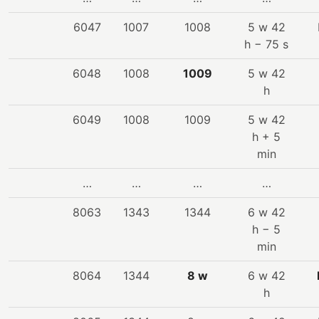
6047
1007
1008
5 w 42
h − 75 s
6048
1008
1009
5 w 42
h
6049
1008
1009
5 w 42
h + 5
min
…
…
…
…
8063
1343
1344
6 w 42
h − 5
min
8064
1344
8 w
6 w 42
h