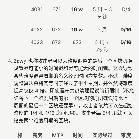
4031
671
16 w
5 周 − 5
D/4
分钟
4032
672
16 w
5 周
D/16
4033
672
673
5 周 +
D/16
75 秒
Zawy 也称攻击者可以为难度调整的最后一个区块切换
设置尽可能小的时间戳和尽可能大的时间戳。这会导致
某些难度调整周期的名义经过时间为复数。不过，难度
调整算法会将其等同于经过了半个星期，并依然将难度
提高仅仅 4 倍。即使遵守共识清理提议的新限制（不允
许将下一个难度周期的第一个区块的时间戳设得比上一
周期的最后一个区块还要早），攻击者依然可以在起始
难度的 1/4 和 1/16 之间切换。攻击者每 5/4 周就可以
挖完两个难度周期的区块。
标
高度
MTP
时间
实际经过
难度