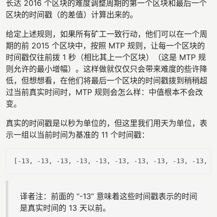
长达 2016 个区块的难度调整周期的第一个区块和最后一个
区块的时间戳（的差值）计算出来的。
给定上述规则，如果所有矿工一致行动，他们可以在一个周
期的前 2015 个区块中，按照 MTP 规则，让每一个区块的
时间戳仅往前拨 1 秒（相比其上一个区块）（这是 MTP 规
则允许的最小增幅）。这样做就仅仅只会带来难度的些许降
低，但想想看，在他们将最后一个区块的时间戳拨到稍稍超
过当前真实时间时，MTP 规则会怎么样：中值根本不会改
变。
真实的时间戳是以秒为单位的，但这里我们用天为单位，表
示一组以当前时间为基准的 11 个时间戳：
[
-13
, 
-13
, 
-13
, 
-13
, 
-13
, 
-13
, 
-13
, 
-13
, 
-13
, 
-13
, 
0
译者注：前面的 “-13” 意味着这些时间戳表示的时间
是真实时间的 13 天以前。