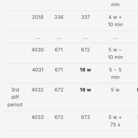
min
2018
336
337
4 w +
10 min
…
…
…
…
4030
671
672
5 w −
10 min
4031
671
16 w
5 − 5
min
3rd
4032
672
16 w
5 w
diff
period
4033
672
673
5 w +
75 s
…
…
…
…