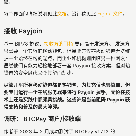
播。
每个界面的详细说明见此
文档
。设计稿见此
Figma 文件
。
接收 Payjoin
基于 BIP78 协议，
接收方的门槛
要远高于发送方。 发送方
只需要一个兼容的移动钱包，但接收方仅靠移动钱包无法维
护一个始终在线的端点。而企业和机构则面临另一种困境：
虽然他们有能力轻松地部署一套 Payjoin 接收方案，但对热
钱包的安全顾虑又令其望而却步。
尽管几乎所有移动钱包都是热钱包，为其充值也很简单，但
要专门运行一个在线服务器来进行 Payjoin 握手，无论在技
术上还是实践中都颇具挑战。这或许是当前阻碍 Payjoin 获
得支持和普及的最大障碍。
调研： BTCPay 商户/接收端
作者于 2023 年 2 月成功测试了 BTCPay v1.7.12 的