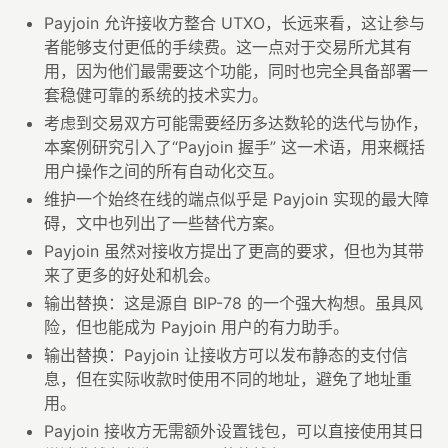
Payjoin 允许接收方整合 UTXO，长远来看，这让参与
者能够支付更低的手续费。这一点对于交易所尤其有
用，因为他们最需要这个功能，同时也完全具备部署一
套稳健可靠的系统的技术实力。
考虑到交易双方可能需要经历多达数轮的迭代与协作，
本案例研究引入了“Payjoin 握手” 这一术语，用来概括
用户操作之间的所有自动化交互。
维护一个始终在线的端点似乎是 Payjoin 实现的最大障
碍，文中也列出了一些替代方案。
Payjoin 虽然对接收方提出了更高的要求，但也为其带
来了更多的好处和机会。
输出替换：这是源自 BIP-78 的一个强大构想。虽具风
险，但也能成为 Payjoin 用户的有力助手。
输出替换：Payjoin 让接收方可以发布静态的支付信
息，但在实际收款时使用不同的地址，避免了地址重
用。
Payjoin 接收方无需额外设置钱包，可以直接使用其日