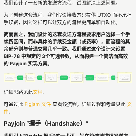
我们设计了一套新的发送方流程，试图解决上述问题。
为了创建这套流程，我们假设接收方只提供 UTXO 而不承担
手续费，因为这样可以让双方的流程更简单和自动化。
简而言之，我们设计的这套发送方流程要求用户选择一个手
续费区间，而非具体的手续费金额（或费率），而流程的其
余部分则与普通交易几乎一致。我们通过这个设计来设置
BIP-78 中规定的 3个可选参数，从而构建一个简洁而高效
的 Payjoin 实现方案。
详细思路见此
文档
.
可通过此
Figjam 文件
查看该流程。详细过程和考量见此
文
件
。
Payjoin “握手（Handshake）”
我们引入“Payjoin 握手”这一术语，旨在简洁地描述发送方