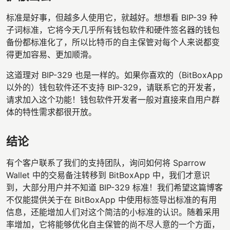
标准是好事，但越多人使用它，就越好。想想看 BIP-39 种
子词标准，它将今天几乎所有钱包软件和硬件签名器的钱包
备份都标准化了，所以比特币的自主保管对每个人来说都变
得更加容易、更加顺滑。
这道理对 BIP-329 也是一样的。如果你喜欢的（BitBoxApp
以外的）钱包软件还不支持 BIP-329，请联系它的开发者，
请求加入这个功能！钱包软件开发者一般对直接来自用户群
体的特性需求都很开放。
结论
有个客户联系了我们的支持团队，询问如何将 Sparrow
Wallet 中的交易备注转移到 BitBoxApp 中，我们才意识
到，大部分用户并不知道 BIP-329 标准！我们希望这篇博客
不仅能提供关于在 BitBoxApp 中使用标签导出标准的有用
信息，还能增加人们对这个简洁的小标准的认识。随着采用
率增加，它将能够优化自主保管的尚不尽人意的一个方面，