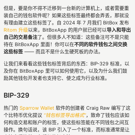
但是，要是你不得不迁移到一台新的计算机上，或者需要重
装自己的钱包软件呢？如果这些标签最终都会弄丢，那就没
有理由建立这些标签了。自 2024 年 7 月我们 BitBox 发布
Ritom 升级
以来，BitBoxApp 的用户就已经可以
导入和导出
自己的交易备注
了。但很多人不知道：这些备注可不是只能
待在 BitBoxApp 里面！你可以在
不同的软件钱包之间交换
这些标签
—— 而且不是什么生硬死板的办法。
让我们来看看这些钱包标签背后的东西：BIP-329 标准，以
及你在 BitBoxApp 里可以如何使用它，以及为什么我们鼓
励其他钱包开发者也支持它、使之成为行业标准。
BIP-329
热门的
Sparrow Wallet
软件的创建者 Craig Raw 编写了这
个比特币优化提议
“钱包标签导出格式”
，致命了钱包应该如
何构造交易和账户的标签，使这些标签能在不同钱包之间互
操作。换句话说，该 BIP 引入了一个标准，而标准通常是让