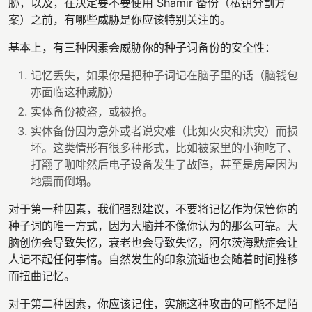
胁，以及，在决定要不要使用 Shamir 备份（私钥分割方
案）之前，有哪些威胁是你应该特别关注的。
基本上，有三种因素会威胁你的种子词备份的安全性：
记忆丢失，如果你是把种子词记在脑子里的话（脑钱包
亦面临这种威胁）
实体备份被盗，或被抢。
实体备份因为意外或者说灾难（比如火灾和洪灾）而损
坏。这类情形有很多种形式，比如被家里的小狗吃了、
打翻了咖啡然后电子设备发生了故障，甚至是房屋因为
地震而倒塌。
对于第一种因素，我们强烈建议，不要将记忆作为保管你的
种子词的唯一方式，因为大脑并不像你认为的那么可靠。大
脑创伤会导致失忆，衰老也会导致失忆，阿尔茨海默症会让
人记不起任何事情。自然发生的印象流逝也会随着时间推移
而扭曲记忆。
对于第二种因素，你应该记住，实施这种攻击的可能不是陌