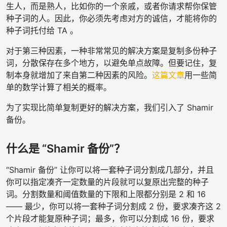
生人，而是熟人，比如你的一个亲戚，或者你请求帮你保管
种子词的人。因此，你必须先考虑对方的诚信，才能将你的
种子词托付给 TA 。
对于第三种因素，一种非常常见的解决方案是复制多份种子
词，分散保存在多个地方，以避免单点故障。但要记住，复
制本身就增加了来自第二种因素的风险。
这篇文章
用一些简
单的数学计算了相关的概率。
为了实现比简单复制更好的解决方案，我们引入了 Shamir
备份。
什么是 “Shamir 备份”？
“Shamir 备份” 让你可以将一套种子词分割成几部分，并且
你可以指定凑齐一定数量的片段就可以复原出完整的种子
词。分割数量和阈值数量的下限和上限都分别是 2 和 16
—— 最少，你可以将一套种子词分割成 2 份，要求凑齐这 2
个片段才能复原种子词；最多，你可以分割成 16 份，要求