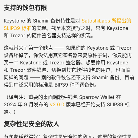
支持的钱包有限
Keystone 的 Shamir 备份特性是对
SatoshiLabs 所提出的
SLIP39 标准
的实现。截至本文撰写之时，只有 Keystone
和 Trezor 的硬件签名器支持这样的实现。
这就带来了第一个缺点 —— 如果你的 Keystone 或 Trezor
设备坏掉了，你没法用其它签名器来复原种子词，你只能再
买一个 Keystone 或 Trezor 签名器。想要停用 Keystone
和 Trezor 软件钱包、切换到其它软件钱包的用户，也面临
同样的问题 —— 别的软件钱包还不支持 Shamir 备份。目前
得到广泛采用的标准是 BIP39 种子词备份。
（译者注：重要的桌面端软件钱包 Sparrow Wallet 在
2024 年 9 月发布的
v2.0.0
版本已经开始支持 SLIP39 标
准。）
复杂性是安全的敌人
有句老话说得好：复杂性是安全性的敌人。这里的复杂性是