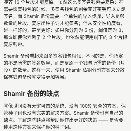
凑齐 16 个片段才能复原。虽然这比多签名钱包要复杂：在
需要恢复钱包的时候，多签名钱包的剩余完好密钥可以立即
签名，而 Shamir 备份需要一个单独的导入步骤，导入足够
数量的片段、复原出种子词才能签名；但从安全性角度看，
是一样好的，甚至更好：如果你分割为 5 份，阈值定为 3，
那么即使你弄丢了 2 个片段，也依然能使用剩下的 3 个片段
复原钱包。
Shamir 备份看起来跟多签名钱包相似，不同的是，你指定
的不是所需的签名数量，而是复原一个钱包所需的备份（片
段）的数量。这样一来，使用 Shamir 私钥分割方案来分散
保存钱包备份就变得更加容易。
Shamir 备份的缺点
就像世间没有无懈可击的系统、没有 100% 安全的方案，保
管种子词也没有完美的解决方案。Shamir 备份也有自己的
缺点。了解这些缺点将帮助你作出更好的决策 —— 是否要
使用这种方案来保护你的种子词。