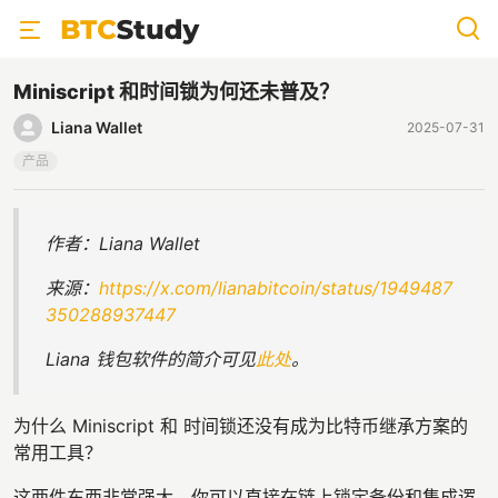
Miniscript 和时间锁为何还未普及？
Liana Wallet
2025-07-31
产品
作者：Liana Wallet
来源：
https://x.com/lianabitcoin/status/1949487
350288937447
Liana 钱包软件的简介可见
此处
。
为什么 Miniscript 和 时间锁还没有成为比特币继承方案的
常用工具？
这两件东西非常强大。你可以直接在链上锁定备份和集成逻