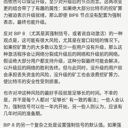
而依然可以保证升级，至少对升级后的节点而言。这两项变
更的组合带了了有趣的属性：如果绝大部分比特币的挖矿算
力被迫表示升级就绪，那么即使 BIP8 节点没有配置为强制
表态，最终也能升级。
反对 BIP 8 （尤其是其强制信号，或者说自动激活）的一种
观点是，这可能有很大风险，尤其是在窗口较短的情况下。
如果挖矿算力的大多数以及至少一些用户没有升级，那么这
种激活程序会让网络分裂成升级后的网络和升级前的网络。
假设绝大部分用户都支持升级，这种分裂最终可能会解决，
以升级后的网络的胜利告终。但与此同时，没升级的用户就
会承担丢失资金的风险，没升级的矿工也会浪费挖矿算力、
使比特币的安全性受到损害。
也许对冲这种风险的最好手段就是足够长的时间。不幸的
是，并不是每个人都对 “足够长” 有一致的看法；一些人会认
为，强制信号可以在一年内开始，另一些人则认为，应该有
几年时间的准备期。
BIP 8 的另一个复杂之处是设置强制信号的默认值。如果强