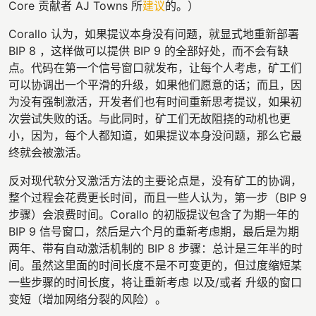
Core 贡献者 AJ Towns 所
建议
的。）
Corallo 认为，如果提议本身没有问题，就显式地重新部署
BIP 8 ，这样做可以提供 BIP 9 的全部好处，而不会有缺
点。代码在第一个信号窗口就发布，让每个人考虑，矿工们
可以协调出一个平滑的升级，如果他们愿意的话；而且，因
为没有强制激活，开发者们也有时间重新思考提议，如果初
次尝试失败的话。与此同时，矿工们无故阻挠的动机也更
小，因为，每个人都知道，如果提议本身没问题，那么它最
终就会被激活。
反对现代软分叉激活方法的主要论点是，没有矿工的协调，
整个过程会花费更长时间，而且一些人认为，第一步（BIP 9
步骤）会浪费时间。Corallo 的初版提议包含了为期一年的
BIP 9 信号窗口，然后是六个月的重新考虑期，最后是为期
两年、带有自动激活机制的 BIP 8 步骤：总计是三年半的时
间。虽然这里面的时间长度不是不可变更的，但过度缩短某
一些步骤的时间长度，将让重新考虑 以及/或者 升级的窗口
变短（增加网络分裂的风险）。