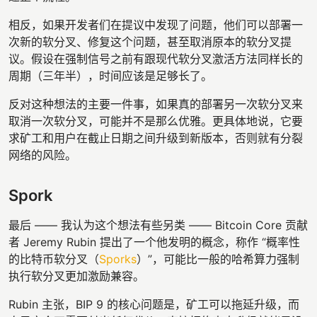
相反，如果开发者们在提议中发现了问题，他们可以部署一
次新的软分叉、修复这个问题，甚至取消原本的软分叉提
议。假设在强制信号之前有跟现代软分叉激活方法同样长的
周期（三年半），时间应该是足够长了。
反对这种想法的主要一件事，如果真的部署另一次软分叉来
取消一次软分叉，可能并不是那么优雅。更具体地说，它要
求矿工和用户在截止日期之间升级到新版本，否则就有分裂
网络的风险。
Spork
最后 —— 我认为这个想法有些另类 —— Bitcoin Core 贡献
者 Jeremy Rubin 提出了一个他发明的概念，称作 “概率性
的比特币软分叉（
Sporks
）”，可能比一般的哈希算力强制
执行软分叉更加激励兼容。
Rubin 主张，BIP 9 的核心问题是，矿工可以拖延升级，而