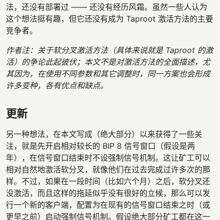
法，还没有部署过 —— 还没有经历风霜。虽然一些人认为
这个想法挺有趣，但它还没有成为 Taproot 激活方法的主要
竞争者。
作者注：关于软分叉激活方法（具体来说就是 Taproot 的激
活）的争论此起彼伏；本文不是对激活方法的全面描述，尤
其因为，在使用不同参数和其它调整时，同一方案也会形成
许多变种，各有优点和缺点。
更新
另一种想法，在本文写成（绝大部分）以来获得了一些关
注，就是先开启相对较长的 BIP 8 信号窗口（假设是两
年），在信号窗口结束时不设强制信号机制。这让矿工可以
相对自然地激活软分叉，就像他们在过去完成过许多次的那
样。不过，如果在一段时间（比如六个月）之后，软分叉还
没激活，而且这样的拖延似乎没有很好的立候，那么可以发
行一个新的客户端，配置为在现有的信号窗口结束之时（或
更早之前）启动强制信号机制。假设绝大部分矿工都在这一