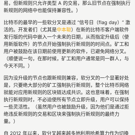
易，但新规则只允许类型 A 的交易，那么旧节点在强制执行
新规则的网络中也能保持兼容性。）
比特币的最早的一些软分叉是通过 “信号日（flag day）” 激
活的。开发者们（尤其是
中本聪
）在新的比特币客户端软件
发行版的代码中嵌入一个未来的日期，从而指定升级后（使
用新版软件）的节点开始强制执行新规则的时间点。矿工和
用户被鼓励在该日期前使用更新的软件，已避免网络分叉。
（顺便说一句，在那时候，矿工和用户通常是同一群人，与
今天不同。）
因为没升级的节点也跟新规则兼容，软分叉的一个显著好处
是，只要绝大部分的矿工强制执行新规则，整个比特币网络
就能对应用新规则的区块链达成共识。这也意味着，在强制
执行新规则时，不必迫使所有节点立即升级，用户可以保持
一些灵活性。（虽然用户也被鼓励升级，因为他们是通过拒
绝违反新规则的交易和区块来强制执行新规则的最终力
量。）
自 2012 年以来，软分叉越来越多地利用哈希算力作为切换