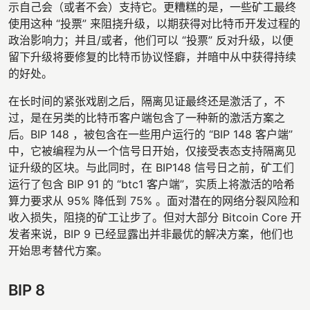
示自己会（或者不会）支持它。更糟糕的是，一些矿工最终
使用这种 “投票” 来阻挠升级，以期获得对比特币开发过程的
政治影响力；并且/或者，他们可以 “投票” 反对升级，以便
留下升级将要修复的比特币协议怪癖，并暗中从中获得持续
的好处。
在长时间的紧张戏剧之后，隔离见证最终还是激活了，不
过，是在另类的比特币客户端包含了一种新的激活方案之
后。BIP 148 ，被包含在一些用户运行的 “BIP 148 客户端”
中，它被编程为从一个信号日开始，仅接受表态支持隔离见
证升级的区块。与此同时，在 BIP148 信号日之前，矿工们
运行了包含 BIP 91 的 “btc1 客户端”，实质上将激活的哈希
算力要求从 95% 降低到 75% 。面对潜在的网络分裂风险和
收入损失，阻挠的矿工让步了。但对大部分 Bitcoin Core 开
发者来说，BIP 9 已经显露出并非最优的解决方案，他们也
开始思考替代方案。
BIP 8