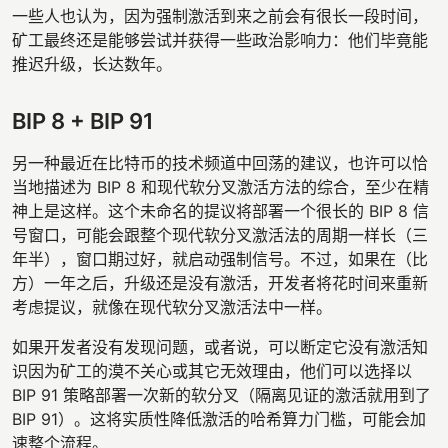
一些人也认为，因为强制激活到来之前会有很长一段时间，
矿工最终还是能够尝试并获得一些政治影响力：他们毕竟能
推迟升级，长达数年。
BIP 8 + BIP 91
另一种最近在比特币的技术频道中回荡的建议，也许可以恰
当地描述为 BIP 8 和现代软分叉激活方法的综合，至少在精
神上是这样。这个未命名的提议将部署一个很长的 BIP 8 信
号窗口，可能会跟整个现代软分叉激活法的周期一样长（三
年半），窗口期过好，就启动强制信号。不过，如果在（比
方）一年之后，升级还是没有激活，开发者将花时间来重新
考虑提议，就像在现代软分叉激活法中一样。
如果开发者没有发现问题，或者说，可以断定它没有激活知
识因为矿工的漠不关心或其它无效理由，他们可以选择以
BIP 91 策略部署一次新的软分叉（隔离见证的激活就用到了
BIP 91）。这将实质性降低激活的哈希算力门槛，可能会加
速整个流程。