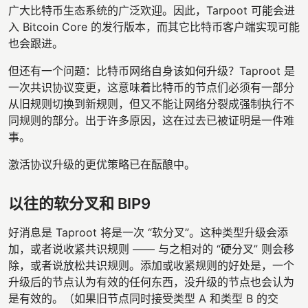
广大比特币生态系统的广泛欢迎。因此，Tarpoot 可能会进
入 Bitcoin Core 的发行版本，而其它比特币客户端实现可能
也会跟进。
但还有一个问题：比特币网络自身该如何升级？Taproot 是
一次共识协议变更，这意味着比特币的节点们必须有一部分
从旧规则切换到新规则，但又不能让网络分裂成强制执行不
同规则的部分。出于许多原因，这在过去已被证明是一件难
事。
激活协议升级的更优策略已在酝酿中。
以往的软分叉和 BIP9
好消息是 Taproot 将是一次 “软分叉”。这种类型升级会添
加，或者说收紧共识规则 —— 与之相对的 “硬分叉” 则会移
除，或者说放松共识规则。添加或收紧规则的好处是，一个
升级后的节点认为有效的任何东西，没升级的节点也会认为
是有效的。（如果旧节点同时接受类型 A 和类型 B 的交