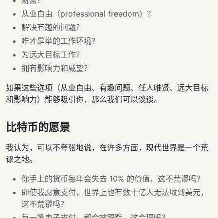
从业自由（professional freedom）？
解决有趣的问题？
唯才是举的工作环境？
为远大目标工作？
拥有影响力和威望？
如果这些选项（从业自由、有趣问题、任人唯贤、远大目标
和影响力）能够吸引你，那么我们可以谈谈。
比特币的愿景
我认为，可以不夸张地说，在许多方面，现代世界是一个荒
谬之地。
你手上的货币每年会失去 10% 的价值，这不荒谬吗？
即使我愿意支付，世界上也有数十亿人无法收到美元，
这不荒谬吗？
每一笔电子支付，都会被跟踪，这合理吗？