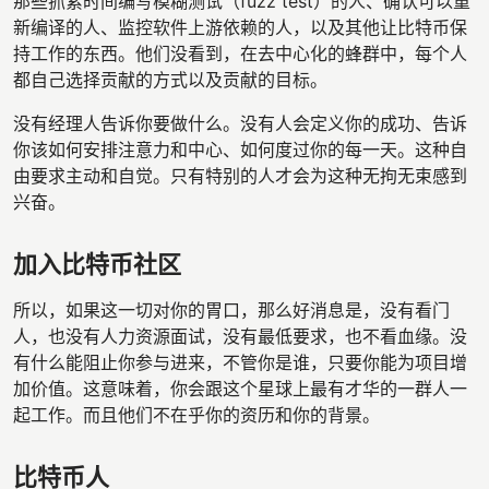
那些抓紧时间编写模糊测试（fuzz test）的人、确认可以重
新编译的人、监控软件上游依赖的人，以及其他让比特币保
持工作的东西。他们没看到，在去中心化的蜂群中，每个人
都自己选择贡献的方式以及贡献的目标。
没有经理人告诉你要做什么。没有人会定义你的成功、告诉
你该如何安排注意力和中心、如何度过你的每一天。这种自
由要求主动和自觉。只有特别的人才会为这种无拘无束感到
兴奋。
加入比特币社区
所以，如果这一切对你的胃口，那么好消息是，没有看门
人，也没有人力资源面试，没有最低要求，也不看血缘。没
有什么能阻止你参与进来，不管你是谁，只要你能为项目增
加价值。这意味着，你会跟这个星球上最有才华的一群人一
起工作。而且他们不在乎你的资历和你的背景。
比特币人