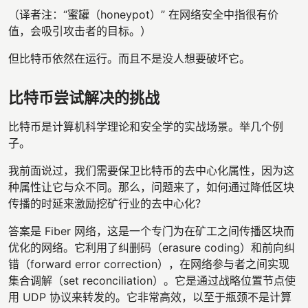
（译者注：“蜜罐（honeypot）” 在网络安全中指很有价
值，会吸引攻击者的目标。）
但比特币依然在运行。而且不是没人想要破坏它。
比特币尝试解决的挑战
比特币是计算机科学理论和安全学的实战场景。举几个例
子。
我前面说过，我们需要保卫比特币的去中心化属性，因为这
种属性让它与众不同。那么，问题来了，如何通过降低区块
传播的时延来激励挖矿行业的去中心化？
答案是 Fiber 网络，这是一个专门为在矿工之间传播区块而
优化的网络。它利用了纠删码（erasure coding）和前向纠
错（forward error correction），在网络参与者之间实现
集合调解（set reconciliation）。它是通过战略位置节点使
用 UDP 协议来转发的。它非常高效，以至于瓶颈不是计算