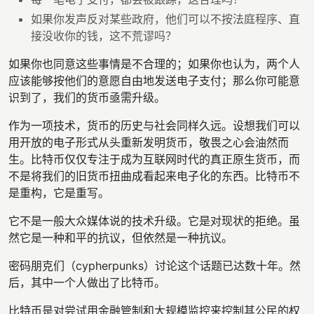
如果你发声反对某些政府，他们可以不按法庭程序、直
接没收你的钱，这不荒谬吗？
如果你也同意这些事情是不合理的；如果你也认为，两个人
应该能够按他们的意愿自由地发送电子支付；那么你可能意
识到了，我们的货币亟需升级。
作为一项技术，货币的历史与社会同样久远。设想我们可以
用开放的电子形式从头重新发明货币，敬畏之心会油然而
生。比特币仅仅专注于成为互联网时代的真正原生货币，而
不是将我们的旧货币扭曲成看起来电子化的东西。比特币不
是重构，它是重写。
它不是一般大众媒体说的技术升级。它是对现状的拒绝。虽
然它是一种和平的抗议，但依然是一种抗议。
密码朋克们（cypherpunks）讨论这个话题已达数十年。然
后，其中一个人做出了比特币。
比特币是对尝试用金融管制和大规模监控来控制其公民的权