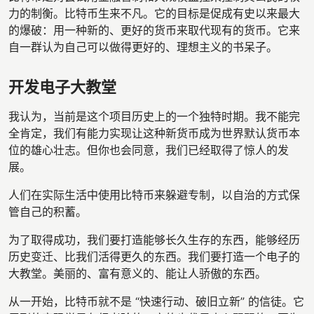
力的制衡。比特币生来不凡。它的目标是促成有史以来最大
的爆破：用一种新的、更好的货币来取代现有的货币。它来
自一群认为自己可以做得更好的、理想主义的书呆子。
开发电子大教堂
我认为，当前是这个项目历史上的一个独特时期。我不能完
全肯定，我们有能力实现让这种新货币成为世界默认货币本
位的雄心壮志。但你也会同意，我们已经取得了惊人的发
展。
人们在实际生活中使用比特币来躲避专制，以自治的方式保
管自己的积蓄。
为了取得成功，我们要打造能够长久生存的东西，能够经历
历史变迁、比我们活得更久的东西。我们要打造一个电子的
大教堂。美丽的、富有意义的、能让人骄傲的东西。
从一开始，比特币就不是 “快速行动、破旧立新” 的信徒。它