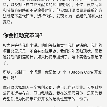
料，以及对正在寻找贡献者的项目的指引。不过，虽然阅读
和获得方向感都不是浪费时间，但参加开源项目最简单的方
法就是下载代码库、运行软件、发现 bug，然后为所有人修
复它。
你会推动变革吗？
权力在等待我们出错。他们等待着宣告我们是错的、我们的
项目只是玩具，不会有实际用途、我们只能回归现状、忍受
这背后的阴谋诡计。如果比特币崩溃了，这个实验也就结束
了。
所以，只剩下一个问题，你是第 31 个（Bitcoin Core 开发
者）吗？
你可以选择加入一个初创公司，也可以自己创业。大型科技
公司永远会存在。但自私地说，我在这里号召你，是因为我
希望你成为比特币开源开发的结构性变革的一份子。