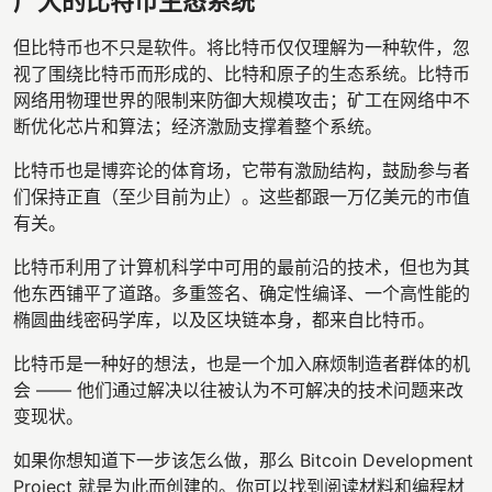
广大的比特币生态系统
但比特币也不只是软件。将比特币仅仅理解为一种软件，忽
视了围绕比特币而形成的、比特和原子的生态系统。比特币
网络用物理世界的限制来防御大规模攻击；矿工在网络中不
断优化芯片和算法；经济激励支撑着整个系统。
比特币也是博弈论的体育场，它带有激励结构，鼓励参与者
们保持正直（至少目前为止）。这些都跟一万亿美元的市值
有关。
比特币利用了计算机科学中可用的最前沿的技术，但也为其
他东西铺平了道路。多重签名、确定性编译、一个高性能的
椭圆曲线密码学库，以及区块链本身，都来自比特币。
比特币是一种好的想法，也是一个加入麻烦制造者群体的机
会 —— 他们通过解决以往被认为不可解决的技术问题来改
变现状。
如果你想知道下一步该怎么做，那么 Bitcoin Development
Project 就是为此而创建的。你可以找到阅读材料和编程材