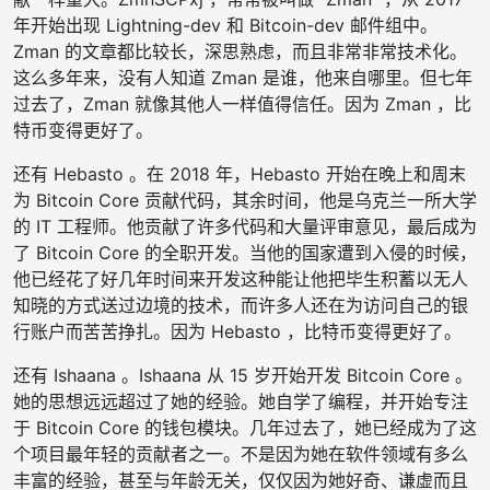
年开始出现 Lightning-dev 和 Bitcoin-dev 邮件组中。
Zman 的文章都比较长，深思熟虑，而且非常非常技术化。
这么多年来，没有人知道 Zman 是谁，他来自哪里。但七年
过去了，Zman 就像其他人一样值得信任。因为 Zman ，比
特币变得更好了。
还有 Hebasto 。在 2018 年，Hebasto 开始在晚上和周末
为 Bitcoin Core 贡献代码，其余时间，他是乌克兰一所大学
的 IT 工程师。他贡献了许多代码和大量评审意见，最后成为
了 Bitcoin Core 的全职开发。当他的国家遭到入侵的时候，
他已经花了好几年时间来开发这种能让他把毕生积蓄以无人
知晓的方式送过边境的技术，而许多人还在为访问自己的银
行账户而苦苦挣扎。因为 Hebasto ，比特币变得更好了。
还有 Ishaana 。Ishaana 从 15 岁开始开发 Bitcoin Core 。
她的思想远远超过了她的经验。她自学了编程，并开始专注
于 Bitcoin Core 的钱包模块。几年过去了，她已经成为了这
个项目最年轻的贡献者之一。不是因为她在软件领域有多么
丰富的经验，甚至与年龄无关，仅仅因为她好奇、谦虚而且