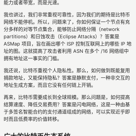
能力或者带宽，而是光速。
我也讲过，我们非常重视可靠性，因为我们的期待是比特币
网络不能停机。所以，问题来了，你如何保证一个节点有充
分多样的对等节点集合，能够防止网络分隔（network
partitions）和日蚀攻击（Eclipse Attacks）？答案是
ASMap 项目，旨在画出哪个 ISP 控制互联网上的哪些 IP 地
址的图。这就提高了攻击者利用 ASN 在多个 /16 网络组中
拥有地址这一事实的门槛。
我还说，比特币重视个人隐私性。那么，如何做到既能复用
捐款地址，又能保持隐私？答案是静默支付，一种非交互的
地址生成方案，而且它没有任何链上开销。
再来，比特币需要成长到全球规模。那么问题是，如何提高
结算速度、降低交易费用？答案是闪电网络，这是一种由基
于多签名智能合约的支付通道组成的网络，可以实现近乎即
时而且低费率的价值转移。