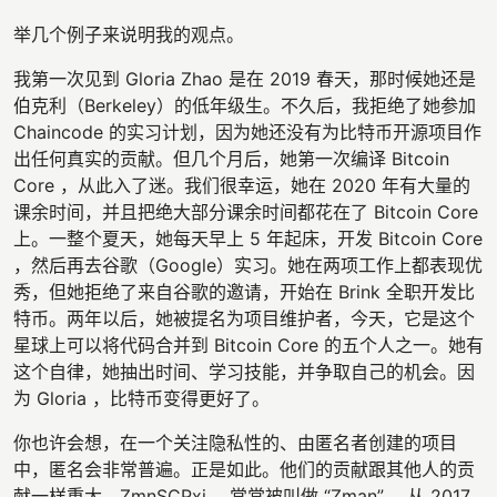
举几个例子来说明我的观点。
我第一次见到 Gloria Zhao 是在 2019 春天，那时候她还是
伯克利（Berkeley）的低年级生。不久后，我拒绝了她参加
Chaincode 的实习计划，因为她还没有为比特币开源项目作
出任何真实的贡献。但几个月后，她第一次编译 Bitcoin
Core ，从此入了迷。我们很幸运，她在 2020 年有大量的
课余时间，并且把绝大部分课余时间都花在了 Bitcoin Core
上。一整个夏天，她每天早上 5 年起床，开发 Bitcoin Core
，然后再去谷歌（Google）实习。她在两项工作上都表现优
秀，但她拒绝了来自谷歌的邀请，开始在 Brink 全职开发比
特币。两年以后，她被提名为项目维护者，今天，它是这个
星球上可以将代码合并到 Bitcoin Core 的五个人之一。她有
这个自律，她抽出时间、学习技能，并争取自己的机会。因
为 Gloria ，比特币变得更好了。
你也许会想，在一个关注隐私性的、由匿名者创建的项目
中，匿名会非常普遍。正是如此。他们的贡献跟其他人的贡
献一样重大。ZmnSCPxj ，常常被叫做 “Zman” ，从 2017