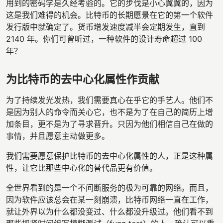
用到的密码学是久经考验的。它的步伐是小心翼翼的，因为
这是我们难得的机会。比特币的长期愿景在它的第一个软件
发行版中就确定了。货币增发速度减半会定期发生，直到
2140 年。你们可曾听过，一种软件的设计寿命超过 100
年？
为比特币的去中心化属性作贡献
为了持续发光发热，我们需要真心在乎它的手艺人。他们不
是因为别人的命令而关心它，也不是为了在自己的简历上增
加条目，更不是为了寻求晋升。只因为他们相信自己在做的
事情，并且愿意主动做更多。
我们需要愿意保护比特币的去中心化属性的人，正是这种属
性，让它比那些中心化的替代品更有价值。
全世界看到的是一个不间断服务的极为可靠的网络。而且，
因为软件应该总会在某一刻崩溃，比特币网络一直在工作，
就让外界以为什么都没变过、什么都没升级过。他们看不到