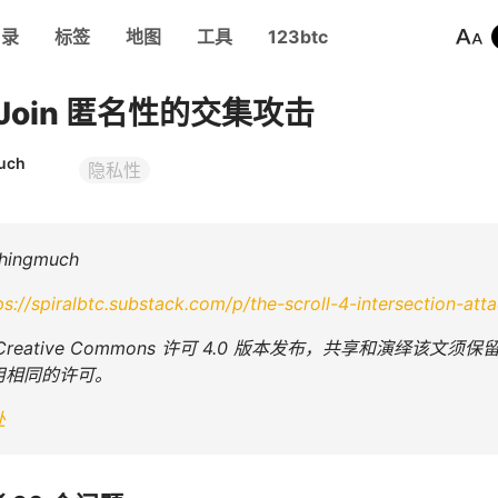
目录
标签
地图
工具
123btc
nJoin 匿名性的交集攻击
uch
隐私性
ingmuch
ps://spiralbtc.substack.com/p/the-scroll-4-intersection-att
Creative Commons 许可 4.0 版本发布，共享和演绎
用相同的许可。
处