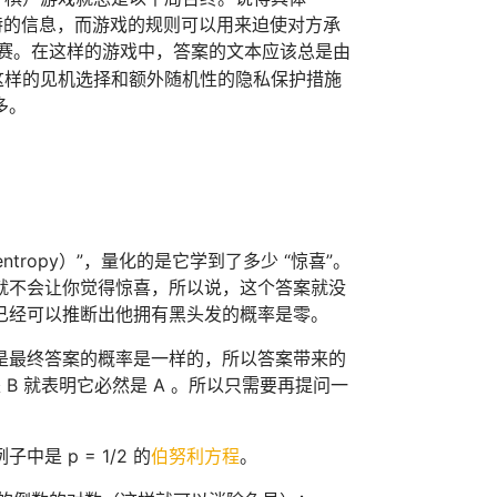
比特的信息，而游戏的规则可以用来迫使对方承
比赛。在这样的游戏中，答案的文本应该总是由
这样的见机选择和额外随机性的隐私保护措施
多。
entropy）”，量化的是它学到了多少 “惊喜”。
就不会让你觉得惊喜，所以说，这个答案就没
已经可以推断出他拥有黑头发的概率是零。
是最终答案的概率是一样的，所以答案带来的
 B 就表明它必然是 A 。所以只需要再提问一
 p = 1/2 的
伯努利方程
。