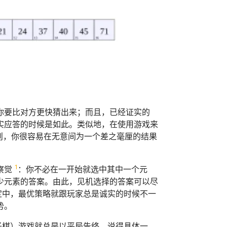
你要比对方更快猜出来；而且，已经证实的
实应答的时候是如此。类似地，在使用游戏来
否则，你很容易在无意间为一个差之毫厘的结果
1
察觉
：你不必在一开始就选中其中一个元
少元素的答案。由此，见机选择的答案可以尽
定中，最优策略就跟玩家总是诚实的时候不一
势。
子棋）游戏就总是以平局告终。说得具体一