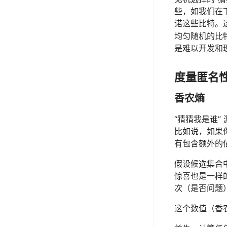
些，如我们在
诺这些比特。
均匀随机的比
是难以开发和
度量匿名
香农熵
“猜猜我是谁”
比如说，如果
有包含额外的
假设候选集合
惊喜也是一样的
次（是否问题
这个数值（香农