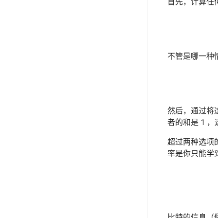
首先，计算任
不管是哪一种
然后，通过将
者的和是 1 
超过两种选项
率是你只能学
比特的信息（假