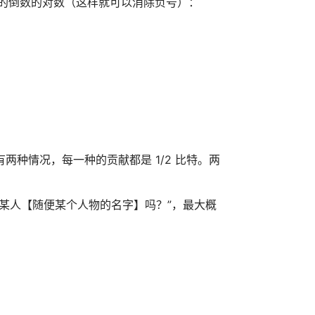
率的倒数的对数（这样就可以消除负号）：
种情况，每一种的贡献都是 1/2 比特。两
某人【随便某个人物的名字】吗？”，最大概