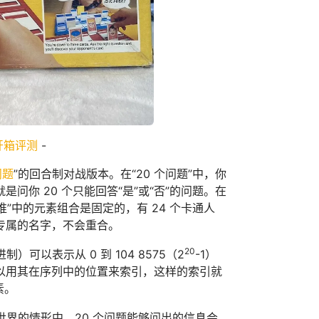
开箱评测
-
问题
”的回合制对战版本。在“20 个问题”中，你
你 20 个只能回答“是”或“否”的问题。在
”中的元素组合是固定的，有 24 个卡通人
专属的名字，不会重合。
20
）可以表示从 0 到 104 8575（2
-1）
以用其在序列中的位置来索引，这样的索引就
素。
世界的情形中，20 个问题能够问出的信息会