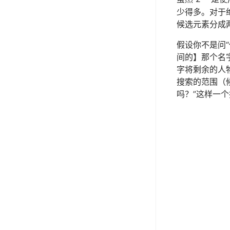
少得多。对于
候选元素分成
假设你不是问
间的】那个名
字将剩余的人
搜索的范围（候
吗？”这样一个