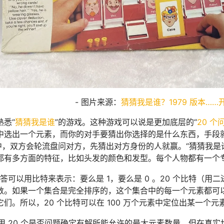
- 图片来源：
猜猜我是谁？1979 版本……
熟悉“
猜猜我是谁
”的游戏。这种游戏可以说是更加底层的“
20 个
选出一个元素，而你的对手要猜出你选择的是什么东西，手段就是问
中，双方会轮流盘问对方，先猜出对方身份的人就赢。“猜猜我是谁
都有多方面的特征，比如头发的颜色和发型。每个人物都有一个
回答可以用比特来表示：要么是 1，要么是 0 。20 个比特（用二进制
数。如果一个集合是完全排序的，这个集合中的每一个元素都可
们。所以，20 个比特可以在 100 万个元素中定位出某一个元
用 20 个是否问题确定有解所能允许的最大元素数量，但在真实