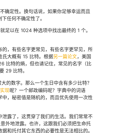
的不确定性。换句话说，如果你足够幸运而且
剩下任何不确定性了。
就足以在 1024 种选项中找出最终的 1 个。
布的，有些名字更常见，有些名字更罕见，所
氏大概有 15 比特。根据
另一篇论文
，美国
 26 比特的熵，但也请记住，常见的名字（比
 29 比特。
非常大的数字。那么一个生日中含有多少比特？
实现
呢？一个邮政编码呢？字典中的词语
学中，秘密值是随机的，而且优先使用一次性
中泄露了，这贯穿了我们的生活。我们常常不
是意外地泄露。也许，这跟我们必须把生命托
数据和托付其它东西的必要性是无法相比的。