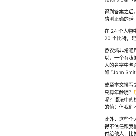
得到答案之后
猜测正确的话
在 24 个人物
20 个比特，足
香农熵非常通
以，一个有趣
人的名字中包含
如 “John
截至本文撰写
只算年龄呢？
呢？语法中的
的值；但我们
此外，这些个
得不信任跟我
付给他人，比