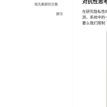
对抗性思考
祖先集群的交集
在研究隐私性
脚注
测，系统中的
要么我们限制 