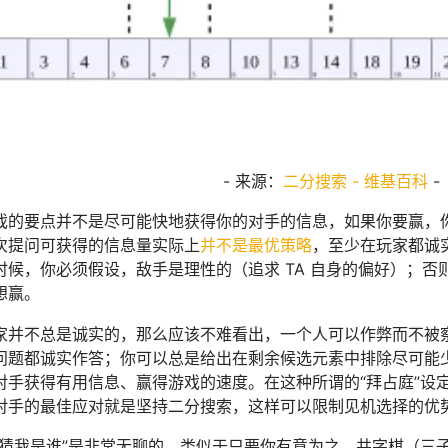
- 来源：
二分搜索 - 维基百科
-
戏的要点并不是尽可能快地获得你的对手的信息，如果你要赢，
次提问可获得的信息量实际上
并不是最优策略
，至少在玩家都诚
时候，你必须假设，敌手是理性的（追求 TA 自身的偏好）；
想赢。
家并不总是诚实的，那么应该不难看出，一个人可以作弊而不被
问题都诚实作答；你可以总是给出在剩余候选元素中排除尽可能
对手获得有用信息、赢得游戏的速度。在这种所谓的“拜占庭”设
对手的最佳应对就是坚持二分搜索，这样可以限制见机选择的优
猜猜我是谁”是非常无聊的，类似于只要你有意为之，井字棋（三