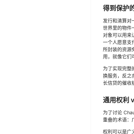
得到保护
发行和清算对
世界里的物件
对象可以用来
一个人愿意支
所封装的资源
用，就像它们
为了实现完整
换服务，反之
长信贷的催收机构（
通用权利 v
为了讨论 Ch
重叠的术语：广义
权利可以是广