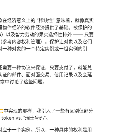
经济意义上的 “稀缺性” 意味着，就像真实
理物件经济的软件经济提供了基础。被保护的
等）以及智力劳动的果实选择性排外 —— 只要
（参考内容权利管理）。保护让对象以及它们
对一种对象的一个特定实例或一组实例的引
还需要一种协议来保证，只要支付了，就能兑
认证的邮件、面对面交易、信用记录以及会延
的文章中讨论了这些问题。
言
中实现的那样，我引入了一些有区别但部分
ken vs. “瑞士号码”。
对应于一个实例。所以，一种具体的权利是用