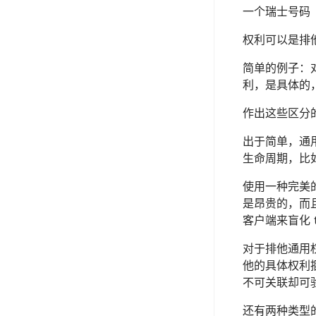
一个瑞士号码（
权利可以是排
简单的例子：对
利，是具体的，
作出这些区分
出于简单，通用
生命周期，比
使用一种完美
是昂贵的，而
客户端来盲化 
对于排他通用
他的具体权利
不可关联却可
还有两种类型的