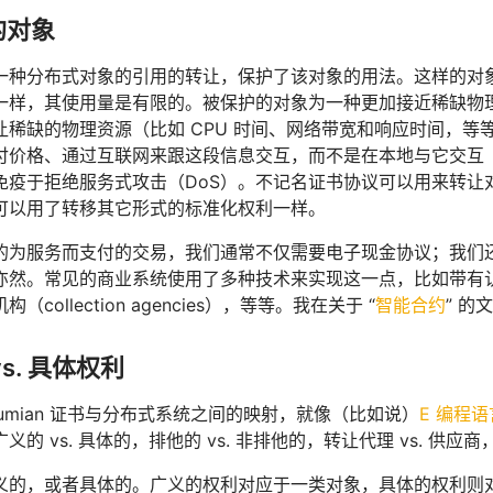
的对象
一种分布式对象的引用的转让，保护了该对象的用法。这样的对象在
一样，其使用量是有限的。被保护的对象为一种更加接近稀缺物
让稀缺的物理资源（比如 CPU 时间、网络带宽和响应时间，等
付价格、通过互联网来跟这段信息交互，而不是在本地与它交互
免疫于拒绝服务式攻击（DoS）。不记名证书协议可以用来转让
可以用了转移其它形式的标准化权利一样。
的为服务而支付的交易，我们通常不仅需要电子现金协议；我们
亦然。常见的商业系统使用了多种技术来实现这一点，比如带有
collection agencies），等等。我在关于 “
智能合约
” 
s. 具体权利
aumian 证书与分布式系统之间的映射，就像（比如说）
E 编程语
的 vs. 具体的，排他的 vs. 非排他的，转让代理 vs. 供应商，to
义的，或者具体的。广义的权利对应于一类对象，具体的权利则