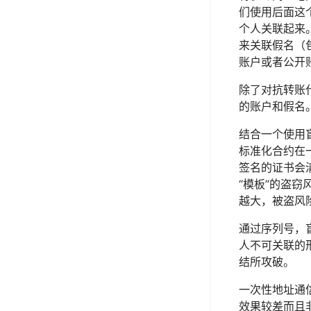
们使用后面这
个人关联起来
来关联假名（
账户或者公开
除了对抗转账
的账户和假名
结合一个使用盲
标准化合约在
签名的证书会
“模板”的盗
越大，被盗风
通过序列号，
人不可关联的
结所攻破。
一次性地址通信
效果较差而且