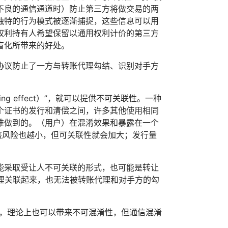
不良的通信通道时）防止第三方将做交易的两
独特的行为模式被逐渐捕捉，这些信息可以用
权利持有人希望保留以通用权利计价的第三方
盲化所带来的好处。
化协议防止了一方与转账代理勾结、识别对手方
ng effect）”，就可以提供不可关联性。一种
个证书的发行和清偿之间，许多其他使用相同
难做到的。（用户）在混淆效果和暴露在一个
盗风险也越小，但可关联性就会加大；发行量
能采取受让人不可关联的形式，也可能是转让
代理关联起来，也无法被转账代理和对手方的勾
何声誉，理论上也可以带来不可混淆性，但通信混淆