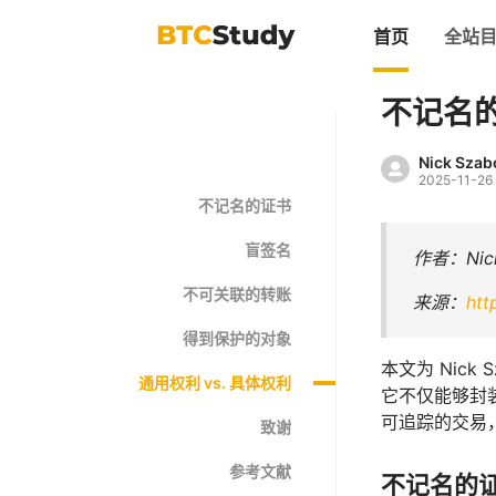
首页
全站
不记名
Nick Szab
2025-11-26
不记名的证书
盲签名
作者：Nick
不可关联的转账
来源：
htt
得到保护的对象
本文为 Nick
通用权利 vs. 具体权利
它不仅能够封装
可追踪的交易
致谢
参考文献
不记名的