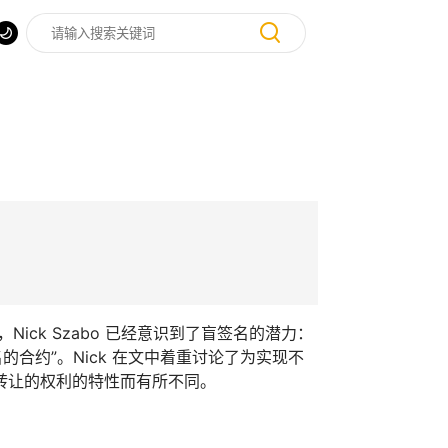
中，Nick Szabo 已经意识到了盲签名的潜力：
合约”。Nick 在文中着重讨论了为实现不
转让的权利的特性而有所不同。