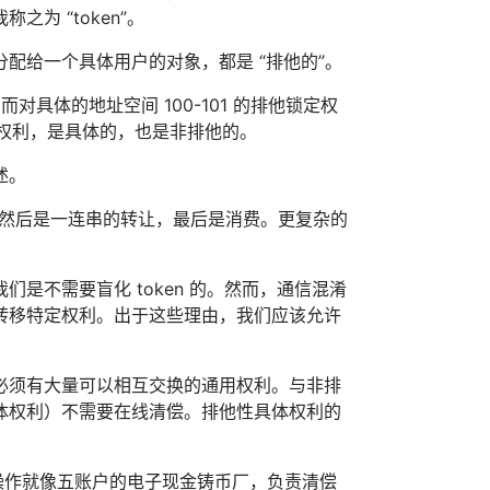
为 “token”。
配给一个具体用户的对象，都是 “排他的”。
具体的地址空间 100-101 的排他锁定权
的权利，是具体的，也是非排他的。
述。
始，然后是一连串的转让，最后是消费。更复杂的
是不需要盲化 token 的。然而，通信混淆
转移特定权利。出于这些理由，我们应该允许
，必须有大量可以相互交换的通用权利。与非排
体权利）不需要在线清偿。排他性具体权利的
 的操作就像五账户的电子现金铸币厂，负责清偿