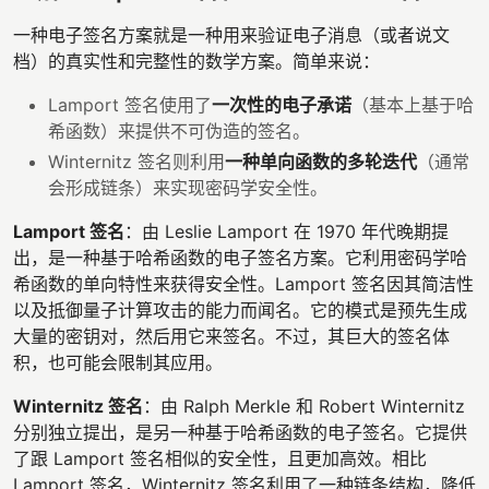
一种电子签名方案就是一种用来验证电子消息（或者说文
档）的真实性和完整性的数学方案。简单来说：
Lamport 签名使用了
一次性的电子承诺
（基本上基于哈
希函数）来提供不可伪造的签名。
Winternitz 签名则利用
一种单向函数的多轮迭代
（通常
会形成链条）来实现密码学安全性。
Lamport 签名
：由 Leslie Lamport 在 1970 年代晚期提
出，是一种基于哈希函数的电子签名方案。它利用密码学哈
希函数的单向特性来获得安全性。Lamport 签名因其简洁性
以及抵御量子计算攻击的能力而闻名。它的模式是预先生成
大量的密钥对，然后用它来签名。不过，其巨大的签名体
积，也可能会限制其应用。
Winternitz 签名
：由 Ralph Merkle 和 Robert Winternitz
分别独立提出，是另一种基于哈希函数的电子签名。它提供
了跟 Lamport 签名相似的安全性，且更加高效。相比
Lamport 签名，Winternitz 签名利用了一种链条结构，降低