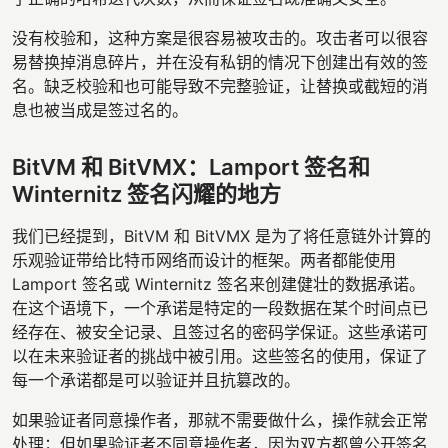
没有校验和，这种方案是很容易被攻击的。攻击者可以很容
易替换掉消息碎片，并在没有私钥的情况下创建出有效的签
名。缺乏校验和也可能导致不完整验证，让替换或截短的消
息也被当成是签过名的。
BitVM 和 BitVMX：Lamport 签名和
Winternitz 签名闪耀的地方
我们已经提到，BitVM 和 BitVMX 是为了将任意链外计算的
乐观验证带给比特币网络而设计的框架。两者都能使用
Lamport 签名或 Winternitz 签名来创建健壮的数据承诺。
在这个语境下，一个承诺是特定的一段数据在某个时间点已
经存在、被安全记录、且签过名的密码学保证。这些承诺可
以在未来验证者的挑战中被引用。这些签名的使用，保证了
每一个承诺都是可以验证并且抗篡改的。
如果验证者同意操作者，那就不需要做什么，操作就会正常
处理；但如果验证者不同意操作者，因为双方都曾公开签名