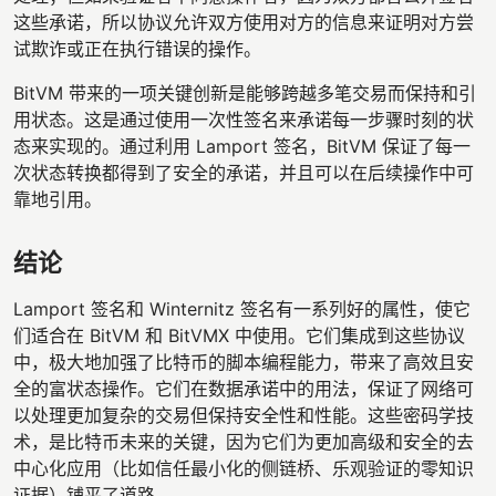
这些承诺，所以协议允许双方使用对方的信息来证明对方尝
试欺诈或正在执行错误的操作。
BitVM 带来的一项关键创新是能够跨越多笔交易而保持和引
用状态。这是通过使用一次性签名来承诺每一步骤时刻的状
态来实现的。通过利用 Lamport 签名，BitVM 保证了每一
次状态转换都得到了安全的承诺，并且可以在后续操作中可
靠地引用。
结论
Lamport 签名和 Winternitz 签名有一系列好的属性，使它
们适合在 BitVM 和 BitVMX 中使用。它们集成到这些协议
中，极大地加强了比特币的脚本编程能力，带来了高效且安
全的富状态操作。它们在数据承诺中的用法，保证了网络可
以处理更加复杂的交易但保持安全性和性能。这些密码学技
术，是比特币未来的关键，因为它们为更加高级和安全的去
中心化应用（比如信任最小化的侧链桥、乐观验证的零知识
证据）铺平了道路。