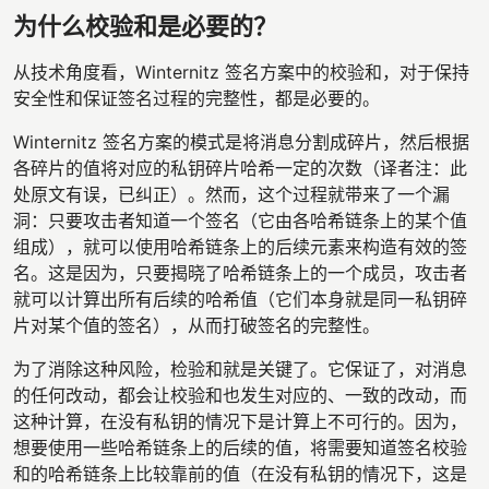
为什么校验和是必要的？
从技术角度看，Winternitz 签名方案中的校验和，对于保持
安全性和保证签名过程的完整性，都是必要的。
Winternitz 签名方案的模式是将消息分割成碎片，然后根据
各碎片的值将对应的私钥碎片哈希一定的次数（译者注：此
处原文有误，已纠正）。然而，这个过程就带来了一个漏
洞：只要攻击者知道一个签名（它由各哈希链条上的某个值
组成），就可以使用哈希链条上的后续元素来构造有效的签
名。这是因为，只要揭晓了哈希链条上的一个成员，攻击者
就可以计算出所有后续的哈希值（它们本身就是同一私钥碎
片对某个值的签名），从而打破签名的完整性。
为了消除这种风险，检验和就是关键了。它保证了，对消息
的任何改动，都会让校验和也发生对应的、一致的改动，而
这种计算，在没有私钥的情况下是计算上不可行的。因为，
想要使用一些哈希链条上的后续的值，将需要知道签名校验
和的哈希链条上比较靠前的值（在没有私钥的情况下，这是