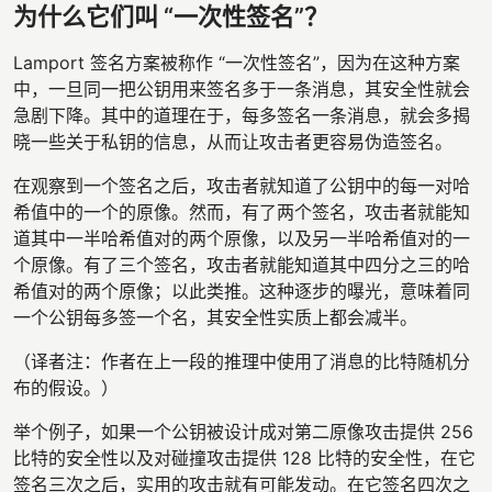
为什么它们叫 “一次性签名”？
Lamport 签名方案被称作 “一次性签名”，因为在这种方案
中，一旦同一把公钥用来签名多于一条消息，其安全性就会
急剧下降。其中的道理在于，每多签名一条消息，就会多揭
晓一些关于私钥的信息，从而让攻击者更容易伪造签名。
在观察到一个签名之后，攻击者就知道了公钥中的每一对哈
希值中的一个的原像。然而，有了两个签名，攻击者就能知
道其中一半哈希值对的两个原像，以及另一半哈希值对的一
个原像。有了三个签名，攻击者就能知道其中四分之三的哈
希值对的两个原像；以此类推。这种逐步的曝光，意味着同
一个公钥每多签一个名，其安全性实质上都会减半。
（译者注：作者在上一段的推理中使用了消息的比特随机分
布的假设。）
举个例子，如果一个公钥被设计成对第二原像攻击提供 256
比特的安全性以及对碰撞攻击提供 128 比特的安全性，在它
签名三次之后，实用的攻击就有可能发动。在它签名四次之