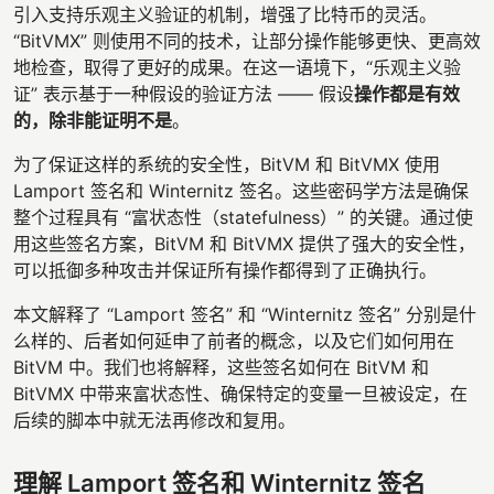
引入支持乐观主义验证的机制，增强了比特币的灵活。
“BitVMX” 则使用不同的技术，让部分操作能够更快、更高效
地检查，取得了更好的成果。在这一语境下，“乐观主义验
证” 表示基于一种假设的验证方法 —— 假设
操作都是有效
的，除非能证明不是
。
为了保证这样的系统的安全性，BitVM 和 BitVMX 使用
Lamport 签名和 Winternitz 签名。这些密码学方法是确保
整个过程具有 “富状态性（statefulness）” 的关键。通过使
用这些签名方案，BitVM 和 BitVMX 提供了强大的安全性，
可以抵御多种攻击并保证所有操作都得到了正确执行。
本文解释了 “Lamport 签名” 和 “Winternitz 签名” 分别是什
么样的、后者如何延申了前者的概念，以及它们如何用在
BitVM 中。我们也将解释，这些签名如何在 BitVM 和
BitVMX 中带来富状态性、确保特定的变量一旦被设定，在
后续的脚本中就无法再修改和复用。
理解 Lamport 签名和 Winternitz 签名