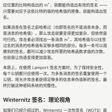
*
应位置的比特构造出的 m
，就都能伪造出有效的签名 ——
只需要对应于这些比特的值的哈希值的原像，就能构造出签
名。
如果消息在签名之前哈希过（也即签名的不是消息本身，而
是消息的哈希值），那么攻击就要变得更加复杂，但依然是
*
可行的。攻击者必须找出一条消息 m
，其哈希值与以往签
过名的消息的哈希值有足够多相同的部分。每多一条可以观
察到的签名，都可以减少攻击所需的哈希函数求值的次数，
也就是让伪造变得更加容易。
本质上，在使用 Lamport 签名方案时，为了保持安全性，
每个公钥都只应使用一次。为多条消息的签名重复使用一个
公钥，将允许攻击者获得足够多的信息来伪造新的签名，最
终打破这种密码系统的完整性。
Winternitz 签名：理论视角
如我们已经介绍过的，Winternitz 一次性签名（WOTS）是