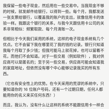
我保留一些电子现金，然后用在一些交易中。当我现金不够
的时候，就发邮件给银行，以得到一些。每个月，我都发送
一张支票给银行，以覆盖我的账户的支出，就像信用卡的体
验一样。我跟这个银行的关系，与我今天跟信用卡公司的关
系非常相似：频繁取款、每个月清账一次。
但相比于今天我们采用的系统，这样的电子现金系统有几个
优点。它不会留下我在哪里花了我的钱的记录。银行只知道
我每个月取了多少钱；但我可能马上就花掉，也可以留着不
花，而他们不会知道。对于一些交易（例如软件），我对供
应商可以是匿名的；至于另一些交易，供应商可能会知道我
的家庭地址，但依然没有哪个中心能够记录我买的所有东
西。
（它也有安全性上的优势。在今天采用的荒谬的系统中，只
要知道你的 16 位账户号码，还有一个过期日期，任何人都
能用你的名义来买任何东西！）
而且，我认为，没有什么让这样的系统不能跟信用卡一样合