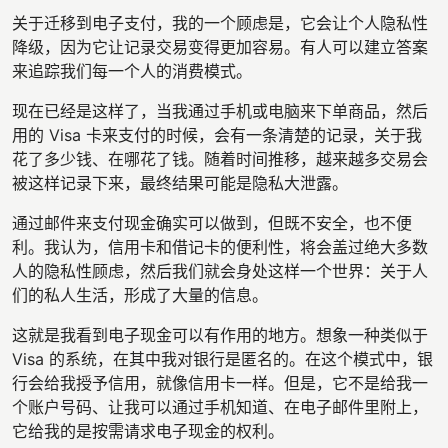
关于迁移到电子支付，我的一个顾虑是，它会让个人隐私性
降级，因为它让记录交易变得更加容易。有人可以建立答案
来追踪我们每一个人的消费模式。
现在已经是这样了，当我通过手机或电脑来下单商品，然后
用的 Visa 卡来支付的时候，会有一条清楚的记录，关于我
花了多少钱、在哪花了钱。随着时间推移，越来越多交易会
被这样记录下来，最终结果可能是隐私大泄露。
通过邮件来支付现金确实可以做到，但既不安全，也不便
利。我认为，信用卡和借记卡的便利性，将会盖过绝大多数
人的隐私性顾虑，然后我们就会身处这样一个世界：关于人
们的私人生活，形成了大量的信息。
这就是我看到电子现金可以有作用的地方。想象一种类似于
Visa 的系统，在其中我对银行是匿名的。在这个模式中，银
行会给我授予信用，就像信用卡一样。但是，它不是给我一
个账户号码、让我可以通过手机知道、在电子邮件里附上，
它给我的是按需请求电子现金的权利。