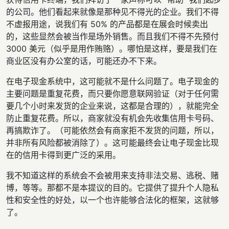
的公司。他们看起来就像是那种见不得光的企业。我们不得
不虚报用途，说我们有 50% 的产品都是在展会时候卖出
的，这些显然会被当作是场外销售。而且我们不得不先预付
3000 美元（似乎是用作贿赂）。哪怕是这样，要是我们在
商业区没有办公室的话，可能还办不下来。
在电子现金系统中，这可能就不是什么问题了。电子现金的
主要问题是重复花费，而只要你愿意联网验证（对于任何需
要几个小时来发货的企业来说，这都是合理的），就能完全
防止重复花费。所以，商家就没有机会先收集信用卡号码、
再搞欺诈了。（可能依然会有商家拒不发货的问题，所以，
并非所有风险都被消除了）。这可能最终会让电子现金比现
在的信用卡得到更广泛的采用。
我不知道这样的系统会不会被用来支持非法交易、逃税、赌
博，等等。那都不是本提议的目的。它提供了提升个人隐私
性和安全性的好处，以一个也许能够合法化的框架，这就够
了。