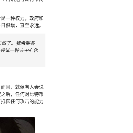
断是一种权力，政府和
与日俱增，直至永远。
失败了。我希望各
尝试一种去中心化
。而且，就像有人会说
度之后，任何对比特币
币抵御任何攻击的能力