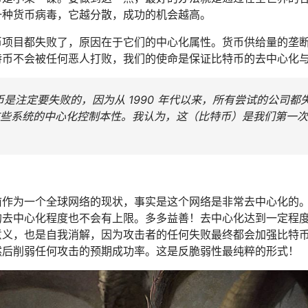
一种货币病毒，它越分散，成功的机会越高。
币项目都失败了，原因在于它们的中心化属性。货币供给量的垄
特币不会被任何恶人打败，我们的使命是保证比特币的去中心化
是注定要失败的，因为从 1990 年代以来，所有尝试的公司都
些系统的中心化控制本性。我认为，这（比特币）是我们第一次
前作为一个全球网络的现状，事实是这个网络是非常去中心化的
的去中心化程度也不会有上限。多多益善！去中心化达到一定程
意义，也是自我消解，因为攻击者的任何失败最终都会加强比特
然后削弱任何攻击的预期成功率。这是反脆弱性最纯粹的形式！