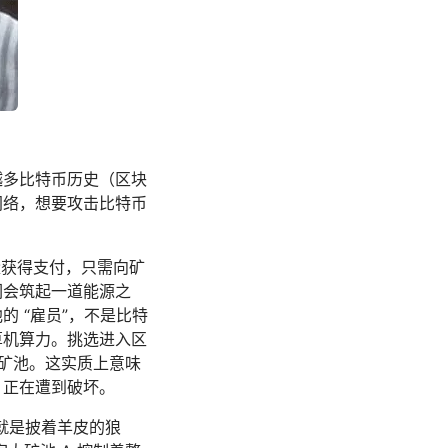
越多比特币历史（区块
网络，想要攻击比特币
获得支付，只需向矿
们会筑起一道能源之
 “雇员”，不是比特
算机算力。挑选进入区
了矿池。这实质上意味
，正在遭到破坏。
就是披着羊皮的狼