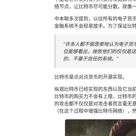
络节点，让比特币尽可能分散。就像
中本聪多次提到，以往所有的电子货
金融系统不会轻易放手。为了保证比
“许多人都不假思索地认为电子货币
位能够看出，挫败他们的仅仅是这
的、不基于信任的系统。”
比特币是点对点货币的开源实现。
纵观比特币已经实现的东西以及它当
比特币的购买力不会有上限，比特币
的攻击都不仅仅是对攻击者而言毫无
（在这个过程中增强比特币网络），