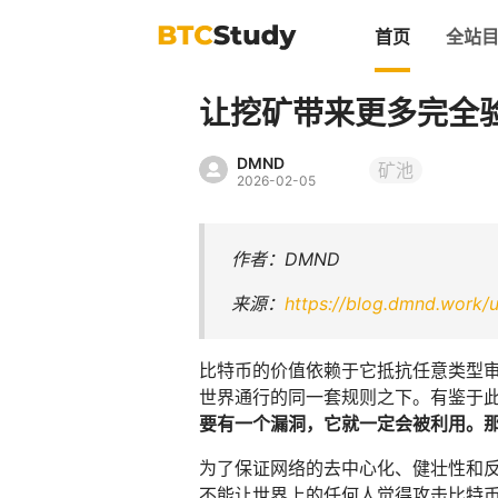
首页
全站
让挖矿带来更多完全
DMND
矿池
2026-02-05
作者：DMND
来源：
https://blog.dmnd.work/u
比特币的价值依赖于它抵抗任意类型
世界通行的同一套规则之下。有鉴于
要有一个漏洞，它就一定会被利用。
为了保证网络的去中心化、健壮性和
不能让世界上的任何人觉得攻击比特