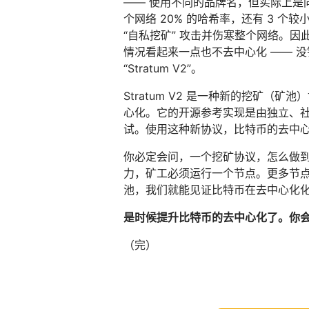
—— 使用不同的品牌名，但实际上是
个网络 20% 的哈希率，还有 3 个较
“自私挖矿” 攻击并伤寒整个网络。因
情况看起来一点也不去中心化 —— 
“Stratum V2”。
Stratum V2 是一种新的挖矿
心化。它的开源参考实现是由独立、社区
试。使用这种新协议，比特币的去中
你必定会问，一个挖矿协议，怎么做
力，矿工必须运行一个节点。更多节
池，我们就能见证比特币在去中心化
是时候提升比特币的去中心化了。你
（完）