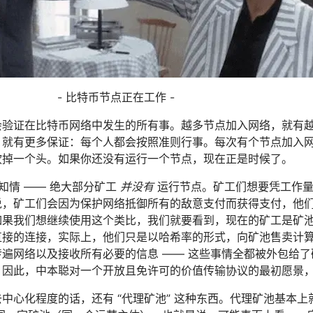
- 比特币节点正在工作 -
会验证在比特币网络中发生的所有事。越多节点加入网络，就有
，就有更多保证：每个人都会按照准则行事。每次有个节点加入
砍掉一个头。如果你还没有运行一个节点，现在正是时候了。
知情 —— 绝大部分矿工
并没有
运行节点。矿工们想要凭工作量
说，矿工们会因为保护网络抵御所有的敌意支付而获得支付，他
果我们想继续使用这个类比，我们就要看到，现在的矿工是矿池的
直接的连接，实际上，他们只是以哈希率的形式，向矿池售卖计
遍网络以及接收所有必要的信息 —— 这些事情全都被外包给
，因此，中本聪对一个开放且免许可的价值传输协议的最初愿景
中心化程度的话，还有 “代理矿池” 这种东西。代理矿池基本上