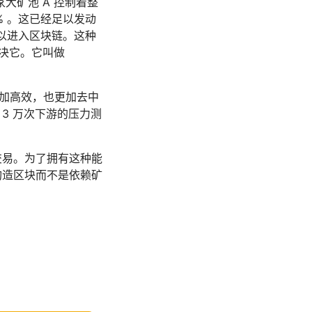
大矿池 A 控制着整
5% 。这已经足以发动
可以进入区块链。这种
决它。它叫做
更加高效，也更加去中
3 万次下游的压力测
交易。为了拥有这种能
构造区块而不是依赖矿