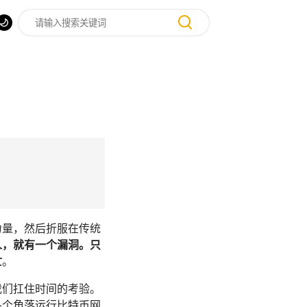
力量，然后折服在传统
人，就有一个漏洞。只
亡
。
我们扛住时间的考验。
各个角落运行比特币网