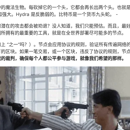
录》中的魔法生物。每砍掉它的一个头，它都会再长出两个头。也就
强大。Hydra 是反脆弱的。比特币是一个货币九头蛇。 -
何潜在的攻击都会被劝退？没人知道，我们只能预估。而且，最
们所拥有的最重要的工具，就是在全世界部署尽可能多的节点。
上 “之一”吗？）。节点会应用协议的规则，验证所有传遍网络
有的区块。如果一笔交易，或一个区块，违反了协议的规则，节
戏的裁判，确保每个人都公平参与游戏，就像我们希望的那样。