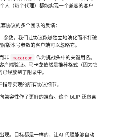
而每个人（每个代理）都能实现一个兼容的客户
发这套协议的多个团队的反馈：
）参数，我们让协议能够独立地演化而不打破
理解版本号参数的客户端可以忽略它。
而非
作为挑战头中的关键用名。
macaroon
态的客户端验证。马卡龙依然是推荐格式（因为它
构已经放到了附录中。
于指导实现的所有协议细节。
前向兼容性作了更好的准备。这个 bLIP 还包含
议出现。目标都是一样的，让AI 代理能够自动