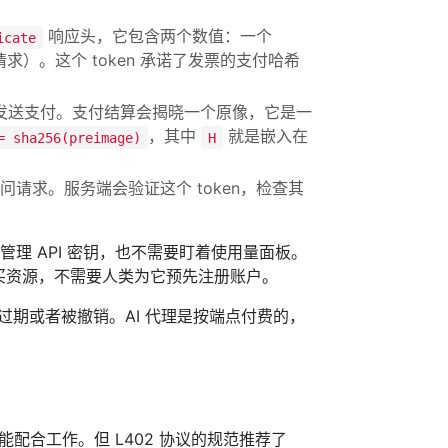
响应头，它包含两个数值：一个
icate
求）。这个 token 承诺了发票的支付哈希
发送支付。支付结算会揭晓一个原像，它是一
，其中
就是嵌入在
= sha256(preimage)
H
问请求。服务端会验证这个 token，检查其
管理 API 密钥，也不需要盯着使用量面板。
并购买资源，不需要人类为它预先注册账户。
过期或者被撤销。AI 代理是按端点付费的，
 都能配合工作。但 L402 协议的规范推荐了