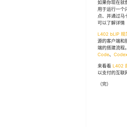
如果你现在就像
用于运行一个
点、并通过马
可以了解详情
L402 bLIP 
源的客户端和
端的搭建流程。
Code
、
Code
来看看
L402
以支付的互联
（完）