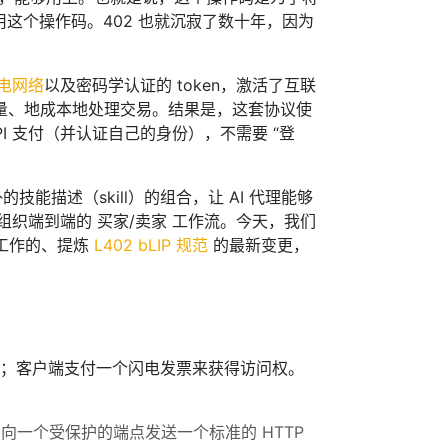
用这个操作码。402 也就沉寂了数十年，因为
电网络
以及密码学认证的 token，激活了互联
量、地成本地处理交易。结果是，这套协议使
I 支付（并认证自己的身份），不需要 “登
能描述（skill）的组合，让 AI 代理能够
织端到端的 买家/卖家 工作流。今天，我们
么工作的、提炼
L402 bLIP 规范
的最新变更，
项资源；客户端支付一个闪电发票来获得访问权。
向一个受保护的端点发送一个标准的 HTTP