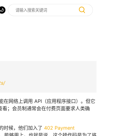
ts/
能在网络上调用 API（应用程序接口）。但它
查看；会员制通常会在付费页面要求人类确
码的时候，他们加入了
402 Payment
时，能够用上。也就是说，这个操作码是为了将