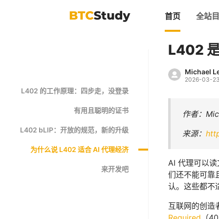
首页
全站
L402
Michael L
2026-03-2
L402 的工作原理：四步走，没登录
有用且聪明的证书
作者：Mich
L402 bLIP：开放的规范，新的升级
来源：
htt
为什么说 L402 适合 AI 代理经济
AI 代理可
来开发吧
们还不能可靠
认。这些都不
互联网的创造
Required
（4