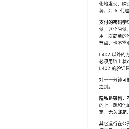
化地发现、购买
势，对 AI 
支付的密码学
像。这个原像，
用一次简单的
节点，也不需
L402 以
必须用链上状
L402 的
对于一分钟可能
之别。
隐私是架构，
的上一跳和他的
定，无关邮箱
其它运行在公