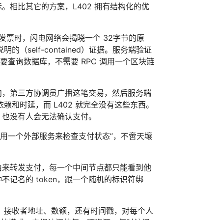
。相比其它的方案，L402 拥有结构化的优
闪电发票时，闪电网络会揭晓一个 32字节的原
self-contained）证据。服务端验证
要查询数据库，不需要 RPC 调用一个区块链
意向，第三方协调员广播这笔交易，然后服务端
和时延，而 L402 就完全没有这些东西。
，也没有人会无法确认支付。
 “调用一个外部服务来检查支付状态”，不啻天壤
路由来转发支付，每一个中间节点都只能看到他
不记名的 token，跟一个随机的标识符绑
、接收者地址、数额，还有时间戳，对每个人