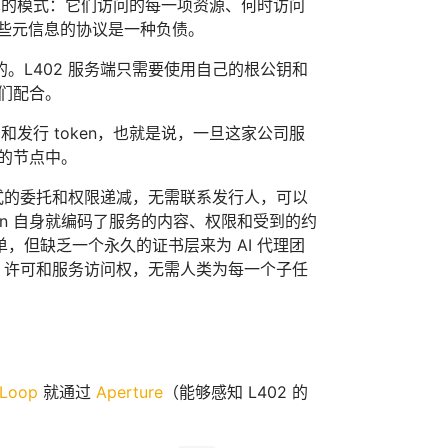
见的模式：它们访问的每一项资源、何时访问
这些元信息的协议是一种负债。
。L402 服务端只需要使用自己的根公钥和
它们配合。
发行 token，也就是说，一旦这家公司服
立的节点中。
级式的委托和权限递减，无需联系发行人，可以
en 自身就编码了服务的内容、权限和受到的约
但缺乏一个永久的证书层来为 AI 代理团
算、许可和服务访问权，无需人类为每一个子任
 Loop
就通过
Aperture
（能够感知 L402 的