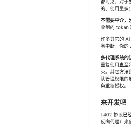
都可见。对于
的、使用量多
不需要中介，
收到的 tok
许多其它的 A
务中断，你的 
多代理系统的
重复使用直至
束。其它方法
队管理权限的
务重新授权。
来开发吧
L402 协
反向代理）来使用