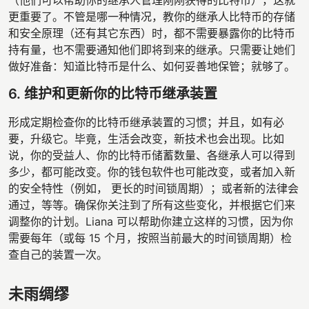
（他们可以帮助你的继承人管理刚刚获得的比特币），这就
更重要了。不管是哪一种情况，教你的继承人比特币的存储
和安全原理（还有其它东西）时，都不需要暴露你的比特币
持有量，也不需要通知他们即将到来的继承。只需要让她们
做好准备：知道比特币是什么、如何妥善地保管；就够了。
6. 维护和更新你的比特币继承装置
形成定期检查你的比特币继承装置的习惯；并且，如有必
要，升级它。毕竟，生活会改变，新技术也会出现。比如
说，你的受益人、你的比特币储蓄数量、各继承人可以得到
多少，都可能改变。你的钱包软件也可能改变，或者加入新
的安全特性（例如， 更长的时间锁周期）；或者新的法律会
通过，等等。确保你关注到了所有这些变化，并根据它们来
调整你的计划。Liana 可以帮助你建立这样的习惯，因为你
需要每年（或每 15 个月，按照当前最大的时间锁周期）检
查自己的装置一次。
未雨绸缪