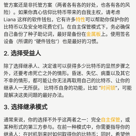
管方案还是非托管方案（两者各有各的好处，也各有各的风
险）。如果你真心信仰比特币带来的自我主权，请考虑
Liana 这样的软件钱包，它有许多
特性
可以帮助你保护你的
比特币以及安全地花费它们。在自主保管模式下，务必确保
自己备份了种子助记词，最好是备份在
金属板
上。使用签名
设备（所谓的 “硬件钱包”）也是最好的习惯。
2. 选择受益人
除了选择继承人、决定谁可以获得多少比特币的显然步骤之
外，还要考虑死亡之外的情形。昏迷、失忆、病重以及其它
不幸的情形，都可能让你无法再取用自己的比特币、让你的
继承人一无所获。 比特币自身的功能，比如 “
时间锁
”，可能
是解决这类问题的最好办法。
3. 选择继承模式
通常来说，你的选择不外乎这两者之一：完全
自主保管
，或
某种形式的第三方参与。在前一种模式中，你需要指导你的
继承人：在时机到来时如何取得你的比特币；同时，希望他