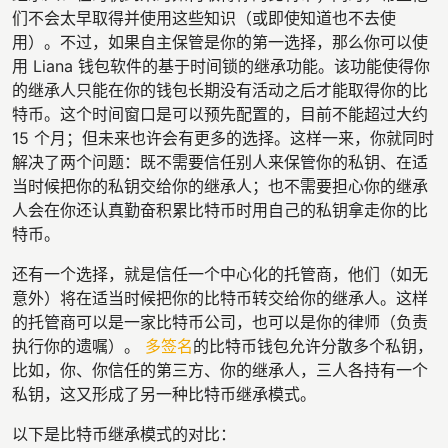
们不会太早取得并使用这些知识（或即使知道也不去使
用）。不过，如果自主保管是你的第一选择，那么你可以使
用 Liana 钱包软件的基于时间锁的继承功能。该功能使得你
的继承人只能在你的钱包长期没有活动之后才能取得你的比
特币。这个时间窗口是可以预先配置的，目前不能超过大约
15 个月；但未来也许会有更多的选择。这样一来，你就同时
解决了两个问题：既不需要信任别人来保管你的私钥、在适
当时候把你的私钥交给你的继承人；也不需要担心你的继承
人会在你还认真勤奋积累比特币时用自己的私钥拿走你的比
特币。
还有一个选择，就是信任一个中心化的托管商，他们（如无
意外）将在适当时候把你的比特币转交给你的继承人。这样
的托管商可以是一家比特币公司，也可以是你的律师（负责
执行你的遗嘱）。
多签名
的比特币钱包允许分散多个私钥，
比如，你、你信任的第三方、你的继承人，三人各持有一个
私钥，这又形成了另一种比特币继承模式。
以下是比特币继承模式的对比：