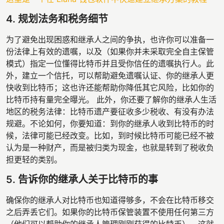
4. 规划法务和税务细节
为了避免出现困惑和继承人之间的争执，也许你可以准备一
份法律上有效的遗嘱，以及（如果你并未采取完全自主保管
模式）指定一位懂得比特币并且受你信任的遗嘱执行人。此
外，建立一个信托，可以帮助避免遗嘱认证、你的继承人更
快收到比特币；这也许还能帮助你降低其它风险，比如你的
比特币持有量完全曝光。 此外，你还要了解你的继承人生活
地区的税务法律：比特币遗产要征收多少税收、有没有办法
规避。不论如何，你要知道：到你的继承人收到比特币的时
候，法律可能已经改变。比如，到时候比特币可能已经不被
认为是一种财产，而是被归类为现金，也就是转到了税收负
担更轻的类别。
5. 告诉你的继承人关于比特币的事
确保你的继承人对比特币也知道得够多，不会在比特币移交
之后弄丢它们。如果你的比特币保管装置不使用任何第三方