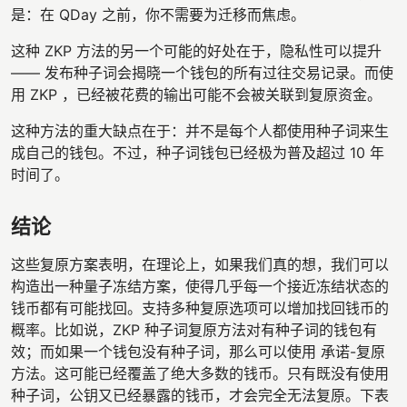
是：在 QDay 之前，你不需要为迁移而焦虑。
这种 ZKP 方法的另一个可能的好处在于，隐私性可以提升
—— 发布种子词会揭晓一个钱包的所有过往交易记录。而使
用 ZKP ，已经被花费的输出可能不会被关联到复原资金。
这种方法的重大缺点在于：并不是每个人都使用种子词来生
成自己的钱包。不过，种子词钱包已经极为普及超过 10 年
时间了。
结论
这些复原方案表明，在理论上，如果我们真的想，我们可以
构造出一种量子冻结方案，使得几乎每一个接近冻结状态的
钱币都有可能找回。支持多种复原选项可以增加找回钱币的
概率。比如说，ZKP 种子词复原方法对有种子词的钱包有
效；而如果一个钱包没有种子词，那么可以使用 承诺-复原
方法。这可能已经覆盖了绝大多数的钱币。只有既没有使用
种子词，公钥又已经暴露的钱币，才会完全无法复原。下表