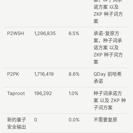
诺方案 以及
ZKP 种子词方
案
P2WSH
1,296,835
6.5%
承诺-复原方
案，种子词承
诺方案 以及
ZKP 种子词方
案
P2PK
1,716,419
8.6%
QDay 前哈希
承诺
Taproot
196,292
1.0%
种子词承诺方
案 以及 ZKP 种
子词方案
新的量子
0
0.0%
不需要复原
安全输出