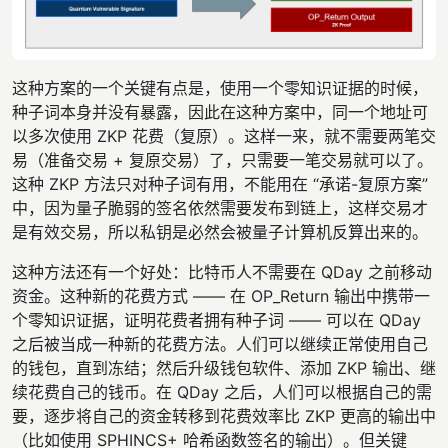
这种方案的一个关键有点是，使用一个零知识证据的时候，
种子词本身并没有暴露，因此在这种方案中，同一个地址可
以多次使用 ZKP 花费（复原）。这样一来，就不需要两笔交
易（准备交易 + 复原交易）了，只需要一笔交易就可以了。
这种 ZKP 方法只对种子词有用，不能用在 “承诺-复原方案”
中，因为量子脆弱的签名依然需要发布到链上，这样交易才
是有效交易，所以私钥是必然会被量子计算机反算出来的。
这种方法还有一个好处：比特币人不需要在 QDay 之前移动
资金。这种新的花费方式 —— 在 OP_Return 输出中携带一
个零知识证据，证明花费者拥有种子词 —— 可以在 QDay
之后被当成一种新的花费方法。人们可以继续正常使用自己
的钱包，直到冻结；然后升级钱包软件、添加 ZKP 输出、继
续花费自己的钱币。在 QDay 之后，人们可以根据自己的需
要，逐步将自己的资金转移到花费效率比 ZKP 更高的输出中
（比如使用 SPHINCS+ 哈希函数签名的输出）。但关键