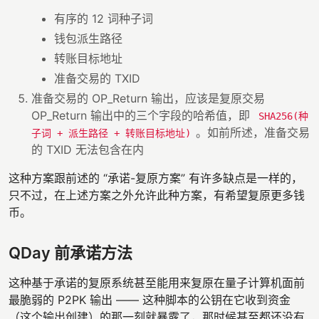
有序的 12 词种子词
钱包派生路径
转账目标地址
准备交易的 TXID
准备交易的 OP_Return 输出，应该是复原交易
OP_Return 输出中的三个字段的哈希值，即
SHA256(种
。如前所述，准备交易
子词 + 派生路径 + 转账目标地址)
的 TXID 无法包含在内
这种方案跟前述的 “承诺-复原方案” 有许多缺点是一样的，
只不过，在上述方案之外允许此种方案，有希望复原更多钱
币。
QDay 前承诺方法
这种基于承诺的复原系统甚至能用来复原在量子计算机面前
最脆弱的 P2PK 输出 —— 这种脚本的公钥在它收到资金
（这个输出创建）的那一刻就暴露了，那时候甚至都还没有