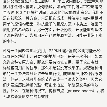
复原交易没能在广播之后的 100 个区块内确认，资金就可以
被几乎任何人偷走。换句话说，如果矿工们可以审查这笔交
易长达 100 个区块的时间，那么他们就能偷走资金。我们不
是在鼓吹这一种方案，只是把它当成一种演示：如何用相对
简单的原语构造出一种抗量子的复原方案（本质上，这里只
使用了哈希函数）。另一方面，升级协议、开发能够处理这
个流程的钱包、告知用户有这种复原方法，可能是非常困难
的事情。
还有一个问题是地址复用。P2PKH 输出们的公钥可能已经
暴露在区块链上，只要它的地址已经不是第一次使用。如果
允许这种复原方案，那么只要有地址复用，量子攻击者就一
样能盗窃用户的钱币，那么冻结就没有效果了。规避这种情
形的一个办法是只允许未曾重复使用的地址应用这种复原方
法。但是，这就可能会给节点造成一个很大的负担，因为它
们需要遍历比特币的整个历史来检查一笔复原交易的有效
性。那么，在这种情况下，剪枝节点（pruned nodes），将
无法检查复原交易的有效性。