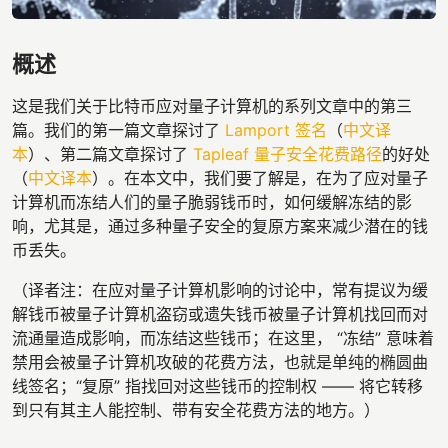
概述
这是我们关于比特币应对量子计算机的系列文章中的第三
篇。我们的第一篇文章探讨了
Lamport 签名
（
中文译
本
）、第二篇文章探讨了
Tapleaf 量子安全花费路径
的好处
（
中文译本
）。在本文中，我们要了解是，在为了应对量子
计算机而冻结人们的量子脆弱钱币时，如何缓解冻结的影
响，尤其是，通过多种量子安全的复原方案来减少潜在的钱
币丢失。
（译者注：在应对量子计算机影响的讨论中，常有提议为缓
解钱币被量子计算机盗窃或遗失钱币被量子计算机找回而对
流通量造成影响，而冻结这些钱币；在这里， “冻结” 意味着
禁用会被量子计算机攻破的花费方法，也就是单纯的椭圆曲
线签名；“复原” 指找回对这些钱币的控制权 —— 将它转移
到只有其主人能控制、带有安全花费方法的地方。）