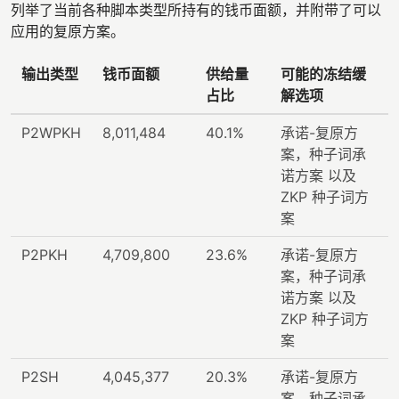
列举了当前各种脚本类型所持有的钱币面额，并附带了可以
应用的复原方案。
输出类型
钱币面额
供给量
可能的冻结缓
占比
解选项
P2WPKH
8,011,484
40.1%
承诺-复原方
案，种子词承
诺方案 以及
ZKP 种子词方
案
P2PKH
4,709,800
23.6%
承诺-复原方
案，种子词承
诺方案 以及
ZKP 种子词方
案
P2SH
4,045,377
20.3%
承诺-复原方
案，种子词承