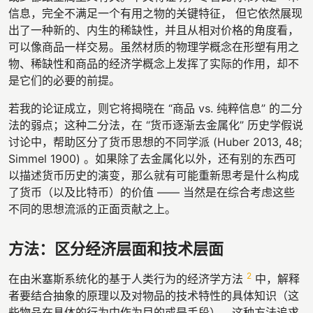
信息，完全不满足一个有用之物的关键特征， 但它依然展现
出了一种新的、内生的稀缺性，并且从相对价格的角度看，
可以像商品一样交易。虽然材质的物理学概念在形塑有用之
物、稀缺性和商品的经济学概念上发挥了实际的作用，却不
是它们的必要的前提。
若我的论证成立，则它将揭晓在 “商品 vs. 纯粹信息” 的二分
法的弱点；这种二分法，在 “货币逐渐去金属化” 历史学假说
讨论中，帮助区分了货币思想的不同学派 (Huber 2013, 48;
Simmel 1900) 。如果除了去金属化以外，还有别的东西可
以描述货币历史的演变，那么就有可能重新思考是什么构成
了货币（以及比特币）的价值 —— 当然是在综合考虑这些
不同的思想流派的正面贡献之上。
方法：区分经济层面和技术层面
2
在由米塞斯系统化的基于人类行为的经济学方法
中，解释
者要结合抽象的原理以及对物品的技术特性的具体知识（这
些物品在具体的行为中作为目的或是手段）。这种方法追求