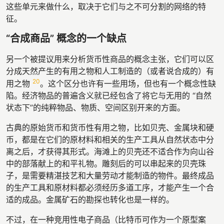
这些单元来做什么，取决于它们与之不可分割的网络的特
征。
“合成商品” 概念的一个缺点
另一个被提议用来分析货币性商品的概念主张，它们可以区
分成天然产生的有用之物和人工制造的（或者说合成的）有
20
用之物
。这个区分也许有一些用场，但也有一个概念性缺
陷。经济物品的普遍含义就已经包含了将它与无用的 “自然
状态下”的纯粹物品、物质、空间区别开来的方面。
古典的原始货币和货币性有用之物，比如贝壳、金属块和硬
币，都是在它们的原材料和相关的生产工具从自然状态中分
离之后，才获得其形式。海滩上的贝壳还不适合作为向山谷
中的部落献上的和平礼物。雕刻后的可以串起来的贝壳珠
子，是需要精湛技艺和大量劳动才能制造的物件。最终成品
的生产工具和原材料都必须经历多道工序，才能产生一个合
适的成品。金属矿石的勘探也转化也是一样的。
不过，在一种竞用性电子商品（比特币可作为一个原型案