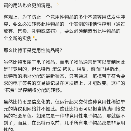
5
词的用法也会更加清楚。
客观上，为了防止一个竞用性物品的多个不兼容用法发生冲
突，要么必须转移此种物品的一个实例的排他性控制（通过
放弃、售卖、礼物或盗窃），要么必须制造出此种物品的一
6
个全新的实例
。
那么比特币是竞用性物品吗？
虽然比特币属于电子物品，而电子物品通常是可以复制因此
是非竞用的，但比特币
无法
拷贝。相反，前面已经指出，
比特币的地址分配的最新状态，只有通过一笔携带了符合要
求的电子签名的交易被记录在区块链上，才能改变。这样的
“花费” 是控制权分配的转移。
虽然比特币是信息化的，但运行起来交付这种竞用性稀缺单
元的协议和网络并不如此。这让比特币可以担当协助间接交
易的社会角色。如果它是一种非竞用性电子物品，那就做不
到了；而且，在比特币以前，几乎所有电子物品都是非竞用
性的。