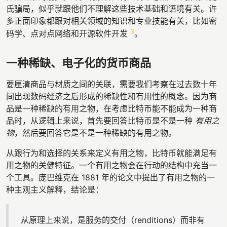
氏骗局，似乎就跟他们不理解这些技术基础和语境有关。许
多正面印象都跟对相关领域的知识和专业技能有关，比如密
3
码学、点对点网络和开源软件开发
。
一种稀缺、电子化的货币商品
要厘清商品与材质之间的关联，需要我们考察在过去数十年
间出现数码经济之后形成的稀缺性和有用性的概念。因为商
品是一种稀缺的有用之物，在考虑比特币能不能成为一种商
品时，从逻辑上来说，首先要回答比特币是不是一种
有用之
物
，然后要回答它是不是一种稀缺的有用之物。
从跟行为和选择的关系来定义有用之物，比特币就能满足有
用之物的关健特征。一个有用之物会在行动的结构中充当一
个工具。庞巴维克在 1881 年的论文中提出了有用之物的一
种主观主义解释，结论是：
从原理上来说，是服务的交付（renditions）而非有