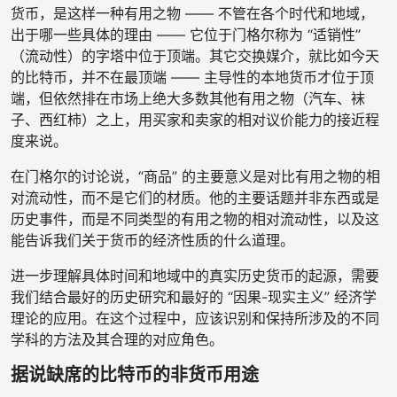
货币，是这样一种有用之物 —— 不管在各个时代和地域，
出于哪一些具体的理由 —— 它位于门格尔称为 “适销性”
（流动性）的字塔中位于顶端。其它交换媒介，就比如今天
的比特币，并不在最顶端 —— 主导性的本地货币才位于顶
端，但依然排在市场上绝大多数其他有用之物（汽车、袜
子、西红柿）之上，用买家和卖家的相对议价能力的接近程
度来说。
在门格尔的讨论说，“商品” 的主要意义是对比有用之物的相
对流动性，而不是它们的材质。他的主要话题并非东西或是
历史事件，而是不同类型的有用之物的相对流动性，以及这
能告诉我们关于货币的经济性质的什么道理。
进一步理解具体时间和地域中的真实历史货币的起源，需要
我们结合最好的历史研究和最好的 “因果-现实主义” 经济学
理论的应用。在这个过程中，应该识别和保持所涉及的不同
学科的方法及其合理的对应角色。
据说缺席的比特币的非货币用途