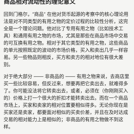
商品相对流动性的理论意义
回到门格尔，“商品” 在他对货币起源的考察中的核心理论用
法是对不同类型的有用之物的定价过程的比较性分析，这完
全是一个理论问题。他对比了专用有用之物（比如技术工
具）和通用有用之物的市场，尤其是那些在商品市场中交易
的可互换有用之物。相对于其它类型的有用之物，这些商品
的单元按照既定的波动的市场价格，买入和卖出几乎一样容
易。另一些物品则相反，买方和卖方的相对地位有很大差
别。
对于绝大部分 —— 非商品的 —— 有用之物来说，去商店里
买一些比较容易，但反过来，想要再把它卖出去，就难得多
了。你可能没法将它转卖出去，或者，必须在（你刚刚买入
的）价格上打一个很大的折扣才能转卖出去。而在一个商品
市场上，买家和卖家的相对位置要相似得多。无论你现在是
买家还是卖家，都要面对相似的买卖价差，并且在及时达成
交易的相对能力上是相似的；非商品的有用之物做不到这
样。