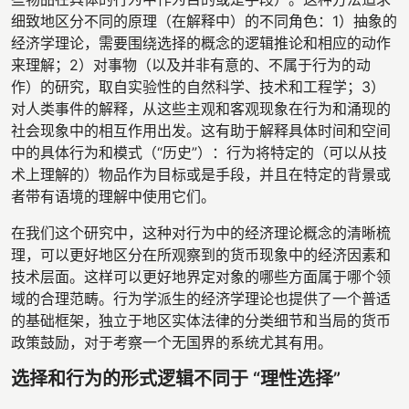
细致地区分不同的原理（在解释中）的不同角色：1）抽象的
经济学理论，需要围绕选择的概念的逻辑推论和相应的动作
来理解；2）对事物（以及并非有意的、不属于行为的动
作）的研究，取自实验性的自然科学、技术和工程学；3）
对人类事件的解释，从这些主观和客观现象在行为和涌现的
社会现象中的相互作用出发。这有助于解释具体时间和空间
中的具体行为和模式（“历史”）：行为将特定的（可以从技
术上理解的）物品作为目标或是手段，并且在特定的背景或
者带有语境的理解中使用它们。
在我们这个研究中，这种对行为中的经济理论概念的清晰梳
理，可以更好地区分在所观察到的货币现象中的经济因素和
技术层面。这样可以更好地界定对象的哪些方面属于哪个领
域的合理范畴。行为学派生的经济学理论也提供了一个普适
的基础框架，独立于地区实体法律的分类细节和当局的货币
政策鼓励，对于考察一个无国界的系统尤其有用。
选择和行为的形式逻辑不同于 “理性选择”