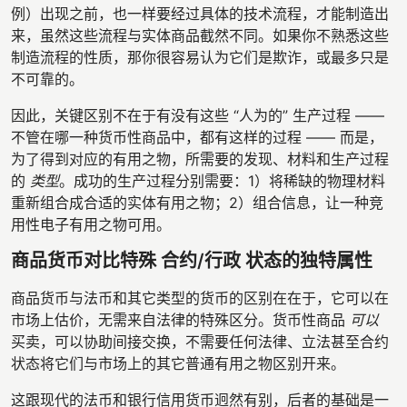
例）出现之前，也一样要经过具体的技术流程，才能制造出
来，虽然这些流程与实体商品截然不同。如果你不熟悉这些
制造流程的性质，那你很容易认为它们是欺诈，或最多只是
不可靠的。
因此，关键区别不在于有没有这些 “人为的” 生产过程 ——
不管在哪一种货币性商品中，都有这样的过程 —— 而是，
为了得到对应的有用之物，所需要的发现、材料和生产过程
的
类型
。成功的生产过程分别需要：1）将稀缺的物理材料
重新组合成合适的实体有用之物；2）组合信息，让一种竞
用性电子有用之物可用。
商品货币对比特殊 合约/行政 状态的独特属性
商品货币与法币和其它类型的货币的区别在在于，它可以在
市场上估价，无需来自法律的特殊区分。货币性商品
可以
买卖，可以协助间接交换，不需要任何法律、立法甚至合约
状态将它们与市场上的其它普通有用之物区别开来。
这跟现代的法币和银行信用货币迥然有别，后者的基础是一