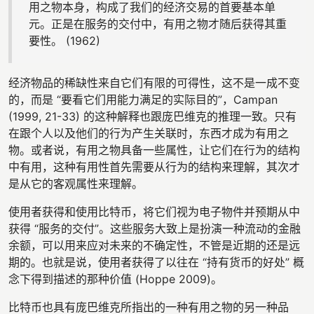
用之物本身，构成了我们的经济交易的首要基本单
元。正是在服务的交付中，有用之物才随后获得其重
要性。 (1962)
经济物品的稀缺性来自它们有限的可得性，这不是一成不变
的，而是 “要看它们用能力满足的实际目的”，Campan
(1999, 21-33) 的这种解释也跟庞巴维克的推理一致。只有
在跟个人以及他们的行为产生关联时，东西才成为有用之
物。或者说，有用之物具备一些属性，让它们在行为的结构
中有用，这种有用性首先需要从行为的结构来理解，其次才
是从它的客观属性来理解。
使用者获得和使用比特币，将它们视为电子物件并预期从中
获得 “服务的交付”。这些服务大致上是扮演一种流动的金融
余额，可以用来应对未来的不确定性，不管是近期的还是远
期的。也就是说，使用者获得了以往在 “持有货币的好处” 概
念下得到描述的那种价值 (Hoppe 2009)。
比特币也具有庞巴维克所指出的一种有用之物的另一种品