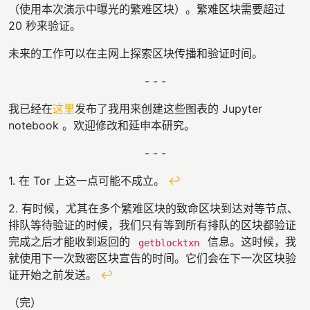
（使用本次演示中曝光的繁难区块）。繁难区块需要超过
20 秒来验证。
未来的工作可以在主网上探索区块传播和验证时间。
- - -
我已经在
这里
发布了我用来创建这些图表的 Jupyter
notebook 。欢迎修改和延申本研究。
- - -
1.
在 Tor 上这一点可能不成立。
↩
2.
有时候，尤其在多个繁难区块的致命区块到达对等节点、
排队等待验证的时候，我们只有等到所有排队的区块都验证
完成之后才能收到返回的
信息。这时候，我
getblocktxn
就使用下一次致密区块宣告的时间。它们会在下一次区块验
证开始之前发送。
↩
（完）