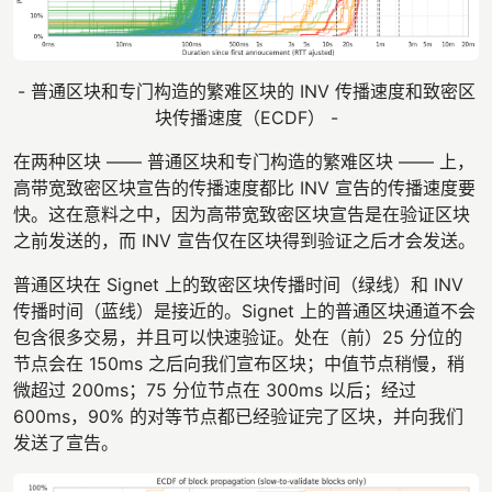
- 普通区块和专门构造的繁难区块的 INV 传播速度和致密区
块传播速度（ECDF） -
在两种区块 —— 普通区块和专门构造的繁难区块 —— 上，
高带宽致密区块宣告的传播速度都比 INV 宣告的传播速度要
快。这在意料之中，因为高带宽致密区块宣告是在验证区块
之前发送的，而 INV 宣告仅在区块得到验证之后才会发送。
普通区块在 Signet 上的致密区块传播时间（绿线）和 INV
传播时间（蓝线）是接近的。Signet 上的普通区块通道不会
包含很多交易，并且可以快速验证。处在（前）25 分位的
节点会在 150ms 之后向我们宣布区块；中值节点稍慢，稍
微超过 200ms；75 分位节点在 300ms 以后；经过
600ms，90% 的对等节点都已经验证完了区块，并向我们
发送了宣告。