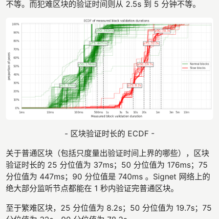
不等。而犯难区块的验证时间则从 2.5s 到 5 分钟不等。
- 区块验证时长的 ECDF -
关于普通区块（包括只度量出验证时间上界的哪些），区块
验证时长的 25 分位值为 37ms；50 分位值为 176ms；75
分位值为 447ms；90 分位值是 740ms 。Signet 网络上的
绝大部分监听节点都能在 1 秒内验证完普通区块。
至于繁难区块，25 分位值为 8.2s；50 分位值为 19.7s；75