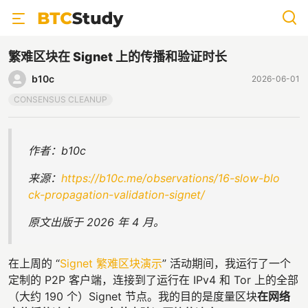
繁难区块在 Signet 上的传播和验证时长
b10c
2026-06-01
CONSENSUS CLEANUP
作者：b10c
来源：
https://b10c.me/observations/16-slow-blo
ck-propagation-validation-signet/
原文出版于 2026 年 4 月。
在上周的 “
Signet 繁难区块演示
” 活动期间，我运行了一个
定制的 P2P 客户端，连接到了运行在 IPv4 和 Tor 上的全部
（大约 190 个）Signet 节点。我的目的是度量区块
在网络