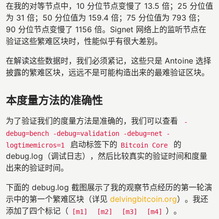
在我的对等节点中，10 分位节点变慢了 13.5 倍；25 分位值
为 31 倍；50 分位值为 159.4 倍；75 分位值为 793 倍；
90 分位节点变慢了 1156 倍。Signet 网络上的监听节点在
验证这些繁难区块时，性能似乎有很大差别。
在解读这些数据时，我们必须紧记，这些只是 Antoine 选择
披露的繁难区块，远远不是可能构造出来的最难验证区块。
本度量方法的准确性
为了验证我们的度量方法是准确的，我们可以查看
-
debug=bench -debug=validation -debug=net -
启动标签下的
的
logtimemicros=1
Bitcoin Core
debug.log（调试日志），然后比较真实的验证时间和度量
出来的验证时间。
下面的 debug.log 截图展示了我的观察节点经历的第一轮演
示中的第一个繁难区块（详见
delvingbitcoin.org
）。我还
添加了四个标记（
）。
[m1]
[m2]
[m3]
[m4]