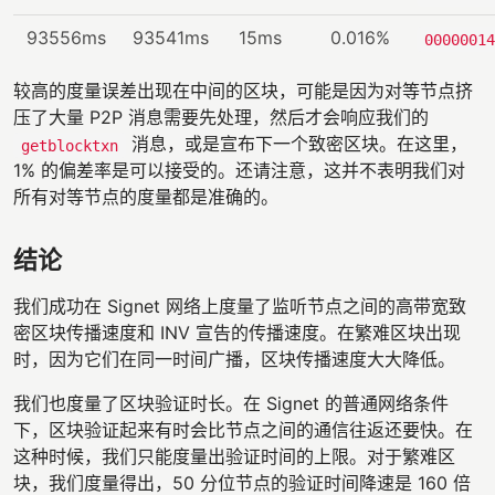
93556ms
93541ms
15ms
0.016%
00000014
较高的度量误差出现在中间的区块，可能是因为对等节点挤
压了大量 P2P 消息需要先处理，然后才会响应我们的
消息，或是宣布下一个致密区块。在这里，
getblocktxn
1% 的偏差率是可以接受的。还请注意，这并不表明我们对
所有对等节点的度量都是准确的。
结论
我们成功在 Signet 网络上度量了监听节点之间的高带宽致
密区块传播速度和 INV 宣告的传播速度。在繁难区块出现
时，因为它们在同一时间广播，区块传播速度大大降低。
我们也度量了区块验证时长。在 Signet 的普通网络条件
下，区块验证起来有时会比节点之间的通信往返还要快。在
这种时候，我们只能度量出验证时间的上限。对于繁难区
块，我们度量得出，50 分位节点的验证时间降速是 160 倍