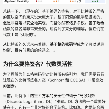
总结一下，（现在的）基于编码的签名，对于比特币的严格
的区块空间约束来说太庞大了。基于同源的数学是紧凑的，
但是非常难以安全地实现，而且依然有诸多争议。基于哈希
函数的签名是非常安全的，也得到了充分的理解，但它们在
代数上是 “死板的”。
从比特币的久远未来着眼，
基于格的密码学
成为了可以说最
均衡、最有前景的的候选之一。
为什么要格签名？代数灵活性
为了理解为什么格密码学对比特币有吸引力，我们需要看看
让现在的比特币签名方案（Schnorr 和 ECDSA）非常高效
的因素。
当前，比特币上的签名方案的安全性依赖于 “离散对数
（Discrete Logarithm，DL）”难题。DL 方法的一个重要好
处在于，它有一个非常好的数学结构。比如说，你要结合两