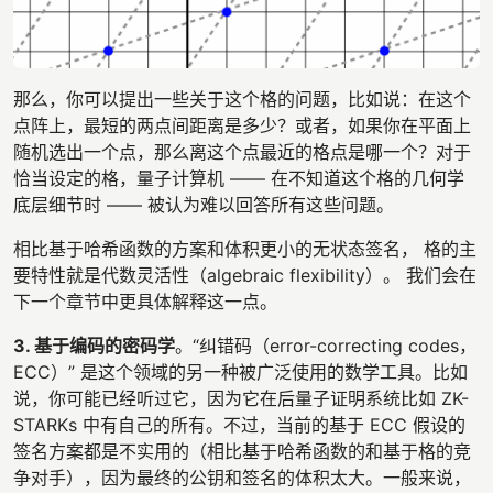
那么，你可以提出一些关于这个格的问题，比如说：在这个
点阵上，最短的两点间距离是多少？或者，如果你在平面上
随机选出一个点，那么离这个点最近的格点是哪一个？对于
恰当设定的格，量子计算机 —— 在不知道这个格的几何学
底层细节时 —— 被认为难以回答所有这些问题。
相比基于哈希函数的方案和体积更小的无状态签名， 格的主
要特性就是代数灵活性（algebraic flexibility）。 我们会在
下一个章节中更具体解释这一点。
3. 基于编码的密码学
。“纠错码（error-correcting codes，
ECC）” 是这个领域的另一种被广泛使用的数学工具。比如
说，你可能已经听过它，因为它在后量子证明系统比如 ZK-
STARKs 中有自己的所有。不过，当前的基于 ECC 假设的
签名方案都是不实用的（相比基于哈希函数的和基于格的竞
争对手），因为最终的公钥和签名的体积太大。一般来说，