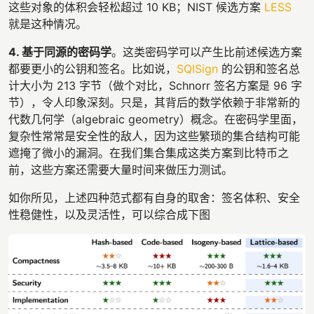
这些对象的体积会轻松超过 10 KB；NIST 候选方案
LESS
就是这种情况。
4. 基于同源的密码学
。这类密码学可以产生比前述候选方案
都要更小的公钥和签名。比如说，
SQISign
的公钥和签名总
计大小为 213 字节（做个对比，Schnorr 签名方案是 96 字
节），令人印象深刻。只是，其背后的数学依赖于非常新的
代数几何学（algebraic geometry）概念。在密码学里面，
复杂性常常是安全性的敌人，因为这些繁琐的集合结构可能
遮掩了微小的漏洞。在我们集合集成这类方案到比特币之
前，这些方案还需要大量时间来做压力测试。
如你所见，上述四种范式都有自身的取舍：签名体积、安全
性稳健性，以及灵活性，可以综合成下图