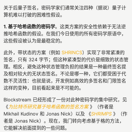
关于后量子签名，密码学家们通常关注四种（据说）量子计
算机难以打破的困难性假设。
1. 基于哈希函数的密码学
。这类方案的安全性依赖于无法逆
推哈希函数的假设。在我们今日使用的所有密码学原语中，
这些假设被认为是最稳定的。
此外，带状态的方案（例如
SHRINCS
）实现了非常紧凑的
签名，只有 324 字节；但这种紧凑型的代价是细致的状态管
理。相反，避免这种状态管理负担的结果是一种最终签名提
及相对较大的无状态签名。不论是哪一种，它们都受困于代
数不灵活性：也就是说，开发例如高效的多签名和门限签名
这样的变种，目前看起来是不可能的。
Blockstream 已经形成了一份对此种密码学的集中研究，见
《
为比特币研究基于哈希函数的签名方案
》（作者是
Mikhail Kudinov 和 Jonas Nick）以及 《
SHRIMPS
》（作
者是 Jonas Nick）。现在，我门转向考虑基于格的方法，
它能解决前面提到的一些问题。