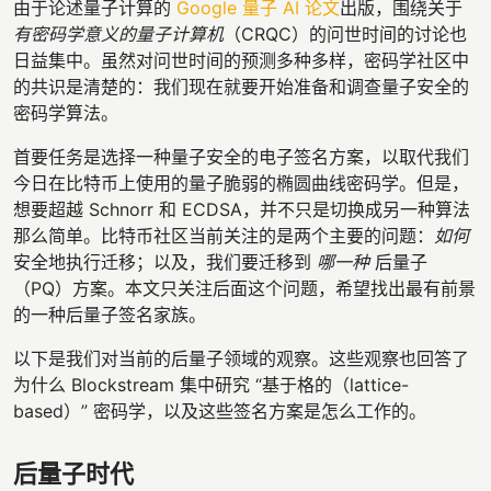
由于论述量子计算的
Google 量子 AI 论文
出版，围绕关于
有密码学意义的量子计算机
（CRQC）的问世时间的讨论也
日益集中。虽然对问世时间的预测多种多样，密码学社区中
的共识是清楚的：我们现在就要开始准备和调查量子安全的
密码学算法。
首要任务是选择一种量子安全的电子签名方案，以取代我们
今日在比特币上使用的量子脆弱的椭圆曲线密码学。但是，
想要超越 Schnorr 和 ECDSA，并不只是切换成另一种算法
那么简单。比特币社区当前关注的是两个主要的问题：
如何
安全地执行迁移；以及，我们要迁移到
哪一种
后量子
（PQ）方案。本文只关注后面这个问题，希望找出最有前景
的一种后量子签名家族。
以下是我们对当前的后量子领域的观察。这些观察也回答了
为什么 Blockstream 集中研究 “基于格的（lattice-
based）” 密码学，以及这些签名方案是怎么工作的。
后量子时代