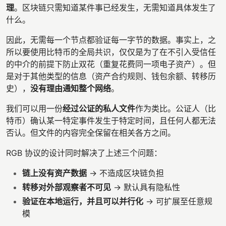
理
。区块链只需知道某件事已经发生，无需知道具体发生了
什么。
因此，无需每一个节点都验证每一字节的数据。事实上，之
所以要使用比特币的全局共识，仅仅是为了在不引入受信任
的中介的前提下防止双花（重复花费同一项电子资产）。但
是对于其他类型的信息（资产合约规则、钱包余额、转移历
史），
没有理由通知整个网络
。
我们可以用一份
经过公证的私人文件
作为类比。公证人（比
特币）确认某一特定事件发生于特定时间，且任何人都无法
否认。但文件的内容完全保留在相关各方之间。
RGB 协议的设计同时解决了上述三个问题：
链上没有资产数据
→ 不造成区块链负担
转移对外部观察者不可见
→ 默认具有隐私性
验证在本地运行，并且可以并行化
→ 可扩展至任意规
模