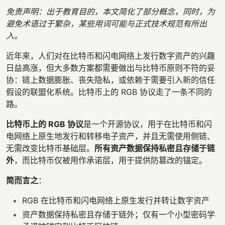
免责声明：出于教育目的，本文简化了部分概念，同时，为
避免术语过于繁杂，某些用词可能与正式技术规范有所出
入。
近年来，人们对在比特币和闪电网络上发行数字资产的兴趣
日益高涨，但大多数方案都需要做出与比特币原则不符的妥
协：链上数据膨胀、丧失隐私，或依赖于需要引入新的信任
假设的联盟化系统。比特币上的 RGB 协议走了一条不同的
路。
比特币上的 RGB 协议
是一个开源协议，用于在比特币和闪
电网络上原生地发行和转移电子资产，并且无需使用侧链、
无需改变比特币基础层。
所有资产数据保持私密且存储于链
外
，而比特币仅被用作承诺层，用于提供防篡改的锚定。
简而言之
：
RGB 在比特币和闪电网络上原生发行并转让数字资产
资产数据保持私密且存储于链外；仅有一个小型密码学