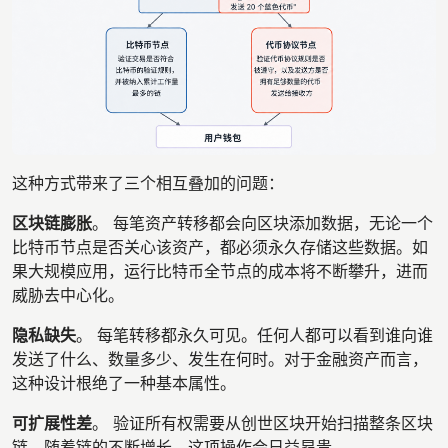
这种方式带来了三个相互叠加的问题：
区块链膨胀
。 每笔资产转移都会向区块添加数据，无论一个
比特币节点是否关心该资产，都必须永久存储这些数据。如
果大规模应用，运行比特币全节点的成本将不断攀升，进而
威胁去中心化。
隐私缺失
。 每笔转移都永久可见。任何人都可以看到谁向谁
发送了什么、数量多少、发生在何时。对于金融资产而言，
这种设计根绝了一种基本属性。
可扩展性差
。 验证所有权需要从创世区块开始扫描整条区块
链，随着链的不断增长，这项操作会日益昂贵。