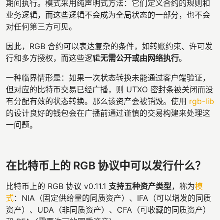
期间执行。模式采用纯声明式方法：它们定义合约的规则和
业务逻辑，而这些逻辑不会成为全局状态的一部分，也不会
对任何第三方可见。
因此，RGB 合约可以表达复杂的条件，如转账约束、许可发
行和多方授权，而这些逻辑
无需公开或由网络执行
。
一种临界情形是：如果一次状态转换未能通过客户端验证，
但对应的比特币交易已经广播，则 UTXO 密封条被关闭而没
有分配有效的状态转换。那么该资产会被销毁。使用
rgb-lib
的设计良好的钱包会在广播前通过谨慎的交易构建来处理这
一问题。
在比特币上的 RGB 协议中可以发行什么？
比特币上的 RGB 协议 v0.11.1
支持五种资产类型
，称为
模
式
：NIA（固定供给量的同质资产）、IFA（可以增发的同质
资产）、UDA（非同质资产）、CFA（可收藏的同质资产）