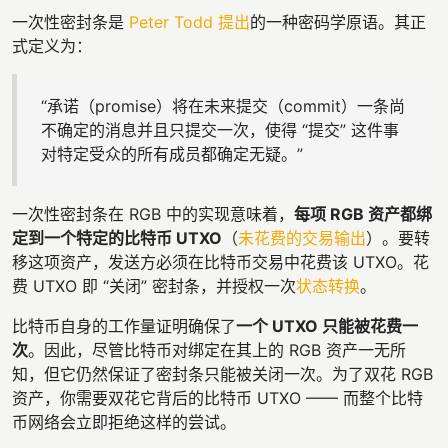
一次性密封条是
Peter Todd 提出
的一种密码学原语。其正
式定义为：
“承诺（promise）将在未来提交（commit）一条尚
不确定的消息并且只提交一次，使得 “提交” 这件事
对特定受众的所有成员都确定无疑。”
一次性密封条在 RGB 中的实现意味着，
每项 RGB 资产都绑
定到一个特定的比特币 UTXO
（
未花费的交易输出
）。要转
移这项资产，发送方必须在比特币交易中花费该 UTXO。花
费 UTXO 即 “关闭” 密封条，并授权一次
状态转换
。
比特币自身的工作量证明确保了
一个 UTXO 只能被花费一
次
。因此，尽管比特币对绑定在其上的 RGB 资产一无所
知，但它仍然保证了密封条只能被关闭一次。为了双花 RGB
资产，你需要双花它背后的比特币 UTXO —— 而整个比特
币网络会立即拒绝这样的尝试。