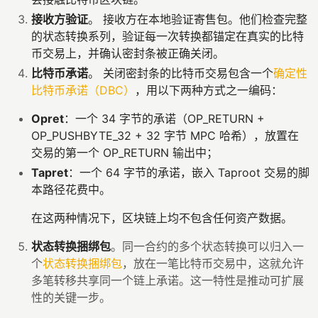
接收方验证
。 接收方在本地验证寄售包。他们检查完整
的状态转换系列，验证每一次转换都锚定在真实的比特
币交易上，并确认密封条被正确关闭。
比特币承诺
。 关闭密封条的比特币交易包含一个
确定性
比特币承诺（DBC）
，用以下两种方式之一编码：
Opret
：一个 34 字节的承诺（OP_RETURN +
OP_PUSHBYTE_32 + 32 字节 MPC 哈希），放置在
交易的第一个 OP_RETURN 输出中；
Tapret
：一个 64 字节的承诺，嵌入 Taproot 交易的脚
本路径花费中。
在这两种情况下，区块链上均不包含任何资产数据。
状态转换捆绑包
。同一合约的多个状态转换可以归入一
个
状态转换捆绑包
，放在一笔比特币交易中，这就允许
多笔转移共享同一个链上承诺。这一特性是推动可扩展
性的关键一步。