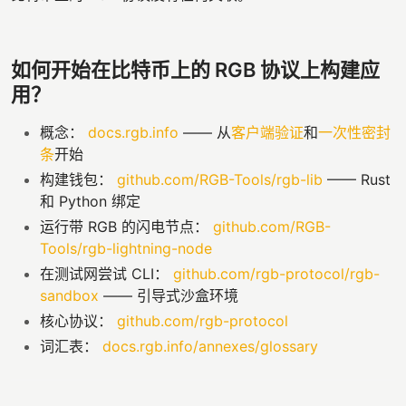
如何开始在比特币上的 RGB 协议上构建应
用？
概念：
docs.rgb.info
—— 从
客户端验证
和
一次性密封
条
开始
构建钱包：
github.com/RGB-Tools/rgb-lib
—— Rust
和 Python 绑定
运行带 RGB 的闪电节点：
github.com/RGB-
Tools/rgb-lightning-node
在测试网尝试 CLI：
github.com/rgb-protocol/rgb-
sandbox
—— 引导式沙盒环境
核心协议：
github.com/rgb-protocol
词汇表：
docs.rgb.info/annexes/glossary