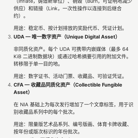
（Inflate，铸造新单位）、销毁（Burn，可证明地减少
供应）和链接（Link，一次性操作以连接到后继合
约）。
用途：稳定币、按计划排放的奖励代币、凭证计划。
UDA — 唯一数字资产（Unique Digital Asset）
非同质化资产。每个 UDA 可携带内嵌媒体（最多 64
KiB 二进制数据块）或通过哈希摘要引用的附加文件。
转移限于单一目的地。
用途：数字证书、活动门票、收藏品、可验证凭证。
CFA — 收藏品同质化资产（Collectible Fungible
Asset）
在 NIA 基础上为每次发行增加了一个文章标签，用于识
别收藏品系列中的每个批次。
用途：限量版艺术品系列、编号版画、体育卡牌收藏、
按年份或版次标识的年份批次。