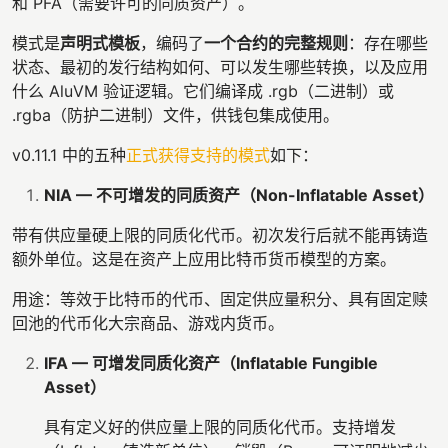
和 PFA（需要许可的同质资产）。
模式是
声明式模板
，编码了
一个合约的完整规则
：存在哪些
状态、最初的发行结构如何、可以发生哪些转换，以及应用
什么 AluVM 验证逻辑。它们编译成 .rgb（二进制）或
.rgba（防护二进制）文件，供钱包集成使用。
v0.11.1 中的五种
正式获得支持的模式
如下：
NIA — 不可增发的同质资产（Non-Inflatable Asset）
带有供应量硬上限的同质化代币。初次发行后就不能再铸造
额外单位。这是在资产上应用比特币货币模型的方案。
用途：等效于比特币的代币、固定供应量积分、具有固定赎
回池的代币化大宗商品、游戏内货币。
IFA — 可增发同质化资产（Inflatable Fungible
Asset）
具有定义好的供应量上限的同质化代币。支持增发