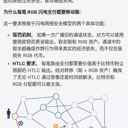
配的原始注资多签，直到通道关闭。
为什么每笔 RGB 闪电支付都要移动聪
：
这一要求根植于闪电网络安全模型的两个具体功能：
惩罚机制
。 如果一方广播旧的通道状态，对方可以使用
撤销密钥花费该输出，取走聪和 RGB 资产。通道中的
聪余额确保作弊行为带来真实的经济损失，而不仅仅是
损失 RGB 代币。
HTLC 要求
。 每笔路由支付都需要价值高于比特币粉尘
限额的 HTLC 输出。结对转移（聪 + RGB 资产）确保
了无论 HTLC 通过原像还是时间锁解决，比特币和
RGB 分配都可以被主张。