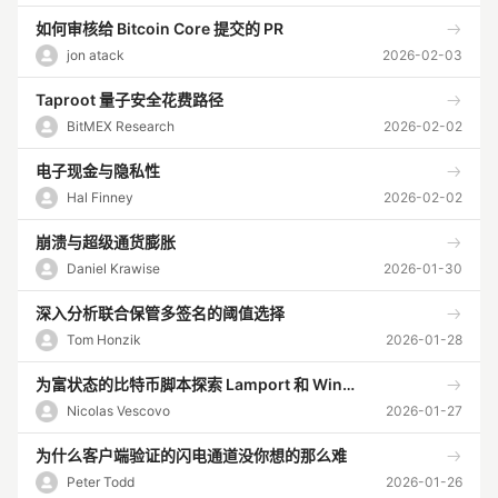
如何审核给 Bitcoin Core 提交的 PR
jon atack
2026-02-03
Taproot 量子安全花费路径
BitMEX Research
2026-02-02
电子现金与隐私性
Hal Finney
2026-02-02
崩溃与超级通货膨胀
Daniel Krawise
2026-01-30
深入分析联合保管多签名的阈值选择
Tom Honzik
2026-01-28
为富状态的比特币脚本探索 Lamport 和 Winternitz 签名
Nicolas Vescovo
2026-01-27
为什么客户端验证的闪电通道没你想的那么难
Peter Todd
2026-01-26