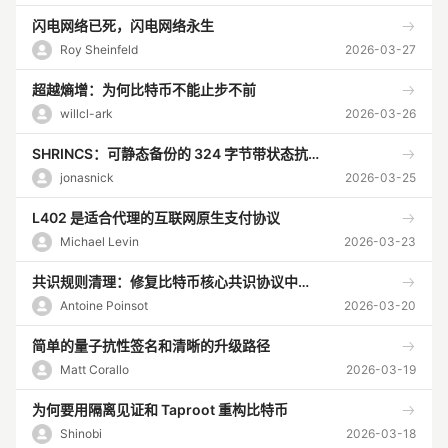
闪电网络已死，闪电网络永生
Roy Sheinfeld
2026-03-27
超越熵增：为何比特币不能止步不前
willcl-ark
2026-03-26
SHRINCS：可静态备份的 324 字节带状态抗量子签名
jonasnick
2026-03-25
L402 是适合代理的互联网原生支付协议
Michael Levin
2026-03-23
共识规则清理：修复比特币核心共识协议中的四个未解决漏洞
Antoine Poinsot
2026-03-20
简单的量子抗性签名和清晰的升级路径
Matt Corallo
2026-03-19
为何要用隔离见证和 Taproot 重构比特币
Shinobi
2026-03-18