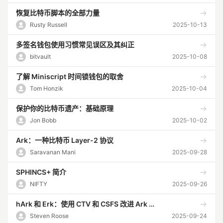
恢复比特币脚本的全部力量
Rusty Russell
2025-10-13
多签名钱包使用习惯常见误区及其纠正
bitvault
2025-10-08
了解 Miniscript 时间锁钱包的取舍
Tom Honzik
2025-10-04
保护你的比特币遗产：基础原理
Jon Bobb
2025-10-02
Ark：一种比特币 Layer-2 协议
Saravanan Mani
2025-09-28
SPHINCS+ 简介
NIFTY
2025-09-26
hArk 和 Erk：使用 CTV 和 CSFS 改进 Ark 协议
Steven Roose
2025-09-24