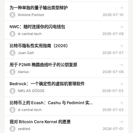
为一种单独的量子输出类型辩护
Antoine Poinsot
2026-07-10
NWC：随时连接你的闪电钱包
d-central.tech
2026-07-09
比特币隐私性实用指南（2026）
Juan Galt
2026-07-07
用于 P2MR 椭圆曲线叶子的公钥复原
starius
2026-07-06
Bedrock：一个确定性的虚拟机管理软件
NIKLAS GÖGGE
2026-07-03
比特币上的 Ecash：Cashu 与 Fedimint 实用指南
d-central.tech
2026-07-02
我对 Bitcoin Core Kernel 的愿景
sedited
2026-07-01