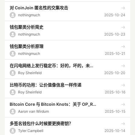
对 CoinJoin 匿名性的交集攻击
nothingmuch
2025-10-24
钱包聚类分析简史
nothingmuch
2025-10-23
钱包聚类分析原理
nothingmuch
2025-10-21
在闪电网络上发行稳定币：好的，坏的，未知的
Roy Sheinfeld
2025-10-20
比特币的功用：让价值像信息一样传递
Roy Sheinfeld
2025-10-16
Bitcoin Core 与 Bitcoin Knots：关于 OP_RETURN 的争议是为了什么
Aaron van Wirdum
2025-10-15
多签名钱包什么时候要更换密钥？
Tyler Campbell
2025-10-14