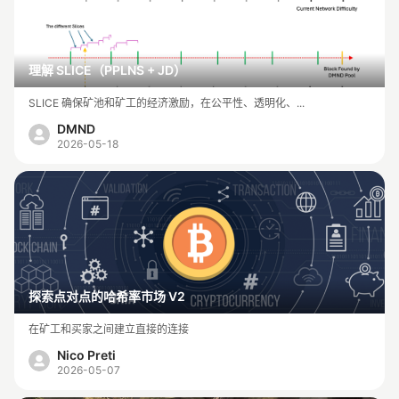
理解 SLICE（PPLNS + JD）
SLICE 确保矿池和矿工的经济激励，在公平性、透明化、...
DMND
2026-05-18
探索点对点的哈希率市场 V2
在矿工和买家之间建立直接的连接
Nico Preti
2026-05-07