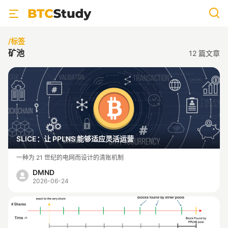
/标签
矿池
12
篇文章
SLICE：让 PPLNS 能够适应灵活运营
一种为 21 世纪的电网而设计的清账机制
DMND
2026-06-24