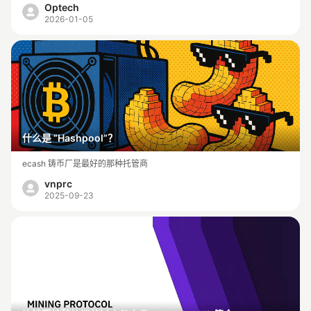
Optech
2026-01-05
什么是 “Hashpool”？
ecash 铸币厂是最好的那种托管商
vnprc
2025-09-23