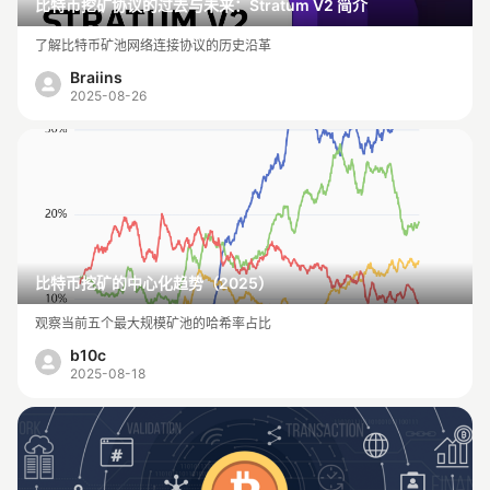
比特币挖矿协议的过去与未来：Stratum V2 简介
了解比特币矿池网络连接协议的历史沿革
Braiins
2025-08-26
比特币挖矿的中心化趋势（2025）
观察当前五个最大规模矿池的哈希率占比
b10c
2025-08-18