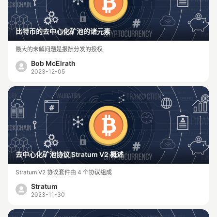
比特币的去中心化矿池的诸元素
最大的未解问题是报酬分发的授权
Bob McElrath
2023-12-05
去中心化矿池协议 Stratum V2 概述
Stratum V2 协议套件由 4 个协议组成
Stratum
2023-11-30